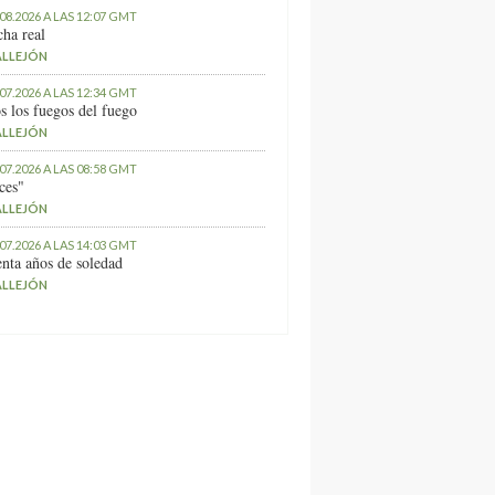
.08.2026 A LAS 12:07 GMT
ha real
ALLEJÓN
.07.2026 A LAS 12:34 GMT
s los fuegos del fuego
ALLEJÓN
.07.2026 A LAS 08:58 GMT
ces"
ALLEJÓN
.07.2026 A LAS 14:03 GMT
nta años de soledad
ALLEJÓN