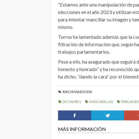
“Estamos ante una manipulación de par
elecciones en el año 2023 y utilizan e
para intentar mancillar su imagen y tam
mismo.
Torres ha lamentado además que la com
filtración de información que, según h
trabajos parlamentarios.
Pese a ello, ha asegurado que seguirá 
honesto y honrado” y ha reconocido q
ha dicho, “dando la cara” por el bienest
ARCHIVADO EN:
DICTAMEN
MASCARILLAS
PARLAME
MÁS INFORMACIÓN