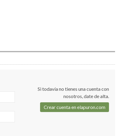
Si todavía no tienes una cuenta con
nosotros, date de alta.
Crear cuenta en elapuron.com