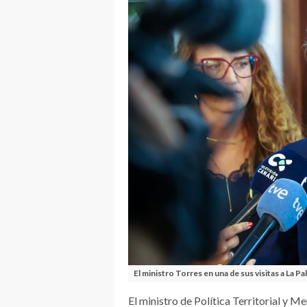
El ministro Torres en una de sus visitas a La P
El ministro de Política Territorial y 