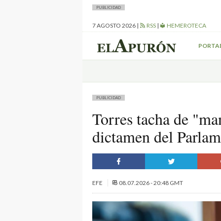
PUBLICIDAD
7 AGOSTO 2026
|
RSS
|
HEMEROTECA
PORTA
PUBLICIDAD
Torres tacha de "man
dictamen del Parlam
EFE
08.07.2026 - 20:48 GMT