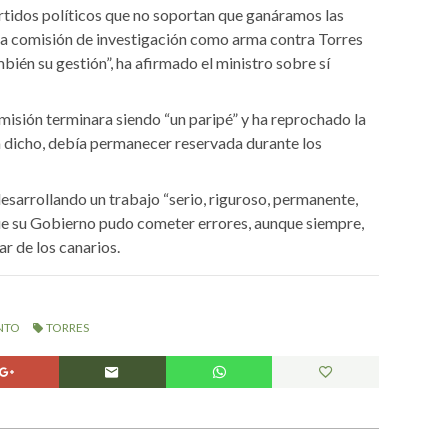
tidos políticos que no soportan que ganáramos las
sta comisión de investigación como arma contra Torres
bién su gestión”, ha afirmado el ministro sobre sí
isión terminara siendo “un paripé” y ha reprochado la
a dicho, debía permanecer reservada durante los
desarrollando un trabajo “serio, riguroso, permanente,
ue su Gobierno pudo cometer errores, aunque siempre,
ar de los canarios.
NTO
TORRES