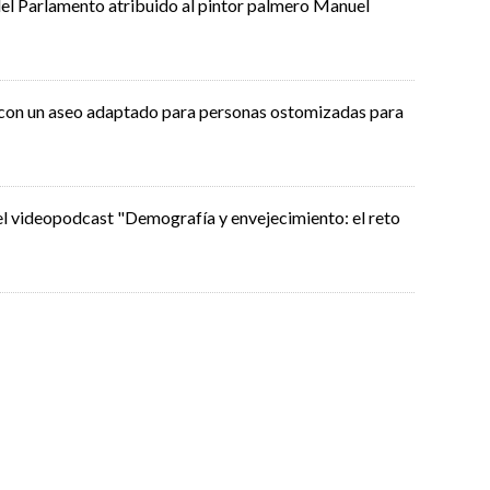
 del Parlamento atribuido al pintor palmero Manuel
 con un aseo adaptado para personas ostomizadas para
el videopodcast "Demografía y envejecimiento: el reto