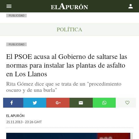
Buscar
PUBLICIDAD
POLÍTICA
PUBLICIDAD
El PSOE acusa al Gobierno de saltarse las
normas para instalar las plantas de asfalto
en Los Llanos
Rita Gómez dice que se trata de un "procedimiento
oscuro y de una burla"
EL APURÓN
21.11.2013 - 23:26 GMT