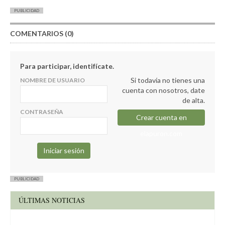
PUBLICIDAD
COMENTARIOS (0)
Para participar, identifícate.
Si todavía no tienes una
NOMBRE DE USUARIO
cuenta con nosotros, date
de alta.
CONTRASEÑA
Crear cuenta en
elapuron.com
PUBLICIDAD
ÚLTIMAS NOTICIAS