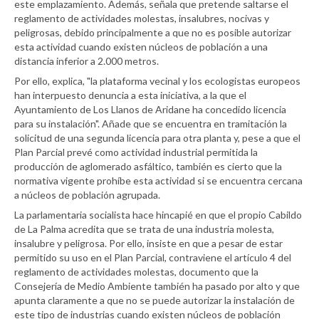
este emplazamiento. Además, señala que pretende saltarse el
reglamento de actividades molestas, insalubres, nocivas y
peligrosas, debido principalmente a que no es posible autorizar
esta actividad cuando existen núcleos de población a una
distancia inferior a 2.000 metros.
Por ello, explica, "la plataforma vecinal y los ecologistas europeos
han interpuesto denuncia a esta iniciativa, a la que el
Ayuntamiento de Los Llanos de Aridane ha concedido licencia
para su instalación". Añade que se encuentra en tramitación la
solicitud de una segunda licencia para otra planta y, pese a que el
Plan Parcial prevé como actividad industrial permitida la
producción de aglomerado asfáltico, también es cierto que la
normativa vigente prohíbe esta actividad si se encuentra cercana
a núcleos de población agrupada.
La parlamentaria socialista hace hincapié en que el propio Cabildo
de La Palma acredita que se trata de una industria molesta,
insalubre y peligrosa. Por ello, insiste en que a pesar de estar
permitido su uso en el Plan Parcial, contraviene el artículo 4 del
reglamento de actividades molestas, documento que la
Consejería de Medio Ambiente también ha pasado por alto y que
apunta claramente a que no se puede autorizar la instalación de
este tipo de industrias cuando existen núcleos de población