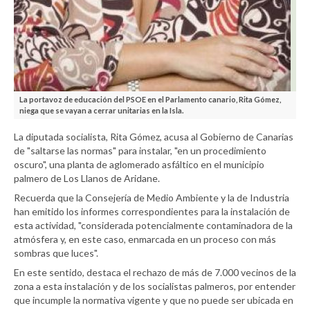
La portavoz de educación del PSOE en el Parlamento canario, Rita Gómez,
niega que se vayan a cerrar unitarias en la Isla.
La diputada socialista, Rita Gómez, acusa al Gobierno de Canarias
de "saltarse las normas" para instalar, "en un procedimiento
oscuro", una planta de aglomerado asfáltico en el municipio
palmero de Los Llanos de Aridane.
Recuerda que la Consejería de Medio Ambiente y la de Industria
han emitido los informes correspondientes para la instalación de
esta actividad, "considerada potencialmente contaminadora de la
atmósfera y, en este caso, enmarcada en un proceso con más
sombras que luces".
En este sentido, destaca el rechazo de más de 7.000 vecinos de la
zona a esta instalación y de los socialistas palmeros, por entender
que incumple la normativa vigente y que no puede ser ubicada en