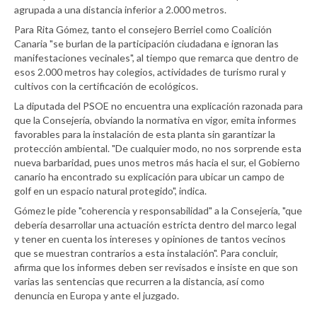
agrupada a una distancia inferior a 2.000 metros.
Para Rita Gómez, tanto el consejero Berriel como Coalición
Canaria "se burlan de la participación ciudadana e ignoran las
manifestaciones vecinales", al tiempo que remarca que dentro de
esos 2.000 metros hay colegios, actividades de turismo rural y
cultivos con la certificación de ecológicos.
La diputada del PSOE no encuentra una explicación razonada para
que la Consejería, obviando la normativa en vigor, emita informes
favorables para la instalación de esta planta sin garantizar la
protección ambiental. "De cualquier modo, no nos sorprende esta
nueva barbaridad, pues unos metros más hacia el sur, el Gobierno
canario ha encontrado su explicación para ubicar un campo de
golf en un espacio natural protegido", indica.
Gómez le pide "coherencia y responsabilidad" a la Consejería, "que
debería desarrollar una actuación estricta dentro del marco legal
y tener en cuenta los intereses y opiniones de tantos vecinos
que se muestran contrarios a esta instalación". Para concluir,
afirma que los informes deben ser revisados e insiste en que son
varias las sentencias que recurren a la distancia, así como
denuncia en Europa y ante el juzgado.