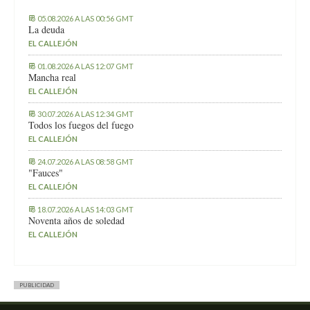
05.08.2026 A LAS 00:56 GMT
La deuda
EL CALLEJÓN
01.08.2026 A LAS 12:07 GMT
Mancha real
EL CALLEJÓN
30.07.2026 A LAS 12:34 GMT
Todos los fuegos del fuego
EL CALLEJÓN
24.07.2026 A LAS 08:58 GMT
"Fauces"
EL CALLEJÓN
18.07.2026 A LAS 14:03 GMT
Noventa años de soledad
EL CALLEJÓN
PUBLICIDAD