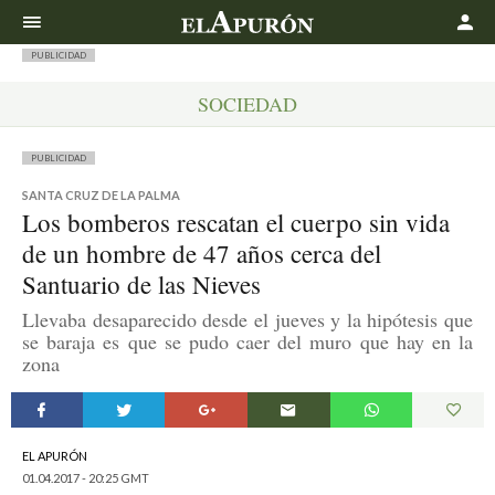
Buscar
PUBLICIDAD
SOCIEDAD
PUBLICIDAD
SANTA CRUZ DE LA PALMA
Los bomberos rescatan el cuerpo sin vida
de un hombre de 47 años cerca del
Santuario de las Nieves
Llevaba desaparecido desde el jueves y la hipótesis que
se baraja es que se pudo caer del muro que hay en la
zona
EL APURÓN
01.04.2017 - 20:25 GMT