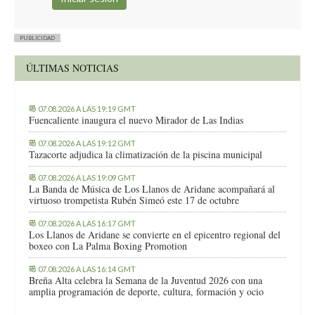
PUBLICIDAD
ÚLTIMAS NOTICIAS
07.08.2026 A LAS 19:19 GMT
Fuencaliente inaugura el nuevo Mirador de Las Indias
07.08.2026 A LAS 19:12 GMT
Tazacorte adjudica la climatización de la piscina municipal
07.08.2026 A LAS 19:09 GMT
La Banda de Música de Los Llanos de Aridane acompañará al
virtuoso trompetista Rubén Simeó este 17 de octubre
07.08.2026 A LAS 16:17 GMT
Los Llanos de Aridane se convierte en el epicentro regional del
boxeo con La Palma Boxing Promotion
07.08.2026 A LAS 16:14 GMT
Breña Alta celebra la Semana de la Juventud 2026 con una
amplia programación de deporte, cultura, formación y ocio