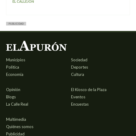
EL CALLEJÓN
PUBLICIDAD
Municipios
Sociedad
Política
Deportes
Economía
Cultura
Opinión
El Kiosco de la Plaza
Blogs
Eventos
La Calle Real
Encuestas
Multimedia
Quiénes somos
Publicidad