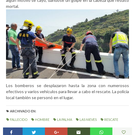
algún motivo se cayó, dándose un golpe en la cabeza que resultó
mortal.
Los bomberos se desplazaron hasta la zona con numerosos
efectivos y varios vehículos para llevar a cabo el rescate. La policía
local también se personó en el lugar.
ARCHIVADO EN:
FALLECIDO
HOMBRE
LA PALMA
LAS NIEVES
RESCATE