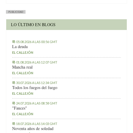
PUBLICIDAD
LO ÚLTIMO EN BLOGS
05.08.2026 A LAS 00:56 GMT
La deuda
EL CALLEJÓN
01.08.2026 A LAS 12:07 GMT
Mancha real
EL CALLEJÓN
30.07.2026 A LAS 12:34 GMT
Todos los fuegos del fuego
EL CALLEJÓN
24.07.2026 A LAS 08:58 GMT
"Fauces"
EL CALLEJÓN
18.07.2026 A LAS 14:03 GMT
Noventa años de soledad