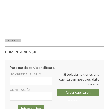
PUBLICIDAD
COMENTARIOS (0)
Para participar, identifícate.
Si todavía no tienes una
NOMBRE DE USUARIO
cuenta con nosotros, date
de alta.
CONTRASEÑA
Crear cuenta en
elapuron.com