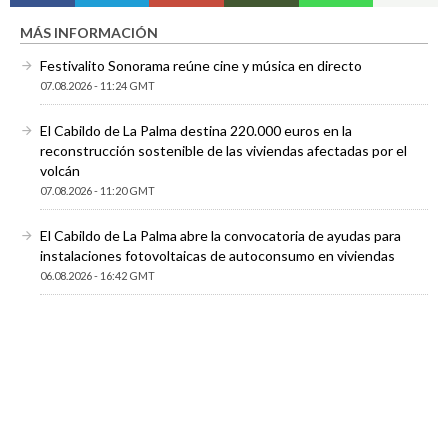
MÁS INFORMACIÓN
Festivalito Sonorama reúne cine y música en directo
07.08.2026 - 11:24 GMT
El Cabildo de La Palma destina 220.000 euros en la
reconstrucción sostenible de las viviendas afectadas por el
volcán
07.08.2026 - 11:20 GMT
El Cabildo de La Palma abre la convocatoria de ayudas para
instalaciones fotovoltaicas de autoconsumo en viviendas
06.08.2026 - 16:42 GMT