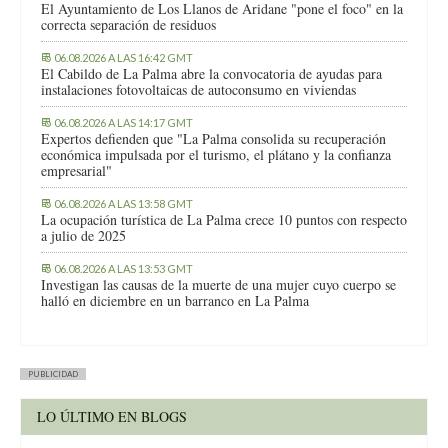
El Ayuntamiento de Los Llanos de Aridane "pone el foco" en la
correcta separación de residuos
06.08.2026 A LAS 16:42 GMT
El Cabildo de La Palma abre la convocatoria de ayudas para
instalaciones fotovoltaicas de autoconsumo en viviendas
06.08.2026 A LAS 14:17 GMT
Expertos defienden que "La Palma consolida su recuperación
económica impulsada por el turismo, el plátano y la confianza
empresarial"
06.08.2026 A LAS 13:58 GMT
La ocupación turística de La Palma crece 10 puntos con respecto
a julio de 2025
06.08.2026 A LAS 13:53 GMT
Investigan las causas de la muerte de una mujer cuyo cuerpo se
halló en diciembre en un barranco en La Palma
PUBLICIDAD
LO ÚLTIMO EN BLOGS