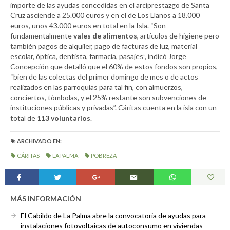
importe de las ayudas concedidas en el arciprestazgo de Santa
Cruz asciende a 25.000 euros y en el de Los Llanos a 18.000
euros, unos 43.000 euros en total en la Isla. “Son
fundamentalmente
vales de alimentos
, artículos de higiene pero
también pagos de alquiler, pago de facturas de luz, material
escolar, óptica, dentista, farmacia, pasajes”, indicó Jorge
Concepción que detalló que el 60% de estos fondos son propios,
“bien de las colectas del primer domingo de mes o de actos
realizados en las parroquías para tal fin, con almuerzos,
conciertos, tómbolas, y el 25% restante son subvenciones de
instituciones públicas y privadas”. Cáritas cuenta en la isla con un
total de
113 voluntarios
.
ARCHIVADO EN:
CÁRITAS
LA PALMA
POBREZA
MÁS INFORMACIÓN
El Cabildo de La Palma abre la convocatoria de ayudas para
instalaciones fotovoltaicas de autoconsumo en viviendas