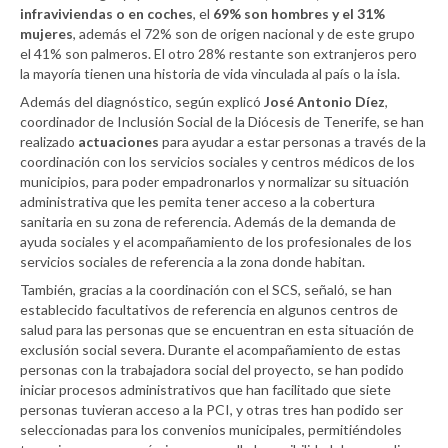
infraviviendas o en coches
, el
69% son hombres y el 31%
mujeres
, además el 72% son de origen nacional y de este grupo
el 41% son palmeros. El otro 28% restante son extranjeros pero
la mayoría tienen una historia de vida vinculada al país o la isla.
Además del diagnóstico, según explicó
José Antonio Díez
,
coordinador de Inclusión Social de la Diócesis de Tenerife, se han
realizado
actuaciones
para ayudar a estar personas a través de la
coordinación con los servicios sociales y centros médicos de los
municipios, para poder empadronarlos y normalizar su situación
administrativa que les pemita tener acceso a la cobertura
sanitaria en su zona de referencia. Además de la demanda de
ayuda sociales y el acompañamiento de los profesionales de los
servicios sociales de referencia a la zona donde habitan.
También, gracias a la coordinación con el SCS, señaló, se han
establecido facultativos de referencia en algunos centros de
salud para las personas que se encuentran en esta situación de
exclusión social severa. Durante el acompañamiento de estas
personas con la trabajadora social del proyecto, se han podido
iniciar procesos administrativos que han facilitado que siete
personas tuvieran acceso a la PCI, y otras tres han podido ser
seleccionadas para los convenios municipales, permitiéndoles