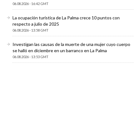
06.08.2026 - 16:42 GMT
La ocupación turística de La Palma crece 10 puntos con
respecto a julio de 2025
06.08.2026 - 13:58 GMT
Investigan las causas de la muerte de una mujer cuyo cuerpo
se halló en diciembre en un barranco en La Palma
06.08.2026 - 13:53 GMT