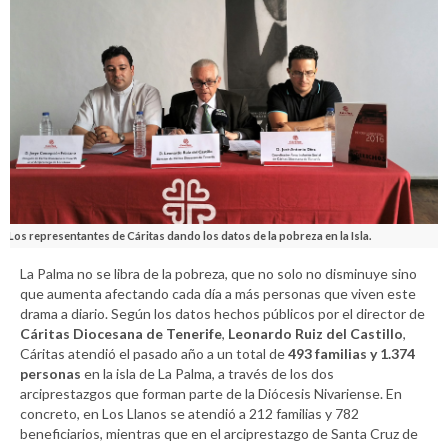
Los representantes de Cáritas dando los datos de la pobreza en la Isla.
La Palma no se libra de la pobreza, que no solo no disminuye sino
que aumenta afectando cada día a más personas que viven este
drama a diario. Según los datos hechos públicos por el director de
Cáritas Diocesana de Tenerife
,
Leonardo Ruiz del Castillo
,
Cáritas atendió el pasado año a un total de
493 familias y 1.374
personas
en la isla de La Palma, a través de los dos
arciprestazgos que forman parte de la Diócesis Nivariense. En
concreto, en Los Llanos se atendió a 212 familias y 782
beneficiarios, mientras que en el arciprestazgo de Santa Cruz de