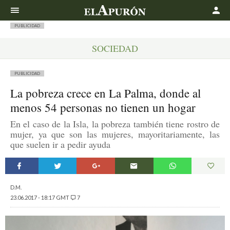
Buscar
PUBLICIDAD
SOCIEDAD
PUBLICIDAD
La pobreza crece en La Palma, donde al
menos 54 personas no tienen un hogar
En el caso de la Isla, la pobreza también tiene rostro de
mujer, ya que son las mujeres, mayoritariamente, las
que suelen ir a pedir ayuda
D.M.
23.06.2017 - 18:17 GMT
7