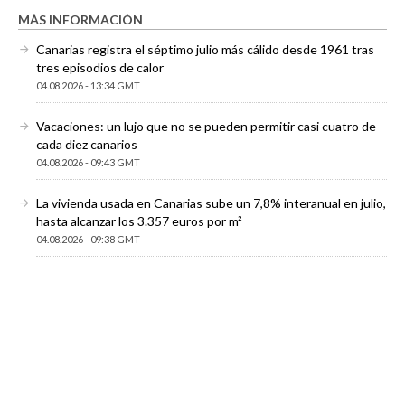
MÁS INFORMACIÓN
Canarias registra el séptimo julio más cálido desde 1961 tras
tres episodios de calor
04.08.2026 - 13:34 GMT
Vacaciones: un lujo que no se pueden permitir casi cuatro de
cada diez canarios
04.08.2026 - 09:43 GMT
La vivienda usada en Canarias sube un 7,8% interanual en julio,
hasta alcanzar los 3.357 euros por m²
04.08.2026 - 09:38 GMT