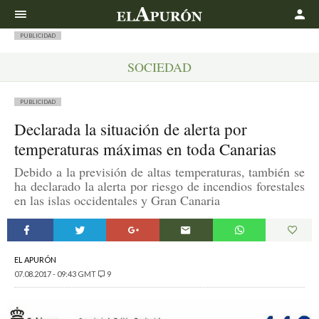
Buscar
PUBLICIDAD
SOCIEDAD
PUBLICIDAD
Declarada la situación de alerta por
temperaturas máximas en toda Canarias
Debido a la previsión de altas temperaturas, también se
ha declarado la alerta por riesgo de incendios forestales
en las islas occidentales y Gran Canaria
EL APURÓN
07.08.2017 - 09:43 GMT
9