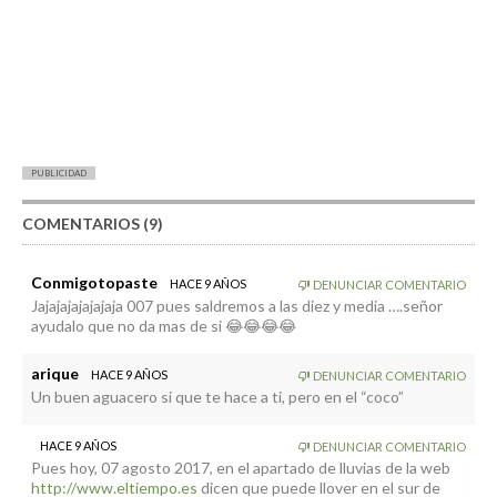
PUBLICIDAD
COMENTARIOS (9)
Conmigotopaste
HACE 9 AÑOS
DENUNCIAR COMENTARIO
Jajajajajajajaja 007 pues saldremos a las diez y media ….señor
ayudalo que no da mas de si 😂😂😂😂
arique
HACE 9 AÑOS
DENUNCIAR COMENTARIO
Un buen aguacero si que te hace a ti, pero en el “coco”
HACE 9 AÑOS
DENUNCIAR COMENTARIO
Pues hoy, 07 agosto 2017, en el apartado de lluvias de la web
http://www.eltiempo.es
dicen que puede llover en el sur de