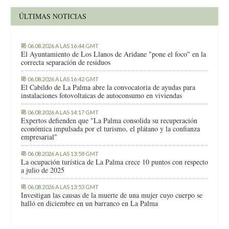
ÚLTIMAS NOTICIAS
06.08.2026 A LAS 16:44 GMT
El Ayuntamiento de Los Llanos de Aridane "pone el foco" en la
correcta separación de residuos
06.08.2026 A LAS 16:42 GMT
El Cabildo de La Palma abre la convocatoria de ayudas para
instalaciones fotovoltaicas de autoconsumo en viviendas
06.08.2026 A LAS 14:17 GMT
Expertos defienden que "La Palma consolida su recuperación
económica impulsada por el turismo, el plátano y la confianza
empresarial"
06.08.2026 A LAS 13:58 GMT
La ocupación turística de La Palma crece 10 puntos con respecto
a julio de 2025
06.08.2026 A LAS 13:53 GMT
Investigan las causas de la muerte de una mujer cuyo cuerpo se
halló en diciembre en un barranco en La Palma