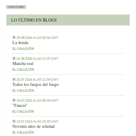
PUBLICIDAD
LO ÚLTIMO EN BLOGS
05.08.2026 A LAS 00:56 GMT
La deuda
EL CALLEJÓN
01.08.2026 A LAS 12:07 GMT
Mancha real
EL CALLEJÓN
30.07.2026 A LAS 12:34 GMT
Todos los fuegos del fuego
EL CALLEJÓN
24.07.2026 A LAS 08:58 GMT
"Fauces"
EL CALLEJÓN
18.07.2026 A LAS 14:03 GMT
Noventa años de soledad
EL CALLEJÓN