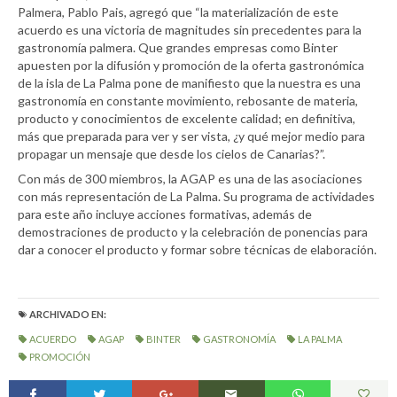
Palmera, Pablo Pais, agregó que “la materialización de este
acuerdo es una victoria de magnitudes sin precedentes para la
gastronomía palmera. Que grandes empresas como Binter
apuesten por la difusión y promoción de la oferta gastronómica
de la isla de La Palma pone de manifiesto que la nuestra es una
gastronomía en constante movimiento, rebosante de materia,
producto y conocimientos de excelente calidad; en definitiva,
más que preparada para ver y ser vista, ¿y qué mejor medio para
propagar un mensaje que desde los cielos de Canarias?”.
Con más de 300 miembros, la AGAP es una de las asociaciones
con más representación de La Palma. Su programa de actividades
para este año incluye acciones formativas, además de
demostraciones de producto y la celebración de ponencias para
dar a conocer el producto y formar sobre técnicas de elaboración.
ARCHIVADO EN:
ACUERDO
AGAP
BINTER
GASTRONOMÍA
LA PALMA
PROMOCIÓN