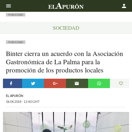
Buscar
PUBLICIDAD
SOCIEDAD
PUBLICIDAD
Binter cierra un acuerdo con la Asociación
Gastronómica de La Palma para la
promoción de los productos locales
EL APURÓN
06.04.2018 - 12:40 GMT