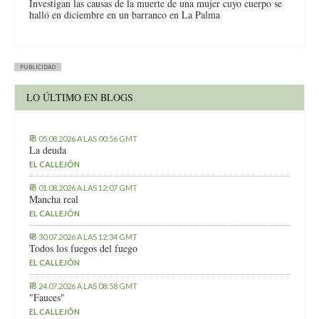
Investigan las causas de la muerte de una mujer cuyo cuerpo se
halló en diciembre en un barranco en La Palma
PUBLICIDAD
LO ÚLTIMO EN BLOGS
05.08.2026 A LAS 00:56 GMT
La deuda
EL CALLEJÓN
01.08.2026 A LAS 12:07 GMT
Mancha real
EL CALLEJÓN
30.07.2026 A LAS 12:34 GMT
Todos los fuegos del fuego
EL CALLEJÓN
24.07.2026 A LAS 08:58 GMT
"Fauces"
EL CALLEJÓN