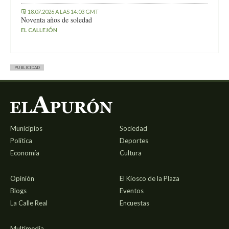
18.07.2026 A LAS 14:03 GMT
Noventa años de soledad
EL CALLEJÓN
PUBLICIDAD
Municipios
Sociedad
Política
Deportes
Economía
Cultura
Opinión
El Kiosco de la Plaza
Blogs
Eventos
La Calle Real
Encuestas
Multimedia