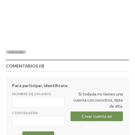
PUBLICIDAD
COMENTARIOS (0)
Para participar, identifícate.
Si todavía no tienes una
NOMBRE DE USUARIO
cuenta con nosotros, date
de alta.
CONTRASEÑA
Crear cuenta en
elapuron.com