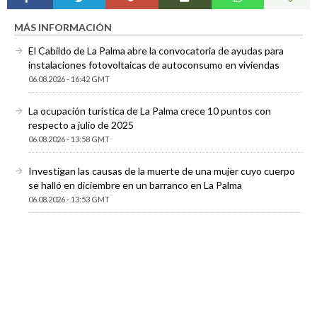
MÁS INFORMACIÓN
El Cabildo de La Palma abre la convocatoria de ayudas para
instalaciones fotovoltaicas de autoconsumo en viviendas
06.08.2026 - 16:42 GMT
La ocupación turística de La Palma crece 10 puntos con
respecto a julio de 2025
06.08.2026 - 13:58 GMT
Investigan las causas de la muerte de una mujer cuyo cuerpo
se halló en diciembre en un barranco en La Palma
06.08.2026 - 13:53 GMT