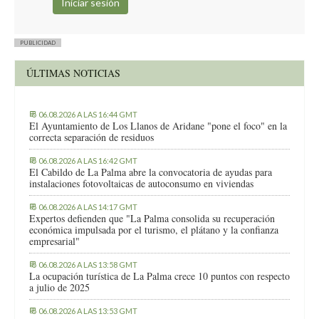
PUBLICIDAD
ÚLTIMAS NOTICIAS
06.08.2026 A LAS 16:44 GMT
El Ayuntamiento de Los Llanos de Aridane "pone el foco" en la
correcta separación de residuos
06.08.2026 A LAS 16:42 GMT
El Cabildo de La Palma abre la convocatoria de ayudas para
instalaciones fotovoltaicas de autoconsumo en viviendas
06.08.2026 A LAS 14:17 GMT
Expertos defienden que "La Palma consolida su recuperación
económica impulsada por el turismo, el plátano y la confianza
empresarial"
06.08.2026 A LAS 13:58 GMT
La ocupación turística de La Palma crece 10 puntos con respecto
a julio de 2025
06.08.2026 A LAS 13:53 GMT