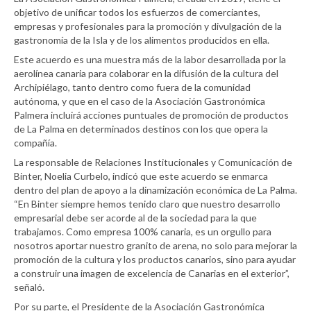
objetivo de unificar todos los esfuerzos de comerciantes,
empresas y profesionales para la promoción y divulgación de la
gastronomía de la Isla y de los alimentos producidos en ella.
Este acuerdo es una muestra más de la labor desarrollada por la
aerolínea canaria para colaborar en la difusión de la cultura del
Archipiélago, tanto dentro como fuera de la comunidad
autónoma, y que en el caso de la Asociación Gastronómica
Palmera incluirá acciones puntuales de promoción de productos
de La Palma en determinados destinos con los que opera la
compañía.
La responsable de Relaciones Institucionales y Comunicación de
Binter, Noelia Curbelo, indicó que este acuerdo se enmarca
dentro del plan de apoyo a la dinamización económica de La Palma.
“En Binter siempre hemos tenido claro que nuestro desarrollo
empresarial debe ser acorde al de la sociedad para la que
trabajamos. Como empresa 100% canaria, es un orgullo para
nosotros aportar nuestro granito de arena, no solo para mejorar la
promoción de la cultura y los productos canarios, sino para ayudar
a construir una imagen de excelencia de Canarias en el exterior”,
señaló.
Por su parte, el Presidente de la Asociación Gastronómica