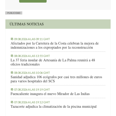
PUBLICIDAD
ÚLTIMAS NOTICIAS
09.08.2026 A LAS 09:11 GMT
Afectados por la Carretera de la Costa celebran la mejora de
indemnizaciones a los expropiados por la reconstrucción
08.08.2026 A LAS 13:55 GMT
La 37 feria insular de Artesanía de La Palma reunirá a 48
oficios tradicionales
08.08.2026 A LAS 10:06 GMT
Sanidad adjudica 106 ecógrafos por casi tres millones de euros
para varios hospitales del SCS
07.08.2026 A LAS 19:19 GMT
Fuencaliente inaugura el nuevo Mirador de Las Indias
07.08.2026 A LAS 19:12 GMT
Tazacorte adjudica la climatización de la piscina municipal