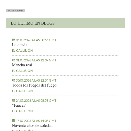
PUBLICIDAD
LO ÚLTIMO EN BLOGS
05.08.2026 A LAS 00:56 GMT
La deuda
EL CALLEJÓN
01.08.2026 A LAS 12:07 GMT
Mancha real
EL CALLEJÓN
30.07.2026 A LAS 12:34 GMT
Todos los fuegos del fuego
EL CALLEJÓN
24.07.2026 A LAS 08:58 GMT
"Fauces"
EL CALLEJÓN
18.07.2026 A LAS 14:03 GMT
Noventa años de soledad