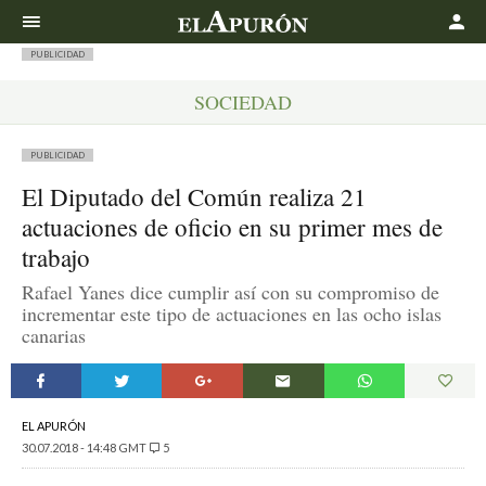
Buscar
PUBLICIDAD
SOCIEDAD
PUBLICIDAD
El Diputado del Común realiza 21
actuaciones de oficio en su primer mes de
trabajo
Rafael Yanes dice cumplir así con su compromiso de
incrementar este tipo de actuaciones en las ocho islas
canarias
EL APURÓN
30.07.2018 - 14:48 GMT
5