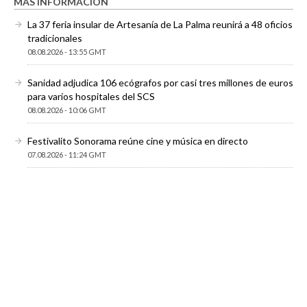
MÁS INFORMACIÓN
La 37 feria insular de Artesanía de La Palma reunirá a 48 oficios
tradicionales
08.08.2026 - 13:55 GMT
Sanidad adjudica 106 ecógrafos por casi tres millones de euros
para varios hospitales del SCS
08.08.2026 - 10:06 GMT
Festivalito Sonorama reúne cine y música en directo
07.08.2026 - 11:24 GMT