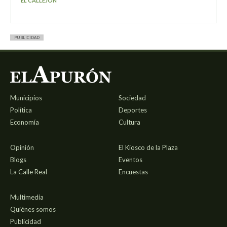
EL CALLEJÓN
PUBLICIDAD
Municipios
Sociedad
Política
Deportes
Economía
Cultura
Opinión
El Kiosco de la Plaza
Blogs
Eventos
La Calle Real
Encuestas
Multimedia
Quiénes somos
Publicidad