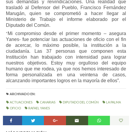
sus demandas y reivindicaciones. Una realidad que
trasladó al Defensor del Pueblo, Francisco Fernández
Marugán, quien
se comprometió a hacer llegar al
Ministerio de Trabajo el informe elaborado por el
Diputado del Común.
“
Mi compromiso desde el primer momento – asegura
Yanes- fue potenciar las actuaciones de oficio con el fin
de acercar, lo máximo posible, la institución a la
ciudadanía. Las 37 personas que componen esta
Institución han trabajado con intensidad para lograr
nuestros objetivos. Estoy muy orgulloso del equipo
humano que me rodea, ya que nos hemos interesado de
forma personalizada en una veintena de casos,
alcanzando importantes logros en la mayoría de ellos”.
ARCHIVADO EN:
ACTUACIONES
CANARIAS
DIPUTADO DEL COMÚN
LA PALMA
OFICIO
RAFAEL YANES