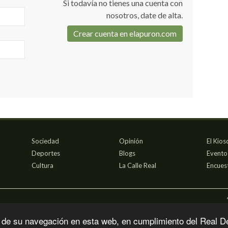
Si todavía no tienes una cuenta con
nosotros, date de alta.
Crear cuenta en elapuron.com
Sociedad
Opinión
El Kios
Deportes
Blogs
Evento
Cultura
La Calle Real
Encues
 de su navegación en esta web, en cumplimiento del Real D