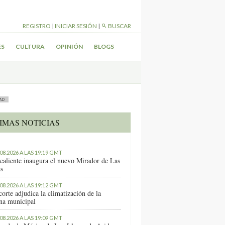
REGISTRO
|
INICIAR SESIÓN
|
BUSCAR
ES
CULTURA
OPINIÓN
BLOGS
AD
IMAS NOTICIAS
.08.2026 A LAS 19:19 GMT
caliente inaugura el nuevo Mirador de Las
as
.08.2026 A LAS 19:12 GMT
orte adjudica la climatización de la
ina municipal
.08.2026 A LAS 19:09 GMT