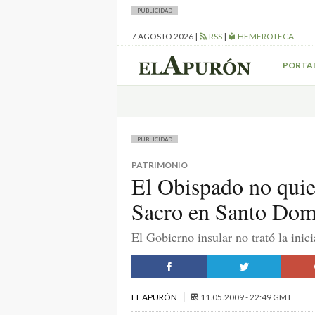
PUBLICIDAD
7 AGOSTO 2026
|
RSS
|
HEMEROTECA
PORTA
PUBLICIDAD
PATRIMONIO
El Obispado no quie
Sacro en Santo Do
El Gobierno insular no trató la inici
EL APURÓN
11.05.2009 - 22:49 GMT