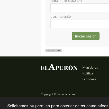
NOMBRE DE USUARIO
CONTRASEÑA
PUBLICIDAD
Municipios
Política
Economía
Copyright © elapuron.com
Todos los derechos reservados
Solicitamos su permiso para obtener datos estadísticos