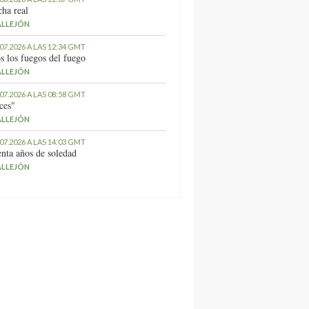
ha real
ALLEJÓN
.07.2026 A LAS 12:34 GMT
s los fuegos del fuego
ALLEJÓN
.07.2026 A LAS 08:58 GMT
ces"
ALLEJÓN
.07.2026 A LAS 14:03 GMT
nta años de soledad
ALLEJÓN