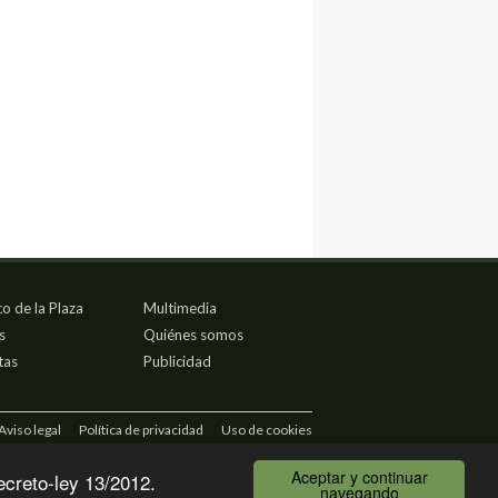
co de la Plaza
Multimedia
s
Quiénes somos
tas
Publicidad
Aviso legal
Política de privacidad
Uso de cookies
Aceptar y continuar
ecreto-ley 13/2012.
navegando