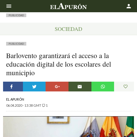
Buscar
PUBLICIDAD
SOCIEDAD
PUBLICIDAD
Barlovento garantizará el acceso a la
educación digital de los escolares del
municipio
EL APURÓN
06.04.2020 - 13:38 GMT
1