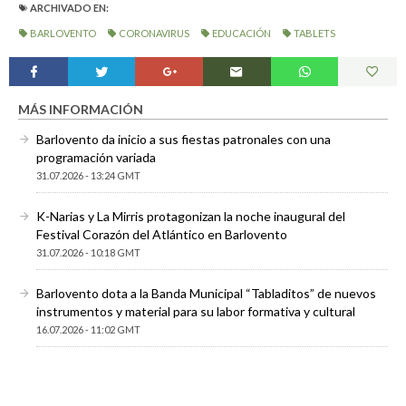
ARCHIVADO EN:
BARLOVENTO
CORONAVIRUS
EDUCACIÓN
TABLETS
MÁS INFORMACIÓN
Barlovento da inicio a sus fiestas patronales con una
programación variada
31.07.2026 - 13:24 GMT
K-Narias y La Mirris protagonizan la noche inaugural del
Festival Corazón del Atlántico en Barlovento
31.07.2026 - 10:18 GMT
Barlovento dota a la Banda Municipal “Tabladitos” de nuevos
instrumentos y material para su labor formativa y cultural
16.07.2026 - 11:02 GMT