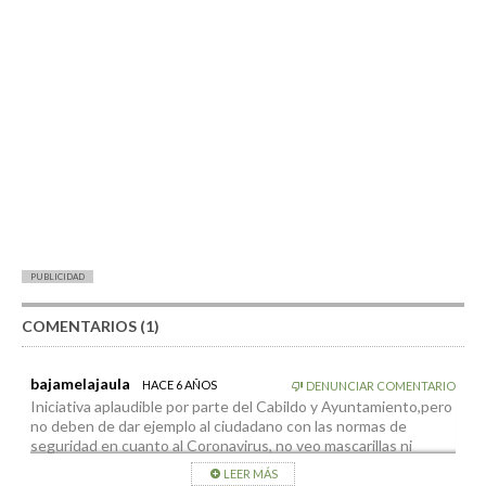
PUBLICIDAD
COMENTARIOS (1)
bajamelajaula
HACE 6 AÑOS
DENUNCIAR COMENTARIO
Iniciativa aplaudible por parte del Cabildo y Ayuntamiento,pero
no deben de dar ejemplo al ciudadano con las normas de
seguridad en cuanto al Coronavirus, no veo mascarillas ni
distancia de seguridad ahi lo dejo.
LEER MÁS