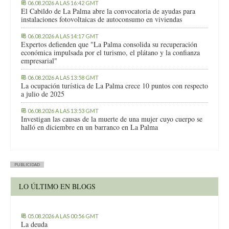
06.08.2026 A LAS 16:42 GMT
El Cabildo de La Palma abre la convocatoria de ayudas para
instalaciones fotovoltaicas de autoconsumo en viviendas
06.08.2026 A LAS 14:17 GMT
Expertos defienden que "La Palma consolida su recuperación
económica impulsada por el turismo, el plátano y la confianza
empresarial"
06.08.2026 A LAS 13:58 GMT
La ocupación turística de La Palma crece 10 puntos con respecto
a julio de 2025
06.08.2026 A LAS 13:53 GMT
Investigan las causas de la muerte de una mujer cuyo cuerpo se
halló en diciembre en un barranco en La Palma
PUBLICIDAD
LO ÚLTIMO EN BLOGS
05.08.2026 A LAS 00:56 GMT
La deuda