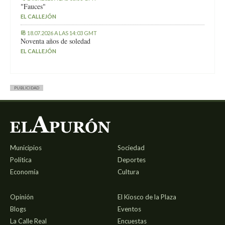
"Fauces"
EL CALLEJÓN
18.07.2026 A LAS 14:03 GMT
Noventa años de soledad
EL CALLEJÓN
PUBLICIDAD
Municipios
Sociedad
Política
Deportes
Economía
Cultura
Opinión
El Kiosco de la Plaza
Blogs
Eventos
La Calle Real
Encuestas