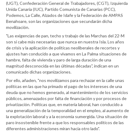
(UGT), Confederación General de Trabajadores, (CGT), Izquierda
Unida Canaria (IUC), Partido Comunista de Canarias (PCC),
Podemos, La Calle, Alzados de Idafe y la Federación de AMPAS
Benahoare, son las organizaciones que secundarán dicha
movilización.
"Las exigencias de pan, techo y trabajo de las Marchas del 22-M
son si cabe más necesarias que nunca en nuestra Isla. Los años
de crisis y la aplicación de políticas neoliberales de recortes y
ajustes han conducido a que vivamos en La Palma situaciones de
hambre, falta de vivienda y paro de larga duración de una
magnitud desconocida en las últimas décadas", indican en un
comunicado dichas organizaciones.
Por ello, añaden, "nos movilizamos para rechazar en la calle unas
políticas en las que ha primado el pago de los intereses de una
deuda que no hemos generado, al mantenimiento de los servicios
públicos, amenazados por falta de financiación y por procesos de
privatización. Políticas que, en materia laboral, han conducido a
una generalización de la temporalidad en el empleo, al aumento de
la explotación laboral y a la economía sumergida. Una situación de
paro insostenible frente a que los responsables políticos de las
diferentes administraciones miran hacia otro lado".