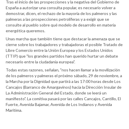
Tras el inicio de las prospecciones y la negativa del Gobierno de
España a autorizar una consulta popular, es necesario volver a
demostrar, dicen, el rechazo de la mayoría de los palmeros y las
palmeras a las prospecciones petrolíferas y a exigir que se
consulte al pueblo sobre qué modelo de desarrollo en materia
energética queremos.
Unas marcha que también tiene que destacar la amenaza que se
cierne sobre los trabajadores y trabajadoras el posible Tratado de
Libre Comercio entre la Unión Europea y los Estados Unidos
(TTIP) que "los grandes partidos han querido hurtar un debate
necesario entre la ciudadanía europea".
Todas estas razones, señalan, "nos hacen llamar a la movilización
de los palmeros y palmeras el próximo sábado, 29 de noviembre, a
la Marcha por la Dignidad que partirá a las 17:00 horas desde Los
Cancajos (Barranco de Amargavinos) hacia la Dirección Insular de
La Administración General del Estado, donde se leerá un
manifiesto". La comitiva pasará por las calles Cancajos, Cantillo, El
Fuerte, Avenida Bajamar, Avenida de Los Indianos y Avenida
Marítima.