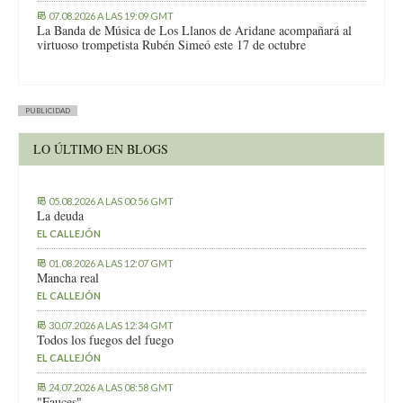
07.08.2026 A LAS 19:09 GMT
La Banda de Música de Los Llanos de Aridane acompañará al
virtuoso trompetista Rubén Simeó este 17 de octubre
PUBLICIDAD
LO ÚLTIMO EN BLOGS
05.08.2026 A LAS 00:56 GMT
La deuda
EL CALLEJÓN
01.08.2026 A LAS 12:07 GMT
Mancha real
EL CALLEJÓN
30.07.2026 A LAS 12:34 GMT
Todos los fuegos del fuego
EL CALLEJÓN
24.07.2026 A LAS 08:58 GMT
"Fauces"