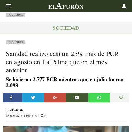
Buscar
PUBLICIDAD
SOCIEDAD
PUBLICIDAD
Sanidad realizó casi un 25% más de PCR
en agosto en La Palma que en el mes
anterior
Se hicieron 2.777 PCR mientras que en julio fueron
2.098
EL APURÓN
04.09.2020 - 11:01 GMT
2