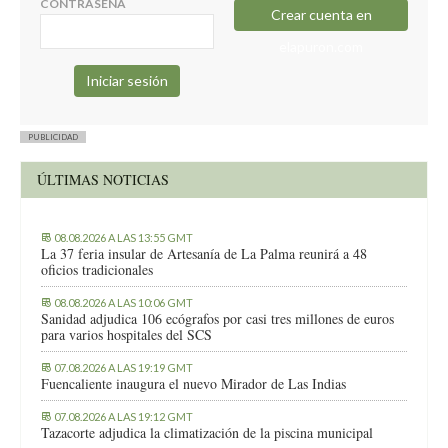
CONTRASEÑA
Crear cuenta en
elapuron.com
PUBLICIDAD
ÚLTIMAS NOTICIAS
08.08.2026 A LAS 13:55 GMT
La 37 feria insular de Artesanía de La Palma reunirá a 48
oficios tradicionales
08.08.2026 A LAS 10:06 GMT
Sanidad adjudica 106 ecógrafos por casi tres millones de euros
para varios hospitales del SCS
07.08.2026 A LAS 19:19 GMT
Fuencaliente inaugura el nuevo Mirador de Las Indias
07.08.2026 A LAS 19:12 GMT
Tazacorte adjudica la climatización de la piscina municipal