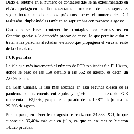
Dado el repunt
e
en el número de contagios que se ha experimentado en
el Archipiélago en las últimas semanas, la intención de la Consejería es
seguir incrementando en los próximos meses el número de PCR
realizadas, duplicándolas también en septiembre con respecto a agosto.
Con ello se busca contener los contagios por coronavirus
en
Canarias
gracias a la detección precoz de casos,
lo que permite aislar y
tratar a las personas afectadas, evitando que propaguen el virus al resto
de la ciudadanía.
PCR por islas
La isla que más incrementó el número de PCR realizadas fue El Hierro,
donde se pasó de las 168
de
julio a las 552 de agosto, es decir, un
227,97% más.
En
Gran Canaria, la isla más afectada en esta segunda oleada de la
pandemia, el incremento entre julio y agosto en el número de PCR
representa el 62,90%, ya que se ha pasado de las 10.871 de julio a las
29.306 de agosto.
Por su parte, en Tenerife en agosto se realizaron 24.566 PCR, lo que
supone un 36,40% más que en julio, ya que en ese mes se hicieron
14.523 pruebas.