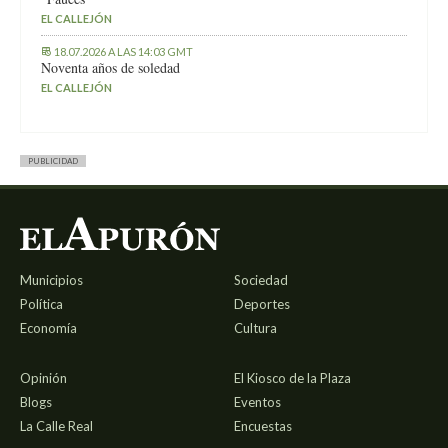
EL CALLEJÓN
18.07.2026 A LAS 14:03 GMT
Noventa años de soledad
EL CALLEJÓN
PUBLICIDAD
Municipios
Sociedad
Política
Deportes
Economía
Cultura
Opinión
El Kiosco de la Plaza
Blogs
Eventos
La Calle Real
Encuestas