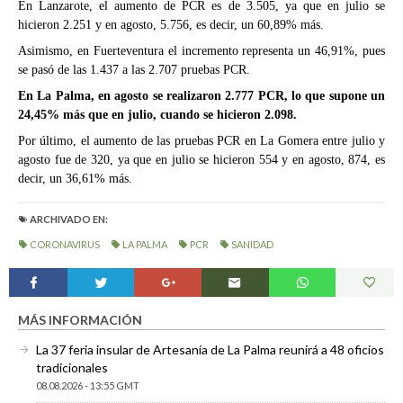
En Lanzarote, el aumento de PCR es de 3.505, ya que en julio se
hicieron 2.251 y en agosto, 5.756, es decir, un 60,89% más.
Asimismo, en Fuerteventura el incremento representa un 46,91%, pues
se pasó de las 1.437 a las 2.707 pruebas PCR.
En
La Palma, en agosto se realizaron 2.777 PCR, lo que supone un
24,45% más que en julio, cuando se hicieron 2.098.
Por último, el aumento de las pruebas PCR en La Gomera entre julio y
agosto fue de 320, ya que en julio se hicieron 554 y en agosto, 874, es
decir, un 36,61% más.
ARCHIVADO EN:
CORONAVIRUS
LA PALMA
PCR
SANIDAD
MÁS INFORMACIÓN
La 37 feria insular de Artesanía de La Palma reunirá a 48 oficios
tradicionales
08.08.2026 - 13:55 GMT