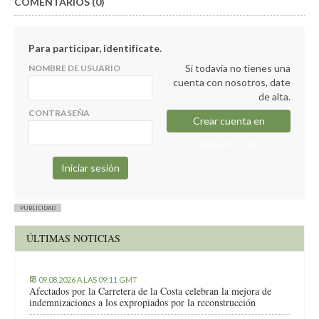
COMENTARIOS (0)
Para participar, identifícate.
Si todavía no tienes una
NOMBRE DE USUARIO
cuenta con nosotros, date
de alta.
CONTRASEÑA
Crear cuenta en
elapuron.com
PUBLICIDAD
ÚLTIMAS NOTICIAS
09.08.2026 A LAS 09:11 GMT
Afectados por la Carretera de la Costa celebran la mejora de
indemnizaciones a los expropiados por la reconstrucción