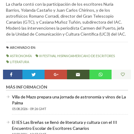
La charla contó con la participación de los escritores Nuria
Barrios, Yolanda Castaño y Juan Carlos Chirinos
,
y de los
astrofísicos Romano Corradi, director del Gran Telescopio
Canarias (GTC), y Casiana Muñoz Tuñón, subdirectora del IAC.
Moderó las intervenciones la periodista Carmen del Puerto, jefa
de la Unidad de Comunicación y Cultura Científica (UC3) del IAC.
ARCHIVADO EN:
ASTRONOMÍA
III FESTIVAL HISPANOAMERICANO DE ESCRITORES
LITERATURA
MÁS INFORMACIÓN
Villa de Mazo prepara una jornada de astronomía y vinos de La
Palma
05.08.2026 - 09:26 GMT
El IES Las Breñas se llenó de literatura y cultura con el III
Encuentro Escolar de Escritores Canarios