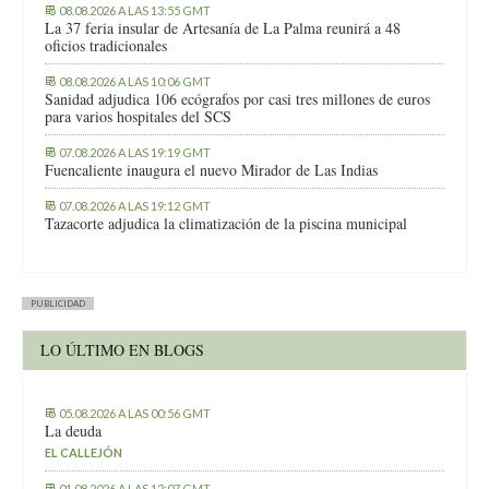
08.08.2026 A LAS 13:55 GMT
La 37 feria insular de Artesanía de La Palma reunirá a 48
oficios tradicionales
08.08.2026 A LAS 10:06 GMT
Sanidad adjudica 106 ecógrafos por casi tres millones de euros
para varios hospitales del SCS
07.08.2026 A LAS 19:19 GMT
Fuencaliente inaugura el nuevo Mirador de Las Indias
07.08.2026 A LAS 19:12 GMT
Tazacorte adjudica la climatización de la piscina municipal
PUBLICIDAD
LO ÚLTIMO EN BLOGS
05.08.2026 A LAS 00:56 GMT
La deuda
EL CALLEJÓN
01.08.2026 A LAS 12:07 GMT