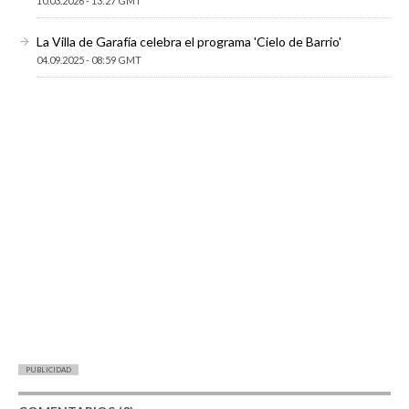
10.03.2026 - 13:27 GMT
La Villa de Garafía celebra el programa 'Cielo de Barrio'
04.09.2025 - 08:59 GMT
PUBLICIDAD