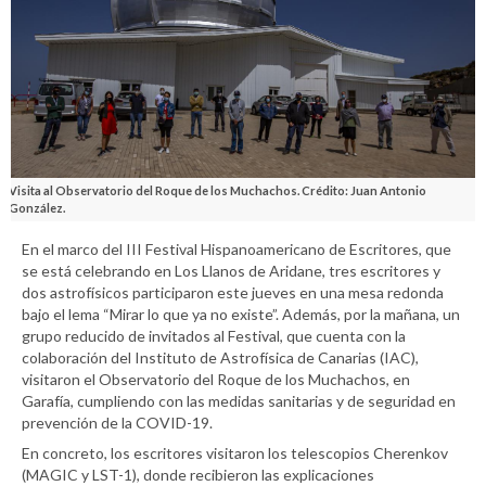
Visita al Observatorio del Roque de los Muchachos. Crédito: Juan Antonio
González.
En el marco del III Festival Hispanoamericano de Escritores, que
se está celebrando en Los Llanos de Aridane, tres escritores y
dos astrofísicos participaron este jueves en una mesa redonda
bajo el lema “Mirar lo que ya no existe”. Además, por la mañana, un
grupo reducido de invitados al Festival, que cuenta con la
colaboración del Instituto de Astrofísica de Canarias (IAC),
visitaron el Observatorio del Roque de los Muchachos, en
Garafía, cumpliendo con las medidas sanitarias y de seguridad en
prevención de la COVID-19.
En concreto, los escritores visitaron los telescopios Cherenkov
(MAGIC y LST-1), donde recibieron las explicaciones