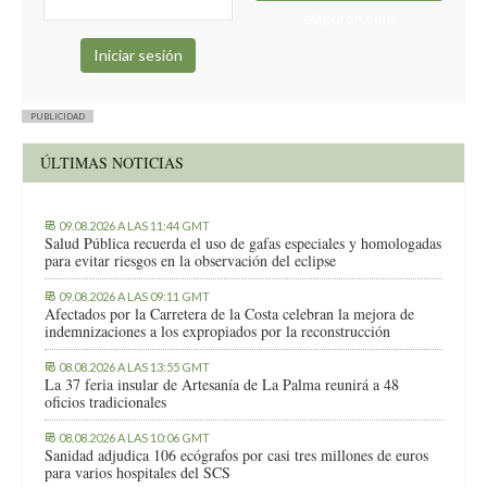
elapuron.com
PUBLICIDAD
ÚLTIMAS NOTICIAS
09.08.2026 A LAS 11:44 GMT
Salud Pública recuerda el uso de gafas especiales y homologadas
para evitar riesgos en la observación del eclipse
09.08.2026 A LAS 09:11 GMT
Afectados por la Carretera de la Costa celebran la mejora de
indemnizaciones a los expropiados por la reconstrucción
08.08.2026 A LAS 13:55 GMT
La 37 feria insular de Artesanía de La Palma reunirá a 48
oficios tradicionales
08.08.2026 A LAS 10:06 GMT
Sanidad adjudica 106 ecógrafos por casi tres millones de euros
para varios hospitales del SCS