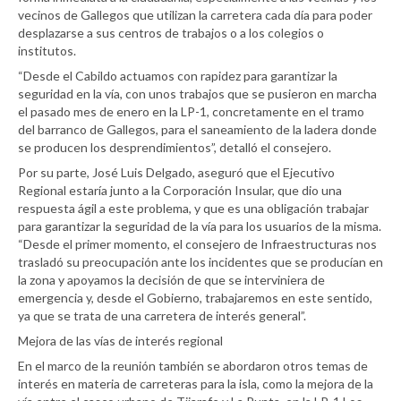
vecinos de Gallegos que utilizan la carretera cada día para poder
desplazarse a sus centros de trabajos o a los colegios o
institutos.
“Desde el Cabildo actuamos con rapidez para garantizar la
seguridad en la vía, con unos trabajos que se pusieron en marcha
el pasado mes de enero en la LP-1, concretamente en el tramo
del barranco de Gallegos, para el saneamiento de la ladera donde
se producen los desprendimientos”, detalló el consejero.
Por su parte, José Luis Delgado, aseguró que el Ejecutivo
Regional estaría junto a la Corporación Insular, que dio una
respuesta ágil a este problema, y que es una obligación trabajar
para garantizar la seguridad de la vía para los usuarios de la misma.
“Desde el primer momento, el consejero de Infraestructuras nos
trasladó su preocupación ante los incidentes que se producían en
la zona y apoyamos la decisión de que se interviniera de
emergencia y, desde el Gobierno, trabajaremos en este sentido,
ya que se trata de una carretera de interés general”.
Mejora de las vías de interés regional
En el marco de la reunión también se abordaron otros temas de
interés en materia de carreteras para la isla, como la mejora de la