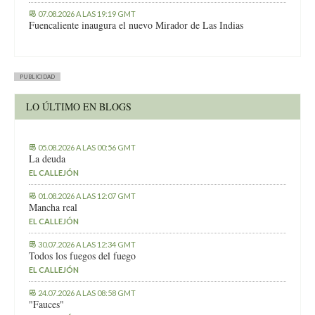
07.08.2026 A LAS 19:19 GMT
Fuencaliente inaugura el nuevo Mirador de Las Indias
PUBLICIDAD
LO ÚLTIMO EN BLOGS
05.08.2026 A LAS 00:56 GMT
La deuda
EL CALLEJÓN
01.08.2026 A LAS 12:07 GMT
Mancha real
EL CALLEJÓN
30.07.2026 A LAS 12:34 GMT
Todos los fuegos del fuego
EL CALLEJÓN
24.07.2026 A LAS 08:58 GMT
"Fauces"