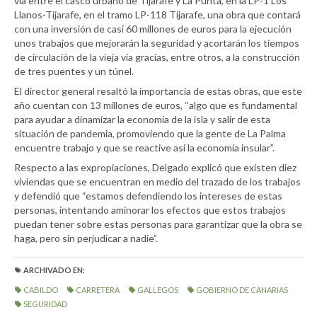
vía entre el casco urbano de Tijarafe y La Punta, en la LP-1 Los
Llanos-Tijarafe, en el tramo LP-118 Tijarafe, una obra que contará
con una inversión de casi 60 millones de euros para la ejecución
unos trabajos que mejorarán la seguridad y acortarán los tiempos
de circulación de la vieja vía gracias, entre otros, a la construcción
de tres puentes y un túnel.
El director general resaltó la importancia de estas obras, que este
año cuentan con 13 millones de euros, “algo que es fundamental
para ayudar a dinamizar la economía de la isla y salir de esta
situación de pandemia, promoviendo que la gente de La Palma
encuentre trabajo y que se reactive así la economía insular”.
Respecto a las expropiaciones, Delgado explicó que existen diez
viviendas que se encuentran en medio del trazado de los trabajos
y defendió que “estamos defendiendo los intereses de estas
personas, intentando aminorar los efectos que estos trabajos
puedan tener sobre estas personas para garantizar que la obra se
haga, pero sin perjudicar a nadie”.
ARCHIVADO EN:
CABILDO
CARRETERA
GALLEGOS
GOBIERNO DE CANARIAS
SEGURIDAD