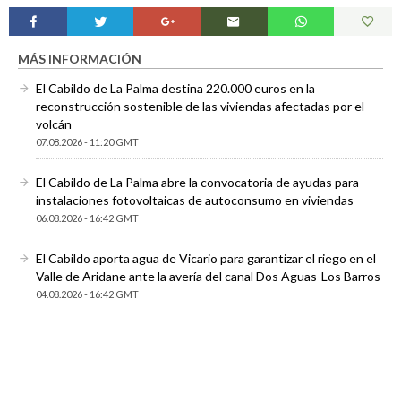
MÁS INFORMACIÓN
El Cabildo de La Palma destina 220.000 euros en la
reconstrucción sostenible de las viviendas afectadas por el
volcán
07.08.2026 - 11:20 GMT
El Cabildo de La Palma abre la convocatoria de ayudas para
instalaciones fotovoltaicas de autoconsumo en viviendas
06.08.2026 - 16:42 GMT
El Cabildo aporta agua de Vicario para garantizar el riego en el
Valle de Aridane ante la avería del canal Dos Aguas-Los Barros
04.08.2026 - 16:42 GMT