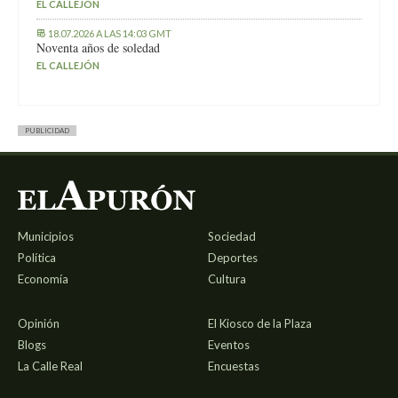
EL CALLEJÓN
18.07.2026 A LAS 14:03 GMT
Noventa años de soledad
EL CALLEJÓN
PUBLICIDAD
Municipios
Sociedad
Política
Deportes
Economía
Cultura
Opinión
El Kiosco de la Plaza
Blogs
Eventos
La Calle Real
Encuestas