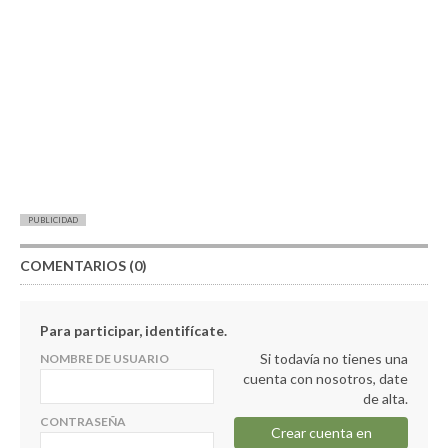
PUBLICIDAD
COMENTARIOS (0)
Para participar, identifícate.
Si todavía no tienes una
NOMBRE DE USUARIO
cuenta con nosotros, date
de alta.
CONTRASEÑA
Crear cuenta en