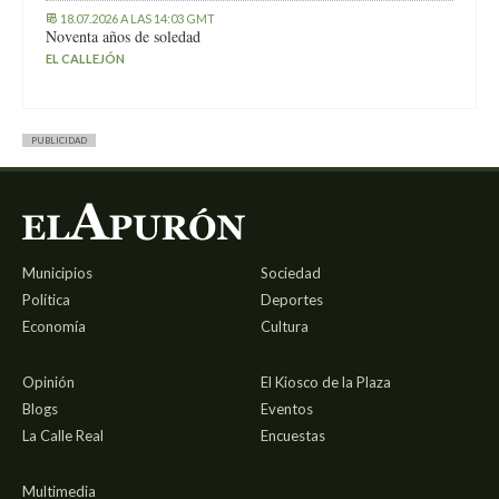
18.07.2026 A LAS 14:03 GMT
Noventa años de soledad
EL CALLEJÓN
PUBLICIDAD
Municipios
Sociedad
Política
Deportes
Economía
Cultura
Opinión
El Kiosco de la Plaza
Blogs
Eventos
La Calle Real
Encuestas
Multimedia