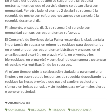
En el caso del jueves 1 de abril se suspenderá la recogida
nocturna, mientras que el servicio diurno se desarrollará con
normalidad. Por otro lado, el viernes 2 de abril se retomará la
recogida de noche con refuerzos nocturnos y se cancelará la
recogida durante el día.
Finalmente, el sábado, día 3, se retomará el servicio con
normalidad con sus correspondientes refuerzos.
El Consorcio de Servicios de La Palma recuerda a la ciudadanía la
importancia de separar en origen los residuos para depositarlos
en el contenedor correspondiente (plásticos y envases, en el
amarillo; papel y cartón, en el azul; vidrio, en el verde, y los
biorresiduos, en el marrón) y contribuir de esa manera a potenciar
el reciclaje y la reutilización de los recursos.
Al mismo tiempo, pide la colaboración ciudadana para mantener
limpios y en buen estado los puntos de recogida, depositando los
residuos las horas previas a que pase el camión recolector y
siempre en bolsas cerradas y sin líquidos para evitar malos olores
o generar suciedad.
ARCHIVADO EN:
CONSORCIO
RECOGIDA
RESIDUOS
SEMANA SANTA