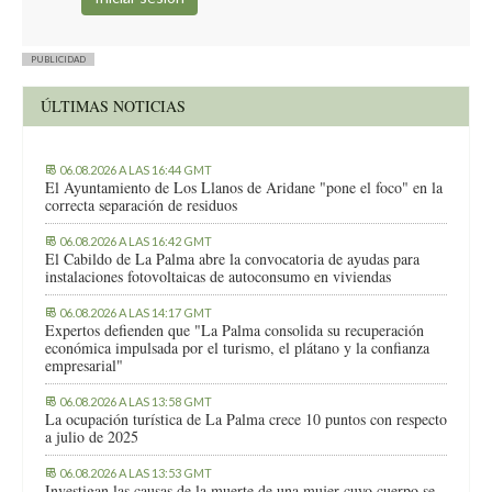
PUBLICIDAD
ÚLTIMAS NOTICIAS
06.08.2026 A LAS 16:44 GMT
El Ayuntamiento de Los Llanos de Aridane "pone el foco" en la
correcta separación de residuos
06.08.2026 A LAS 16:42 GMT
El Cabildo de La Palma abre la convocatoria de ayudas para
instalaciones fotovoltaicas de autoconsumo en viviendas
06.08.2026 A LAS 14:17 GMT
Expertos defienden que "La Palma consolida su recuperación
económica impulsada por el turismo, el plátano y la confianza
empresarial"
06.08.2026 A LAS 13:58 GMT
La ocupación turística de La Palma crece 10 puntos con respecto
a julio de 2025
06.08.2026 A LAS 13:53 GMT
Investigan las causas de la muerte de una mujer cuyo cuerpo se