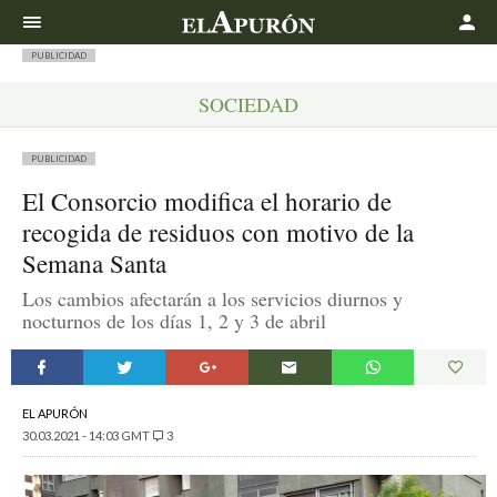
Buscar
PUBLICIDAD
SOCIEDAD
PUBLICIDAD
El Consorcio modifica el horario de
recogida de residuos con motivo de la
Semana Santa
Los cambios afectarán a los servicios diurnos y
nocturnos de los días 1, 2 y 3 de abril
EL APURÓN
30.03.2021 - 14:03 GMT
3