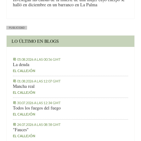
halló en diciembre en un barranco en La Palma
PUBLICIDAD
LO ÚLTIMO EN BLOGS
05.08.2026 A LAS 00:56 GMT
La deuda
EL CALLEJÓN
01.08.2026 A LAS 12:07 GMT
Mancha real
EL CALLEJÓN
30.07.2026 A LAS 12:34 GMT
Todos los fuegos del fuego
EL CALLEJÓN
24.07.2026 A LAS 08:58 GMT
"Fauces"
EL CALLEJÓN