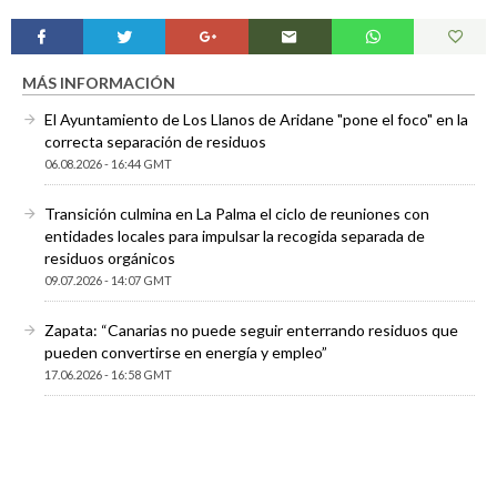
MÁS INFORMACIÓN
El Ayuntamiento de Los Llanos de Aridane "pone el foco" en la
correcta separación de residuos
06.08.2026 - 16:44 GMT
Transición culmina en La Palma el ciclo de reuniones con
entidades locales para impulsar la recogida separada de
residuos orgánicos
09.07.2026 - 14:07 GMT
Zapata: “Canarias no puede seguir enterrando residuos que
pueden convertirse en energía y empleo”
17.06.2026 - 16:58 GMT