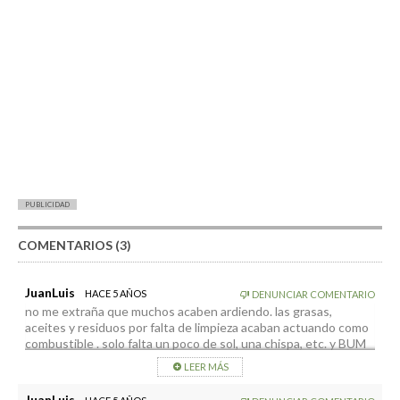
PUBLICIDAD
COMENTARIOS (3)
JuanLuis
HACE 5 AÑOS
DENUNCIAR COMENTARIO
no me extraña que muchos acaben ardiendo. las grasas,
aceites y residuos por falta de limpieza acaban actuando como
combustible . solo falta un poco de sol, una chispa, etc. y BUM
LEER MÁS
JuanLuis