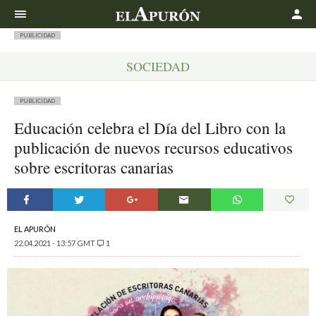
Buscar
PUBLICIDAD
SOCIEDAD
PUBLICIDAD
Educación celebra el Día del Libro con la
publicación de nuevos recursos educativos
sobre escritoras canarias
EL APURÓN
22.04.2021 - 13:57 GMT
1