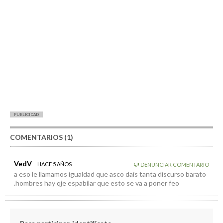
PUBLICIDAD
COMENTARIOS (1)
VedV
HACE 5 AÑOS
DENUNCIAR COMENTARIO
a eso le llamamos igualdad que asco dais tanta discurso barato
.hombres hay qje espabilar que esto se va a poner feo