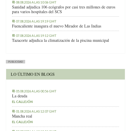
08.08.2026 A LAS 10:06 GMT
Sanidad adjudica 106 ecógrafos por casi tres millones de euros
para varios hospitales del SCS
07.08.2026 A LAS 19:19 GMT
Fuencaliente inaugura el nuevo Mirador de Las Indias
07.08.2026 A LAS 19:12 GMT
Tazacorte adjudica la climatización de la piscina municipal
PUBLICIDAD
LO ÚLTIMO EN BLOGS
05.08.2026 A LAS 00:56 GMT
La deuda
EL CALLEJÓN
01.08.2026 A LAS 12:07 GMT
Mancha real
EL CALLEJÓN