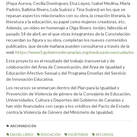
(Pepa Aurora, Cecilia Domínguez, Elsa López, Isabel Medina, María
Padrón, Balbina Rivero, Lola Suárez y Tina Suárez) en los que se
repasan aspectos relacionados con su obra, la creación literaria, la
literatura y la educación, su papel como mujeres creadoras, etc.
Además, un vídeo en homenaje a Olga Rivero Jordán, fallecida el
pasado 14 de abril, en el que otras integrantes de la Constelación
recuerdan su figura y su obra, completan los nuevos contenidos
publicados, que desde mañana pueden consultarse a través de la
web
https://www3.gobiernodecanarias.org/medusa/ecoescuela/escri
Este proyecto es el resultado del trabajo transversal y de
colaboración del Área de Comunicación, del Área de Igualdad y
Educación Afectivo-Sexual y del Programa Enseñas del Servicio
de Innovación Educativa.
Los recursos se enmarcan dentro del Plan para la Igualdad y
Prevención de Violencia de género de la Consejería de Educación,
Universidades, Cultura y Deportes del Gobierno de Canarias y
han sido financiados con cargo a los créditos del Pacto de Estado
contra la Violencia de Género del Ministerio de Igualdad.
ARCHIVADO EN:
DÍA DEL LIBRO
EDUCACIÓN
ESCRITORAS
RECURSOS