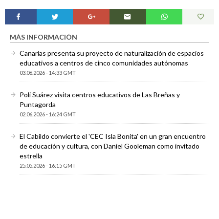
MÁS INFORMACIÓN
Canarias presenta su proyecto de naturalización de espacios
educativos a centros de cinco comunidades autónomas
03.06.2026 - 14:33 GMT
Poli Suárez visita centros educativos de Las Breñas y
Puntagorda
02.06.2026 - 16:24 GMT
El Cabildo convierte el 'CEC Isla Bonita' en un gran encuentro
de educación y cultura, con Daniel Gooleman como invitado
estrella
25.05.2026 - 16:15 GMT