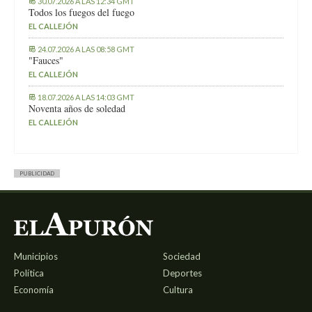
30.07.2026 A LAS 12:34 GMT
Todos los fuegos del fuego
EL CALLEJÓN
24.07.2026 A LAS 08:58 GMT
"Fauces"
EL CALLEJÓN
18.07.2026 A LAS 14:03 GMT
Noventa años de soledad
EL CALLEJÓN
PUBLICIDAD
Municipios
Sociedad
Política
Deportes
Economía
Cultura