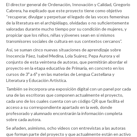
El director general de Ordenación, Innovación y Calidad, Gregorio
Cabrera, ha explicado que este proyecto tiene como objetivo
“recuperar, divulgar y perpetuar el legado de las voces femeninas
de la literatura en el archipiélago, olvidadas o no suficientemente
valoradas durante mucho tiempo por su condición de mujeres, y
propiciar que los niños, niñas y jóvenes sean en sí mismos
transmisores sociales de cultura en sus contextos cercanos”.
Así, se suman cinco nuevas situaciones de aprendizaje sobre
Inocencia Páez, Isabel Medina, Lola Suárez, Pepa Aurora y el
conjunto de esta veintena de autoras, que permitirán abordar el
proyecto en la etapa educativa de Primaria, en concreto en los
cursos de 3º a 6º y en las materias de Lengua Castellana y
Literatura y Educación Artística.
También se incorpora una exposición digital con un panel por cada
una de las escritoras que componen actualmente el proyecto,
cada uno de los cuales cuenta con un código QR que facilita el
acceso a su correspondiente apartado en la web, donde
profesorado y alumnado encontrarán la información completa
sobre cada autora.
Se añaden, asimismo, ocho vídeos con entrevistas a las autoras
que forman parte del proyecto y que actualmente están en activo