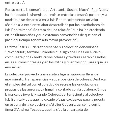
entre otros”.
Por su parte, la consejera de Artesanía, Susana Machín Rodríguez,
ha destacado la sinergia que existe entre la artesanía palmera y la
moda que se desarrolla en la Isla Bonita, ofreciendo un valor
añadido a la excelente labor desarrollada por los diseñadores de
Isla Bonita Moda”. Se trata de una relación “que ha ido creciendo
en los últimos años y que estamos convencidas de que con el
paso del tiempo tendrá aún mayor proyección”.
La firma Jesús Gutiérrez presentó su colección denominada
“Revontulet”, término Finlandés que significa luces en el cielo,
compuesta por 12 looks cuyos colores y texturas están basados
en las auroras boreales y en los mitos y cuentos populares que las
envuelven.
La colección proyecta una estética ligera, vaporosa, llena de
movimiento, transparencias y superposición de colores. Destaca
el empleo del tul con el objetivo de recrear las ondulaciones
propias de las auroras. La firma ha contado con la colaboración de
la marca de joyería Pisando Colores, perteneciente al colectivo
Isla Bonita Moda, que ha creado piezas exclusivas para la puesta
en escena de la colección en Atelier Couture, así como con la
firma D`Andrea Tocados, que ha sido la encargada de