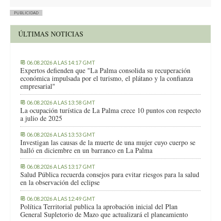
PUBLICIDAD
ÚLTIMAS NOTICIAS
06.08.2026 A LAS 14:17 GMT
Expertos defienden que "La Palma consolida su recuperación
económica impulsada por el turismo, el plátano y la confianza
empresarial"
06.08.2026 A LAS 13:58 GMT
La ocupación turística de La Palma crece 10 puntos con respecto
a julio de 2025
06.08.2026 A LAS 13:53 GMT
Investigan las causas de la muerte de una mujer cuyo cuerpo se
halló en diciembre en un barranco en La Palma
06.08.2026 A LAS 13:17 GMT
Salud Pública recuerda consejos para evitar riesgos para la salud
en la observación del eclipse
06.08.2026 A LAS 12:49 GMT
Política Territorial publica la aprobación inicial del Plan
General Supletorio de Mazo que actualizará el planeamiento