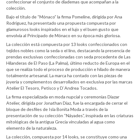
confeccionar el conjunto de diademas que acompañan a la
colección.
Bajo el título de “Mónaco” la firma Pomeline, dirigida por Ana
Rodríguez, ha presentado una propuesta compuesta por
glamurosos looks inspirados en el lujo y el buen gusto que
envolvía al Principado de Mónaco en su época más gloriosa.
La colección está compuesta por 13 looks confeccionados con
tejidos nobles como la seda o el lino, destacando la presencia de
prendas exclusivas confeccionadas con seda procedente de Las
Hilanderas de El Paso (La Palma), último reducto de Europa en el
que se realiza todo el proceso de producción e hilado de manera
totalmente artesanal. La marca ha contado con las piezas de
joyería y complementos desarrollados en exclusiva por las marcas
Atelier El Tesoro, Petisco y D`Andrea Tocados.
La firma especializada en moda nupcial y ceremonias Diazar
Atelier, dirigida por Jonathan Díaz, fue la encargada de cerrar el
bloque de desfiles de Isla Bonita Moda a través de la
presentación de su colección “Náyades”, inspirada en las criaturas
mitológicas de la antigua Grecia vinculadas al agua como
elemento de la naturaleza.
La colección, compuesta por 14 looks, se constituye como una