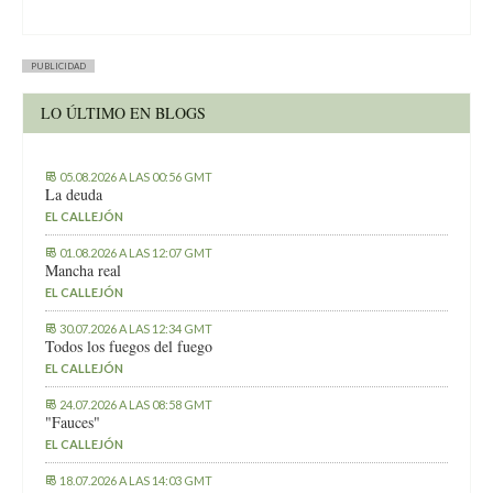
PUBLICIDAD
LO ÚLTIMO EN BLOGS
05.08.2026 A LAS 00:56 GMT
La deuda
EL CALLEJÓN
01.08.2026 A LAS 12:07 GMT
Mancha real
EL CALLEJÓN
30.07.2026 A LAS 12:34 GMT
Todos los fuegos del fuego
EL CALLEJÓN
24.07.2026 A LAS 08:58 GMT
"Fauces"
EL CALLEJÓN
18.07.2026 A LAS 14:03 GMT