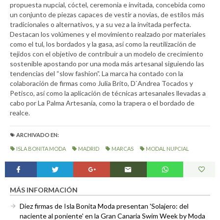
propuesta nupcial, cóctel, ceremonia e invitada, concebida como
un conjunto de piezas capaces de vestir a novias, de estilos más
tradicionales o alternativos, y a su vez a la invitada perfecta.
Destacan los volúmenes y el movimiento realzado por materiales
como el tul, los bordados y la gasa, así como la reutilización de
tejidos con el objetivo de contribuir a un modelo de crecimiento
sostenible apostando por una moda más artesanal siguiendo las
tendencias del “slow fashion”. La marca ha contado con la
colaboración de firmas como Julia Brito, D`Andrea Tocados y
Petisco, así como la aplicación de técnicas artesanales llevadas a
cabo por La Palma Artesanía, como la trapera o el bordado de
realce.
ARCHIVADO EN:
ISLA BONITA MODA
MADRID
MARCAS
MODAL NUPCIAL
MÁS INFORMACIÓN
Diez firmas de Isla Bonita Moda presentan 'Solajero: del
naciente al poniente' en la Gran Canaria Swim Week by Moda