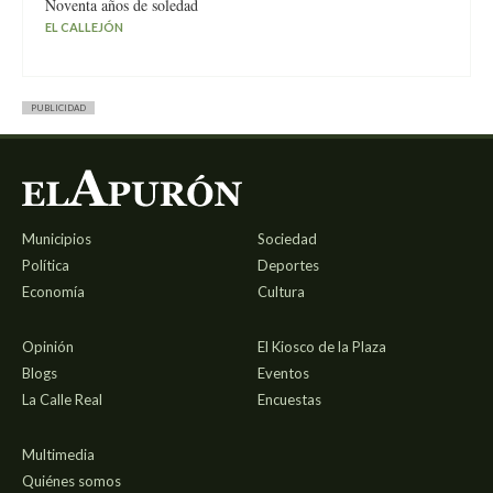
Noventa años de soledad
EL CALLEJÓN
PUBLICIDAD
Municipios
Sociedad
Política
Deportes
Economía
Cultura
Opinión
El Kiosco de la Plaza
Blogs
Eventos
La Calle Real
Encuestas
Multimedia
Quiénes somos