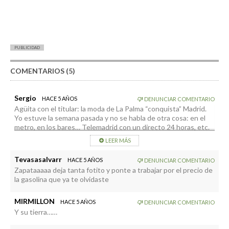
PUBLICIDAD
COMENTARIOS (5)
Sergio
HACE 5 AÑOS
DENUNCIAR COMENTARIO
Agüita con el titular: la moda de La Palma “conquista” Madrid.
Yo estuve la semana pasada y no se habla de otra cosa: en el
metro, en los bares… Telemadrid con un directo 24 horas, etc.
LEER MÁS
Tevasasalvarr
HACE 5 AÑOS
DENUNCIAR COMENTARIO
Zapataaaaa deja tanta fotito y ponte a trabajar por el precio de
la gasolina que ya te olvidaste
MIRMILLON
HACE 5 AÑOS
DENUNCIAR COMENTARIO
Y su tierra……