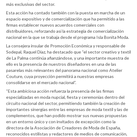
más exclusivas del sector.
Esta acción ha contado también con la puesta en marcha de un
espacio expositivo y de comercialización que ha permitido a las
firmas establecer nuevos acuerdos comerciales con
distribuidores, reforzando así la estrategia de comercialización
nacional en la que se trabaja desde el programa Isla Bonita Moda.
La consejera insular de Promoción Económica y responsable de
Sodepal, Raquel Díaz, ha destacado que “el sector creativo y textil
de La Palma continúa afianzándose, y una importante muestra de
ello es la presencia de nuestros diseñadores en una de las
pasarelas más relevantes del panorama nacional como Atelier
Couture, cuya proyección permitirá a nuestras empresas
consolidarse en el mercado nacional”.
“Esta ambiciosa acción refuerza la presencia de las firmas
especializadas en moda nupcial, fiesta y ceremonias dentro del
circuito nacional del sector, permitiendo también la creación de
importantes sinergias entre las empresas de moda textil y las de
complementos, que han podido mostrar sus nuevas propuestas
en un entorno único y con invitados de excepción como la
directora de la Asociación de Creadores de Moda de España,
reconocidos estilistas y redactores de medios de comunicación,