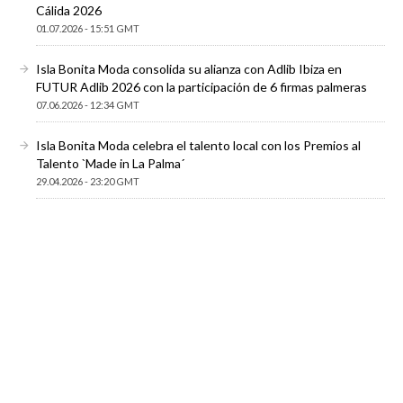
Cálida 2026
01.07.2026 - 15:51 GMT
Isla Bonita Moda consolida su alianza con Adlib Ibiza en
FUTUR Adlib 2026 con la participación de 6 firmas palmeras
07.06.2026 - 12:34 GMT
Isla Bonita Moda celebra el talento local con los Premios al
Talento `Made in La Palma´
29.04.2026 - 23:20 GMT