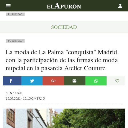
Buscar
PUBLICIDAD
SOCIEDAD
PUBLICIDAD
La moda de La Palma "conquista" Madrid
con la participación de las firmas de moda
nupcial en la pasarela Atelier Couture
EL APURÓN
15.09.2021 - 12:15 GMT
5