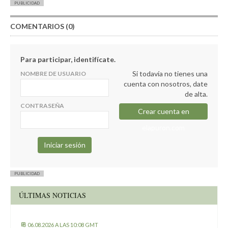
PUBLICIDAD
COMENTARIOS (0)
Para participar, identifícate.
Si todavía no tienes una
NOMBRE DE USUARIO
cuenta con nosotros, date
de alta.
CONTRASEÑA
Crear cuenta en
elapuron.com
PUBLICIDAD
ÚLTIMAS NOTICIAS
06.08.2026 A LAS 10:08 GMT