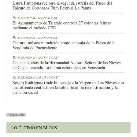
Laura Pamplona recibirá la segunda estrella del Paseo del
Talento de Cortonaos Film Festival La Palma
06.08.2026 A LAS 09:37 GMT
El Ayuntamiento de Tijarafe controla 27 colonias felinas
mediante el método CER
06.08.2026 A LAS 09:26 GMT
Cultura, música y tradición como antesala de la Fiesta de la
Vendimia de Fuencaliente
06.08.2026 A LAS 09:17 GMT
Cincuenta años de la Hermandad Nuestra Señora de las Nieves
de Cagua: cuando La Palma echó raíces en Venezuela
05.08.2026 A LAS 17:49 GMT
Sergio Rodríguez rinde homenaje a la Virgen de Las Nieves con
una ofrenda centrada en la solidaridad, la reconstrucción y la
atención social
PUBLICIDAD
LO ÚLTIMO EN BLOGS