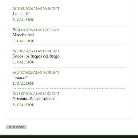
05.08.2026 A LAS 00:56 GMT
La deuda
EL CALLEJÓN
01.08.2026 A LAS 12:07 GMT
Mancha real
EL CALLEJÓN
30.07.2026 A LAS 12:34 GMT
Todos los fuegos del fuego
EL CALLEJÓN
24.07.2026 A LAS 08:58 GMT
"Fauces"
EL CALLEJÓN
18.07.2026 A LAS 14:03 GMT
Noventa años de soledad
EL CALLEJÓN
PUBLICIDAD