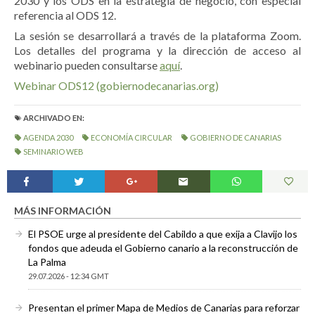
2030 y los ODS en la estrategia de negocio, con especial
referencia al ODS 12.
La sesión se desarrollará a través de la plataforma Zoom.
Los detalles del programa y la dirección de acceso al
webinario pueden consultarse
aquí
.
Webinar ODS12 (gobiernodecanarias.org)
ARCHIVADO EN:
AGENDA 2030
ECONOMÍA CIRCULAR
GOBIERNO DE CANARIAS
SEMINARIO WEB
MÁS INFORMACIÓN
El PSOE urge al presidente del Cabildo a que exija a Clavijo los
fondos que adeuda el Gobierno canario a la reconstrucción de
La Palma
29.07.2026 - 12:34 GMT
Presentan el primer Mapa de Medios de Canarias para reforzar