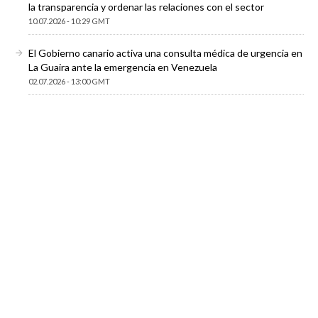
la transparencia y ordenar las relaciones con el sector
10.07.2026 - 10:29 GMT
El Gobierno canario activa una consulta médica de urgencia en
La Guaira ante la emergencia en Venezuela
02.07.2026 - 13:00 GMT