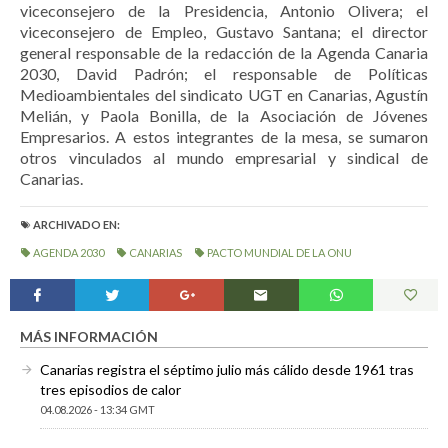
viceconsejero de la Presidencia, Antonio Olivera; el
viceconsejero de Empleo, Gustavo Santana; el director
general responsable de la redacción de la Agenda Canaria
2030, David Padrón; el responsable de Políticas
Medioambientales del sindicato UGT en Canarias, Agustín
Melián, y Paola Bonilla, de la Asociación de Jóvenes
Empresarios. A estos integrantes de la mesa, se sumaron
otros vinculados al mundo empresarial y sindical de
Canarias.
ARCHIVADO EN:
AGENDA 2030
CANARIAS
PACTO MUNDIAL DE LA ONU
MÁS INFORMACIÓN
Canarias registra el séptimo julio más cálido desde 1961 tras
tres episodios de calor
04.08.2026 - 13:34 GMT