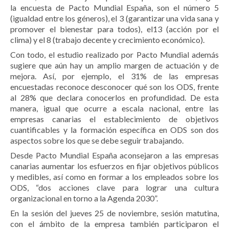
la encuesta de Pacto Mundial España, son el número 5
(igualdad entre los géneros), el 3 (garantizar una vida sana y
promover el bienestar para todos), el13 (acción por el
clima) y el 8 (trabajo decente y crecimiento económico).
Con todo, el estudio realizado por Pacto Mundial además
sugiere que aún hay un amplio margen de actuación y de
mejora. Así, por ejemplo, el 31% de las empresas
encuestadas reconoce desconocer qué son los ODS, frente
al 28% que declara conocerlos en profundidad. De esta
manera, igual que ocurre a escala nacional, entre las
empresas canarias el establecimiento de objetivos
cuantificables y la formación específica en ODS son dos
aspectos sobre los que se debe seguir trabajando.
Desde Pacto Mundial España aconsejaron a las empresas
canarias aumentar los esfuerzos en fijar objetivos públicos
y medibles, así como en formar a los empleados sobre los
ODS, “dos acciones clave para lograr una cultura
organizacional en torno a la Agenda 2030”.
En la sesión del jueves 25 de noviembre, sesión matutina,
con el ámbito de la empresa también participaron el