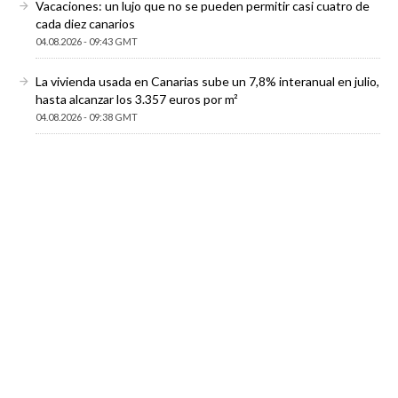
Vacaciones: un lujo que no se pueden permitir casi cuatro de
cada diez canarios
04.08.2026 - 09:43 GMT
La vivienda usada en Canarias sube un 7,8% interanual en julio,
hasta alcanzar los 3.357 euros por m²
04.08.2026 - 09:38 GMT