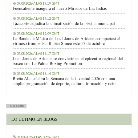
07.08.2026 A LAS 19:19 GMT
Fuencaliente inaugura el nuevo Mirador de Las Indias
07.08.2026 A LAS 19:12 GMT
Tazacorte adjudica la climatización de la piscina municipal
07.08.2026 A LAS 19:09 GMT
La Banda de Música de Los Llanos de Aridane acompañará al
virtuoso trompetista Rubén Simeó este 17 de octubre
07.08.2026 A LAS 16:17 GMT
Los Llanos de Aridane se convierte en el epicentro regional del
boxeo con La Palma Boxing Promotion
07.08.2026 A LAS 16:14 GMT
Breña Alta celebra la Semana de la Juventud 2026 con una
amplia programación de deporte, cultura, formación y ocio
PUBLICIDAD
LO ÚLTIMO EN BLOGS
05.08.2026 A LAS 00:56 GMT