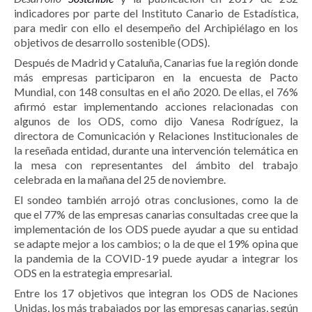
indicadores por parte del Instituto Canario de Estadística,
para medir con ello el desempeño del Archipiélago en los
objetivos de desarrollo sostenible (ODS).
Después de Madrid y Cataluña, Canarias fue la región donde
más empresas participaron en la encuesta de Pacto
Mundial, con 148 consultas en el año 2020. De ellas, el 76%
afirmó estar implementando acciones relacionadas con
algunos de los ODS, como dijo Vanesa Rodríguez, la
directora de Comunicación y Relaciones Institucionales de
la reseñada entidad, durante una intervención telemática en
la mesa con representantes del ámbito del trabajo
celebrada en la mañana del 25 de noviembre.
El sondeo también arrojó otras conclusiones, como la de
que el 77% de las empresas canarias consultadas cree que la
implementación de los ODS puede ayudar a que su entidad
se adapte mejor a los cambios; o la de que el 19% opina que
la pandemia de la COVID-19 puede ayudar a integrar los
ODS en la estrategia empresarial.
Entre los 17 objetivos que integran los ODS de Naciones
Unidas, los más trabajados por las empresas canarias, según