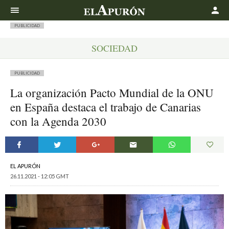
Buscar
PUBLICIDAD
SOCIEDAD
PUBLICIDAD
La organización Pacto Mundial de la ONU
en España destaca el trabajo de Canarias
con la Agenda 2030
EL APURÓN
26.11.2021 - 12:05 GMT