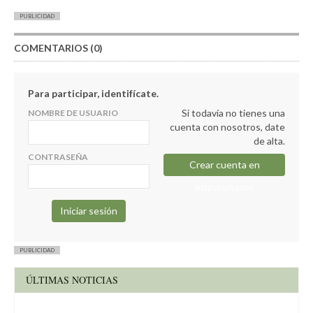
PUBLICIDAD
COMENTARIOS (0)
Para participar, identifícate.
Si todavía no tienes una
NOMBRE DE USUARIO
cuenta con nosotros, date
de alta.
CONTRASEÑA
Crear cuenta en
elapuron.com
PUBLICIDAD
ÚLTIMAS NOTICIAS