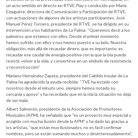
un acto emitido en directo en RTVE Play y conducido por María
Eizaguirre, directora de Comunicación y Participación de RTVE,
con actuaciones de algunos de los artistas participantes. José
Manuel Pérez Tornero, presidente de RTVE, se ha dirigido en su
intervención a los habitantes de La Palma: “Queremos decir a los
palmeros que estamos con ellos. Desde el primer momento
hemos sufrido con ellos y nos hemos puesto a su lado. Nuestra
obligación, más allá de recaudar dinero, que es importante, es
recaudar ese caudal de energía positiva con la que la isla pueda
resistir, volver a la vida, y convertirse en un símbolo de resistencia
y reconstrucción”
Mariano Hernández Zapata, presidente del Cabildo insular de La
Palma ha agradecido la ayuda recibida: “TVE ha estado con
nosotros desde el minuto uno, siempre hemos notado su
cercanía y apoyo” y ha recordado que en la isla la situación no deja
de ser mala.
Albert Salmerón, presidente de la Asociación de Promotores
Musicales (APM), ha señalado que “es un proyecto muy especial y
acogido con mucha ilusión desde la APM” y ha dado las gracias a
los artistas, “que están muy ilusionados, no es fácil confirmar
nombres, pero se están sumando muchos y desinteresadamente”,