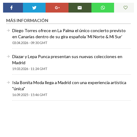
MÁS INFORMACIÓN
Diego Torres ofrece en La Palma el único concierto previsto
en Canarias dentro de su gira española ‘Mi Norte & Mi Sur’
03.04.2026 - 09:30 GMT
Diazar y Lepa Punca presentan sus nuevas colecciones en
Madrid
19.03.2026 - 11:24 GMT
Isla Bonita Moda llega a Madrid con una experiencia artística
"única"
16.09.2025 - 15:46 GMT