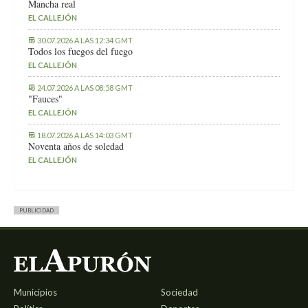
Mancha real
EL CALLEJÓN
30.07.2026 A LAS 12:34 GMT
Todos los fuegos del fuego
EL CALLEJÓN
24.07.2026 A LAS 08:58 GMT
"Fauces"
EL CALLEJÓN
18.07.2026 A LAS 14:03 GMT
Noventa años de soledad
EL CALLEJÓN
PUBLICIDAD
Municipios
Sociedad