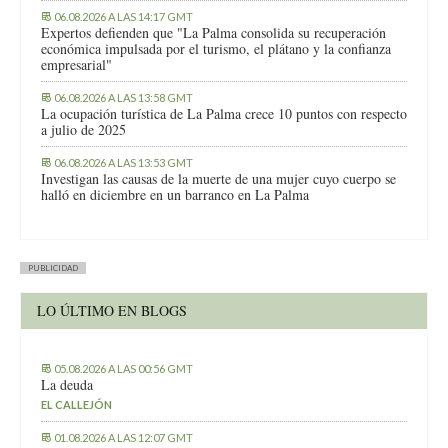
06.08.2026 A LAS 14:17 GMT
Expertos defienden que "La Palma consolida su recuperación
económica impulsada por el turismo, el plátano y la confianza
empresarial"
06.08.2026 A LAS 13:58 GMT
La ocupación turística de La Palma crece 10 puntos con respecto
a julio de 2025
06.08.2026 A LAS 13:53 GMT
Investigan las causas de la muerte de una mujer cuyo cuerpo se
halló en diciembre en un barranco en La Palma
PUBLICIDAD
LO ÚLTIMO EN BLOGS
05.08.2026 A LAS 00:56 GMT
La deuda
EL CALLEJÓN
01.08.2026 A LAS 12:07 GMT