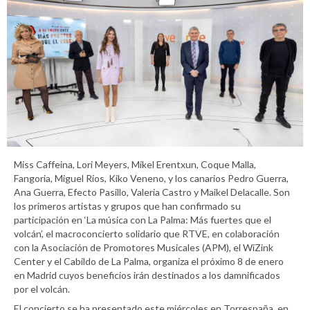
Miss Caffeina, Lori Meyers, Mikel Erentxun, Coque Malla,
Fangoria, Miguel Ríos, Kiko Veneno, y los canarios Pedro Guerra,
Ana Guerra, Efecto Pasillo, Valeria Castro y Maikel Delacalle. Son
los primeros artistas y grupos que han confirmado su
participación en ‘La música con La Palma: Más fuertes que el
volcán’, el macroconcierto solidario que RTVE, en colaboración
con la Asociación de Promotores Musicales (APM), el WiZink
Center y el Cabildo de La Palma, organiza el próximo 8 de enero
en Madrid cuyos beneficios irán destinados a los damnificados
por el volcán.
El concierto se ha presentado este miércoles en Torrespaña, en