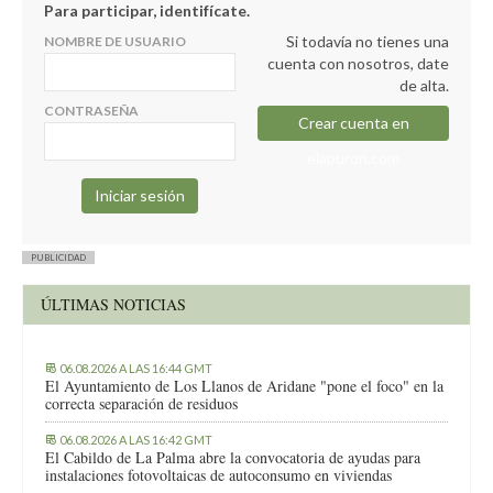
Para participar, identifícate.
Si todavía no tienes una
NOMBRE DE USUARIO
cuenta con nosotros, date
de alta.
CONTRASEÑA
Crear cuenta en
elapuron.com
PUBLICIDAD
ÚLTIMAS NOTICIAS
06.08.2026 A LAS 16:44 GMT
El Ayuntamiento de Los Llanos de Aridane "pone el foco" en la
correcta separación de residuos
06.08.2026 A LAS 16:42 GMT
El Cabildo de La Palma abre la convocatoria de ayudas para
instalaciones fotovoltaicas de autoconsumo en viviendas