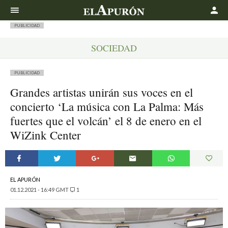
Buscar
PUBLICIDAD
SOCIEDAD
PUBLICIDAD
Grandes artistas unirán sus voces en el
concierto ‘La música con La Palma: Más
fuertes que el volcán’ el 8 de enero en el
WiZink Center
EL APURÓN
01.12.2021 - 16:49 GMT
1