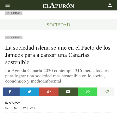
Buscar
PUBLICIDAD
SOCIEDAD
PUBLICIDAD
La sociedad isleña se une en el Pacto de los
Jameos para alcanzar una Canarias
sostenible
La Agenda Canaria 2030 contempla 316 metas locales
para lograr una sociedad más sostenible en lo social,
económico y medioambiental
EL APURÓN
02.12.2021 - 15:56 GMT