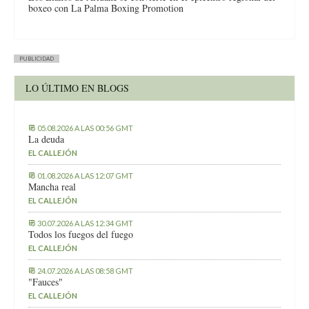
boxeo con La Palma Boxing Promotion
PUBLICIDAD
LO ÚLTIMO EN BLOGS
05.08.2026 A LAS 00:56 GMT
La deuda
EL CALLEJÓN
01.08.2026 A LAS 12:07 GMT
Mancha real
EL CALLEJÓN
30.07.2026 A LAS 12:34 GMT
Todos los fuegos del fuego
EL CALLEJÓN
24.07.2026 A LAS 08:58 GMT
"Fauces"
EL CALLEJÓN