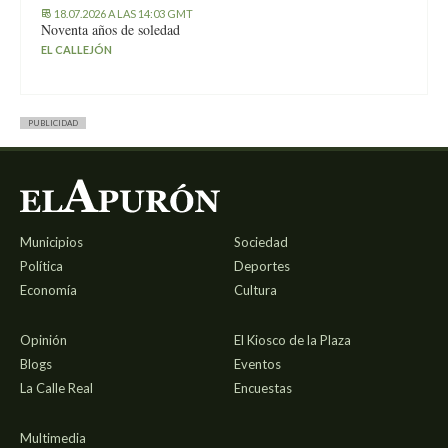
18.07.2026 A LAS 14:03 GMT
Noventa años de soledad
EL CALLEJÓN
PUBLICIDAD
Municipios
Sociedad
Política
Deportes
Economía
Cultura
Opinión
El Kiosco de la Plaza
Blogs
Eventos
La Calle Real
Encuestas
Multimedia