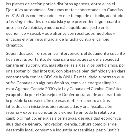
los planes de acción por los distintos agentes, entre ellos el
Ejecutivo autonómico. Son unas metas concretadas en Canarias
en 316 hitos consensuados en ese tiempo de estudio, adaptados
a las singularidades de cada isla y que pretenden lograr cuanto
antes un Archipiélago mucho más equilibrado, justo en lo
económico y social, y que afronte con resultados medibles y
eficaces el gran reto mundial de la lucha contra el cambio
climático.
Según destacó Torres en su intervención, el documento suscrito
hoy servirá, por tanto, de guía para esa apuesta de la sociedad
canaria en su conjunto, más allá de las siglas y los partidismos, por
una sostenibilidad integral, con objetivos bien definidos y en clara
consonancia con los ODS de la ONU. Es más, dado el retraso que
sufre Canarias en algunos ámbitos, como las energías limpias,
esta Agenda Canaria 2030 y la Ley Canaria del Cambio Climático
ya aprobada por el Consejo de Gobierno tratan de acelerar todo
lo posible la consecución de esas metas respecto a otras
latitudes con iniciativas bien estudiadas y una fiscalización
interna y externa constante y exigente en todo lo relativo a
cambio climático, energías alternativas, desigualdad económica,
igualdad de género, innovación, ciencia, cultura como pilar del
desarrollo local, consumo e industria sostenibles, paz o justicia.