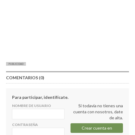
PUBLICIDAD
COMENTARIOS (0)
Para participar, identifícate.
Si todavía no tienes una
NOMBRE DE USUARIO
cuenta con nosotros, date
de alta.
CONTRASEÑA
Crear cuenta en