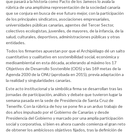
que pasará a la historia como Pacto de los Jameos lo avala la
rúbrica de una amplísima representación de la sociedad canaria
que se conjura en busca de ese futuro mejor, con la participación
de los principales sindicatos, asociaciones empresariales,
universidades públicas canarias, agentes del Tercer Sector,
colectivos ecologistas, juveniles, de mayores, de la infancia, de la
salud, culturales, deportivos, administraciones públicas y otras
entidades.
Todos los firmantes apuestan por que el Archipiélago dé un salto
cuantitativo y cualitativo en sostenibilidad social, económica y
medioambiental en esta década, acelerando al máximo los 17
Objetivos de Desarrollo Sostenible (ODS) y las 169 metas de la
Agenda 2030 de la ONU (aprobada en 2015), previa adaptación a
la realidad y singularidades canarias.
Este acto institucional y la simbólica firma se desarrollan tras las
jornadas de participación, análisis y debate que tuvieron lugar la
semana pasada en la sede de Presidencia de Santa Cruz de
Tenerife. Con la rúbrica de hoy se pone fin a un arduo trabajo de
dos años impulsado por el Gobierno de Canarias y desde
Presidencia del Gobierno y marcado por una amplia participación
social y corporativa, si bien es ahora cuando comienza el gran reto
de obtener los ambiciosos objetivos fijados, tras la definición de