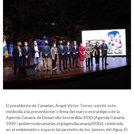
El presidente de Canarias, Ángel Víctor Torres, asistió este
mediodía a la presentación y firma del marco estratégico de la
Agenda Canaria de Desarrollo Sostenible 2030 (Agenda Canaria
2030 / gobiernodecanarias.org/agendacanaria2030/), celebrada
en el emblemático espacio lanzaroteño de los Jameos del Agua. El