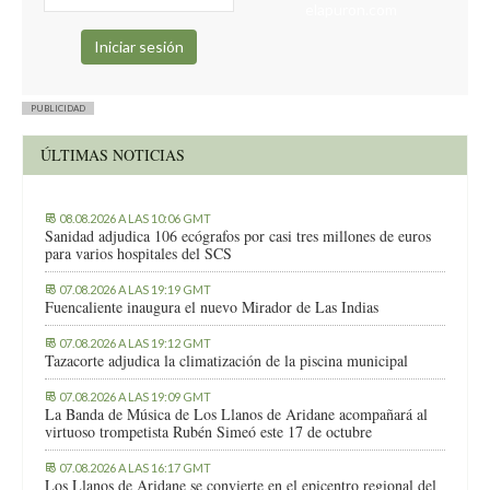
elapuron.com
PUBLICIDAD
ÚLTIMAS NOTICIAS
08.08.2026 A LAS 10:06 GMT
Sanidad adjudica 106 ecógrafos por casi tres millones de euros
para varios hospitales del SCS
07.08.2026 A LAS 19:19 GMT
Fuencaliente inaugura el nuevo Mirador de Las Indias
07.08.2026 A LAS 19:12 GMT
Tazacorte adjudica la climatización de la piscina municipal
07.08.2026 A LAS 19:09 GMT
La Banda de Música de Los Llanos de Aridane acompañará al
virtuoso trompetista Rubén Simeó este 17 de octubre
07.08.2026 A LAS 16:17 GMT
Los Llanos de Aridane se convierte en el epicentro regional del