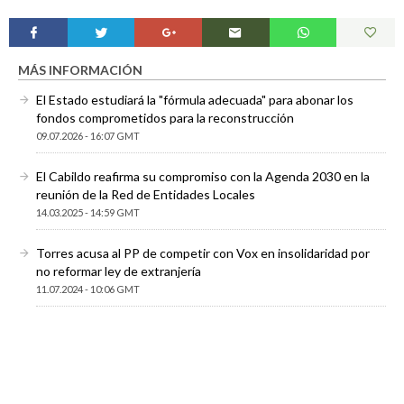
MÁS INFORMACIÓN
El Estado estudiará la "fórmula adecuada" para abonar los
fondos comprometidos para la reconstrucción
09.07.2026 - 16:07 GMT
El Cabildo reafirma su compromiso con la Agenda 2030 en la
reunión de la Red de Entidades Locales
14.03.2025 - 14:59 GMT
Torres acusa al PP de competir con Vox en insolidaridad por
no reformar ley de extranjería
11.07.2024 - 10:06 GMT