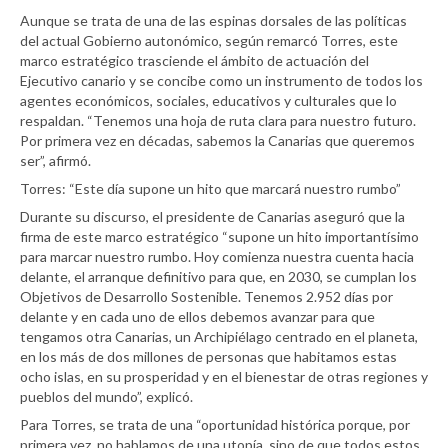
Aunque se trata de una de las espinas dorsales de las políticas
del actual Gobierno autonómico, según remarcó Torres, este
marco estratégico trasciende el ámbito de actuación del
Ejecutivo canario y se concibe como un instrumento de todos los
agentes económicos, sociales, educativos y culturales que lo
respaldan. “Tenemos una hoja de ruta clara para nuestro futuro.
Por primera vez en décadas, sabemos la Canarias que queremos
ser”, afirmó.
Torres: “Este día supone un hito que marcará nuestro rumbo”
Durante su discurso, el presidente de Canarias aseguró que la
firma de este marco estratégico “supone un hito importantísimo
para marcar nuestro rumbo. Hoy comienza nuestra cuenta hacia
delante, el arranque definitivo para que, en 2030, se cumplan los
Objetivos de Desarrollo Sostenible. Tenemos 2.952 días por
delante y en cada uno de ellos debemos avanzar para que
tengamos otra Canarias, un Archipiélago centrado en el planeta,
en los más de dos millones de personas que habitamos estas
ocho islas, en su prosperidad y en el bienestar de otras regiones y
pueblos del mundo”, explicó.
Para Torres, se trata de una “oportunidad histórica porque, por
primera vez, no hablamos de una utopía, sino de que todos estos