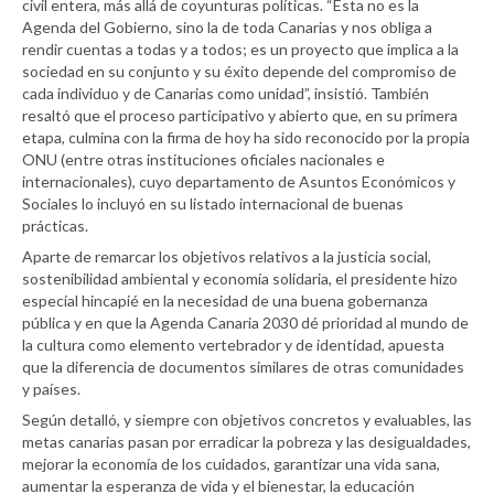
civil entera, más allá de coyunturas políticas. “Esta no es la
Agenda del Gobierno, sino la de toda Canarias y nos obliga a
rendir cuentas a todas y a todos; es un proyecto que implica a la
sociedad en su conjunto y su éxito depende del compromiso de
cada individuo y de Canarias como unidad”, insistió. También
resaltó que el proceso participativo y abierto que, en su primera
etapa, culmina con la firma de hoy ha sido reconocido por la propia
ONU (entre otras instituciones oficiales nacionales e
internacionales), cuyo departamento de Asuntos Económicos y
Sociales lo incluyó en su listado internacional de buenas
prácticas.
Aparte de remarcar los objetivos relativos a la justicia social,
sostenibilidad ambiental y economía solidaria, el presidente hizo
especial hincapié en la necesidad de una buena gobernanza
pública y en que la Agenda Canaria 2030 dé prioridad al mundo de
la cultura como elemento vertebrador y de identidad, apuesta
que la diferencia de documentos similares de otras comunidades
y países.
Según detalló, y siempre con objetivos concretos y evaluables, las
metas canarias pasan por erradicar la pobreza y las desigualdades,
mejorar la economía de los cuidados, garantizar una vida sana,
aumentar la esperanza de vida y el bienestar, la educación