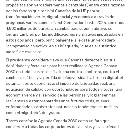
propósitos son verdaderamente alcanzables”, entre otras razones
por los fondos que recibirá Canarias de la UE para su
transformación verde, digital, social y económica a través de
programas varios, como el Next Generation hasta 2026, con unos
4.800 millones de euros. Un cambio que, según subrayó, se
logrará también por las modificaciones normativas impulsadas en
estos dos años, pero, principalmente, si existe un verdadero
“compromiso colectivo” en su búsqueda, “que es el auténtico
motor” de ese salto.
El presidente considera clave que Canarias detecte bien sus
debilidades y fortalezas para hacer realidad la Agenda Canaria
2030 en todos sus retos: “La lucha contra la pobreza, contra el
cambio climático y la pérdida de biodiversidad, la brecha digital, el
estancamiento económico, el impulso de la igualdad real, una
educación de calidad con oportunidades para todos y todas, una
economía verde y al servicio de las personas, y lograr ser más
resilientes y estar preparados ante futuras crisis, nuevas
enfermedades, catástrofes naturales o fenómenos mundiales
como el migratorio”, desgranó.
Torres concibe la Agenda Canaria 2030 como un faro que
concierne a todas las corporaciones de las Islas y a la sociedad