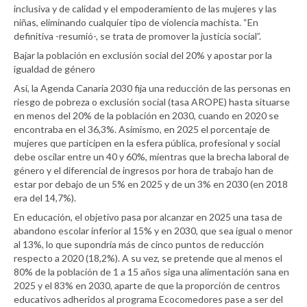
inclusiva y de calidad y el empoderamiento de las mujeres y las
niñas, eliminando cualquier tipo de violencia machista. “En
definitiva -resumió-, se trata de promover la justicia social”.
Bajar la población en exclusión social del 20% y apostar por la
igualdad de género
Así, la Agenda Canaria 2030 fija una reducción de las personas en
riesgo de pobreza o exclusión social (tasa AROPE) hasta situarse
en menos del 20% de la población en 2030, cuando en 2020 se
encontraba en el 36,3%. Asimismo, en 2025 el porcentaje de
mujeres que participen en la esfera pública, profesional y social
debe oscilar entre un 40 y 60%, mientras que la brecha laboral de
género y el diferencial de ingresos por hora de trabajo han de
estar por debajo de un 5% en 2025 y de un 3% en 2030 (en 2018
era del 14,7%).
En educación, el objetivo pasa por alcanzar en 2025 una tasa de
abandono escolar inferior al 15% y en 2030, que sea igual o menor
al 13%, lo que supondría más de cinco puntos de reducción
respecto a 2020 (18,2%). A su vez, se pretende que al menos el
80% de la población de 1 a 15 años siga una alimentación sana en
2025 y el 83% en 2030, aparte de que la proporción de centros
educativos adheridos al programa Ecocomedores pase a ser del