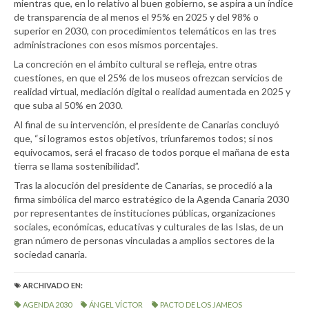
mientras que, en lo relativo al buen gobierno, se aspira a un índice
de transparencia de al menos el 95% en 2025 y del 98% o
superior en 2030, con procedimientos telemáticos en las tres
administraciones con esos mismos porcentajes.
La concreción en el ámbito cultural se refleja, entre otras
cuestiones, en que el 25% de los museos ofrezcan servicios de
realidad virtual, mediación digital o realidad aumentada en 2025 y
que suba al 50% en 2030.
Al final de su intervención, el presidente de Canarias concluyó
que, “si logramos estos objetivos, triunfaremos todos; si nos
equivocamos, será el fracaso de todos porque el mañana de esta
tierra se llama sostenibilidad”.
Tras la alocución del presidente de Canarias, se procedió a la
firma simbólica del marco estratégico de la Agenda Canaria 2030
por representantes de instituciones públicas, organizaciones
sociales, económicas, educativas y culturales de las Islas, de un
gran número de personas vinculadas a amplios sectores de la
sociedad canaria.
ARCHIVADO EN:
AGENDA 2030
ÁNGEL VÍCTOR
PACTO DE LOS JAMEOS