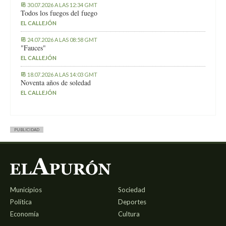
30.07.2026 A LAS 12:34 GMT
Todos los fuegos del fuego
EL CALLEJÓN
24.07.2026 A LAS 08:58 GMT
"Fauces"
EL CALLEJÓN
18.07.2026 A LAS 14:03 GMT
Noventa años de soledad
EL CALLEJÓN
PUBLICIDAD
Municipios
Sociedad
Política
Deportes
Economía
Cultura