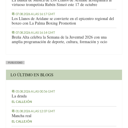
virtuoso trompetista Rubén Simeó este 17 de octubre
07.08.2026 A LAS 16:17 GMT
Los Llanos de Aridane se convierte en el epicentro regional del
boxeo con La Palma Boxing Promotion
07.08.2026 A LAS 16:14 GMT
Breña Alta celebra la Semana de la Juventud 2026 con una
amplia programación de deporte, cultura, formación y ocio
PUBLICIDAD
LO ÚLTIMO EN BLOGS
05.08.2026 A LAS 00:56 GMT
La deuda
EL CALLEJÓN
01.08.2026 A LAS 12:07 GMT
Mancha real
EL CALLEJÓN