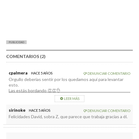
PUBLICIDAD
COMENTARIOS (2)
cpalmera
HACE 5 AÑOS
DENUNCIAR COMENTARIO
Orgullo deberías sentir por los quedamos aquí para levantar
esto.
Las estás bordando 👏👏👌
LEER MÁS
sirinoke
HACE 5 AÑOS
DENUNCIAR COMENTARIO
Felicidades David, sobra Z, que parece que trabaja gracias a él.