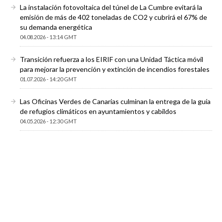
La instalación fotovoltaica del túnel de La Cumbre evitará la
emisión de más de 402 toneladas de CO2 y cubrirá el 67% de
su demanda energética
04.08.2026 - 13:14 GMT
Transición refuerza a los EIRIF con una Unidad Táctica móvil
para mejorar la prevención y extinción de incendios forestales
01.07.2026 - 14:20 GMT
Las Oficinas Verdes de Canarias culminan la entrega de la guía
de refugios climáticos en ayuntamientos y cabildos
04.05.2026 - 12:30 GMT