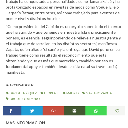
trabajo ha conquistado a personalidades como Tamara Falcó y ha
protagonizado espacios en revistas de moda como Vogue, Elle o
Harper’s Bazaar, entre otras, así como trabajado para eventos de
primer nivel y distintos hoteles.
“Como presidente del Cabildo es un orgullo saber todo el talento
que ha surgido y que tenemos en nuestra Isla y, precisamente
por eso, es esencial seguir poniendo de relieve a nuestra gente y
el trabajo que desarrollan en los distintos sectores”, manifiesta
Zapata, quien añade “el cariño y la entrega que David pone en su
trabajo tiene como resultado el reconocimiento que está
obteniendo y que es más que merecido y también por eso es
fundamental apoyar también desde su isla natal su trayectoria”,
manifiesta.
ARCHIVADO EN:
DAVID HENRÍQUEZ
FLOREALE
MADRID
MARIANO ZAPATA
ORGULLO PALMERO
MÁS INFORMACIÓN