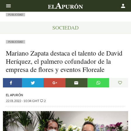
Buscar
PUBLICIDAD
SOCIEDAD
PUBLICIDAD
Mariano Zapata destaca el talento de David
Heríquez, el palmero cofundador de la
empresa de flores y eventos Floreale
EL APURÓN
22.01.2022 - 10:34 GMT
2