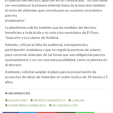
El objetivo del decreto, apuntan en un comunicado, “no sólo debe
ser reestablecer la primera vivienda fuera de la lava sino también
el resto de viviendas que constituyen un sustento económico
para los
propietarios”.
La plataforma solicita también que las medidas del decreto
beneficien a toda la isla y no solo a los municipios de El Paso,
Tazacorte y Los Llanos de Aridane.
Además, critican la falta de audiencia, transparencia y
participación ciudadana y que se regule la permuta de solares
para construir viviendas de tal forma que sea obligatoria para los
ayuntamientos y no con una mera posibilidad, como se plantea en
el decreto.
Asimismo, solicitan ampliar el plazo para la presentación de
proyectos de obras de viviendas en suelo rústico de 18 meses a 5
años.
ARCHIVADO EN:
ALEGACIONES
DECRETO URBANÍSTICO
LA PALMA
PLATAFORMA CUMBRE VIEJA
RECONSTRUCCIÓN