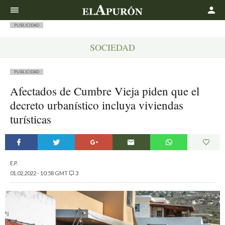
Buscar
PUBLICIDAD
SOCIEDAD
PUBLICIDAD
Afectados de Cumbre Vieja piden que el
decreto urbanístico incluya viviendas
turísticas
E.P.
01.02.2022 - 10:58 GMT
3