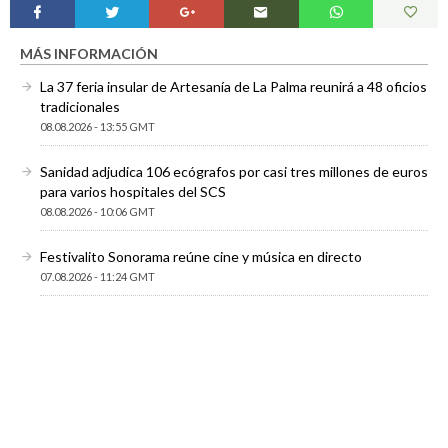
MÁS INFORMACIÓN
La 37 feria insular de Artesanía de La Palma reunirá a 48 oficios
tradicionales
08.08.2026 - 13:55 GMT
Sanidad adjudica 106 ecógrafos por casi tres millones de euros
para varios hospitales del SCS
08.08.2026 - 10:06 GMT
Festivalito Sonorama reúne cine y música en directo
07.08.2026 - 11:24 GMT