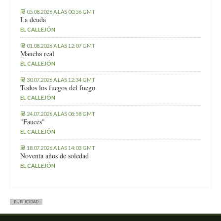
05.08.2026 A LAS 00:56 GMT
La deuda
EL CALLEJÓN
01.08.2026 A LAS 12:07 GMT
Mancha real
EL CALLEJÓN
30.07.2026 A LAS 12:34 GMT
Todos los fuegos del fuego
EL CALLEJÓN
24.07.2026 A LAS 08:58 GMT
"Fauces"
EL CALLEJÓN
18.07.2026 A LAS 14:03 GMT
Noventa años de soledad
EL CALLEJÓN
PUBLICIDAD