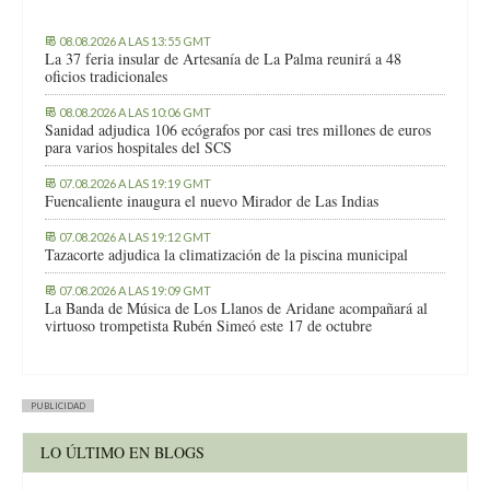
08.08.2026 A LAS 13:55 GMT
La 37 feria insular de Artesanía de La Palma reunirá a 48
oficios tradicionales
08.08.2026 A LAS 10:06 GMT
Sanidad adjudica 106 ecógrafos por casi tres millones de euros
para varios hospitales del SCS
07.08.2026 A LAS 19:19 GMT
Fuencaliente inaugura el nuevo Mirador de Las Indias
07.08.2026 A LAS 19:12 GMT
Tazacorte adjudica la climatización de la piscina municipal
07.08.2026 A LAS 19:09 GMT
La Banda de Música de Los Llanos de Aridane acompañará al
virtuoso trompetista Rubén Simeó este 17 de octubre
PUBLICIDAD
LO ÚLTIMO EN BLOGS