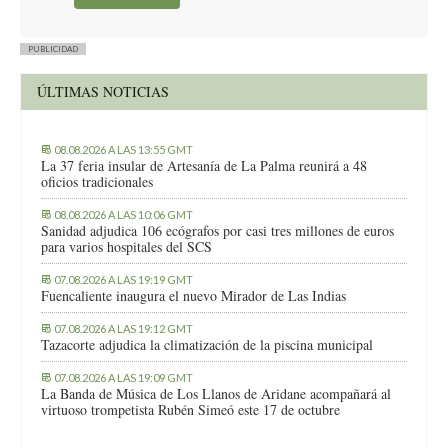
PUBLICIDAD
ÚLTIMAS NOTICIAS
08.08.2026 A LAS 13:55 GMT
La 37 feria insular de Artesanía de La Palma reunirá a 48
oficios tradicionales
08.08.2026 A LAS 10:06 GMT
Sanidad adjudica 106 ecógrafos por casi tres millones de euros
para varios hospitales del SCS
07.08.2026 A LAS 19:19 GMT
Fuencaliente inaugura el nuevo Mirador de Las Indias
07.08.2026 A LAS 19:12 GMT
Tazacorte adjudica la climatización de la piscina municipal
07.08.2026 A LAS 19:09 GMT
La Banda de Música de Los Llanos de Aridane acompañará al
virtuoso trompetista Rubén Simeó este 17 de octubre