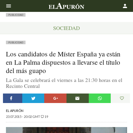
Buscar
PUBLICIDAD
SOCIEDAD
PUBLICIDAD
Los candidatos de Míster España ya están
en La Palma dispuestos a llevarse el título
del más guapo
La Gala se celebrará el viernes a las 21:30 horas en el
Recinto Central
EL APURÓN
23.07.2015 - 20:02 GMT
19