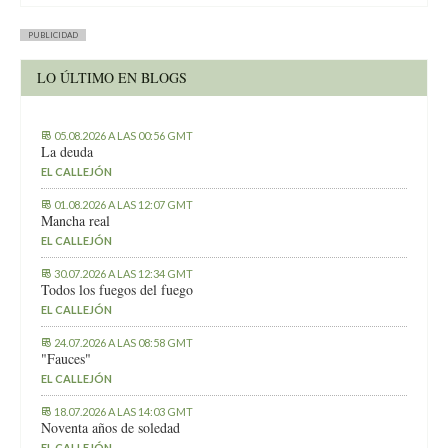
PUBLICIDAD
LO ÚLTIMO EN BLOGS
05.08.2026 A LAS 00:56 GMT
La deuda
EL CALLEJÓN
01.08.2026 A LAS 12:07 GMT
Mancha real
EL CALLEJÓN
30.07.2026 A LAS 12:34 GMT
Todos los fuegos del fuego
EL CALLEJÓN
24.07.2026 A LAS 08:58 GMT
"Fauces"
EL CALLEJÓN
18.07.2026 A LAS 14:03 GMT
Noventa años de soledad
EL CALLEJÓN