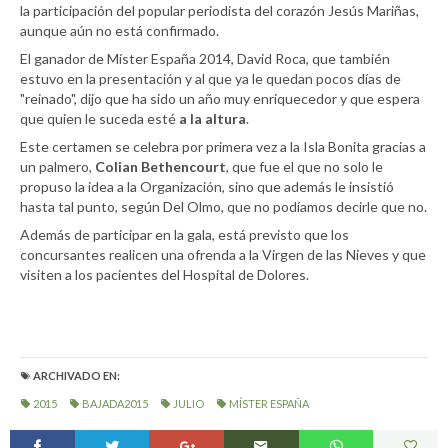
la participación del popular periodista del corazón Jesús Mariñas,
aunque aún no está confirmado.
El ganador de Míster España 2014, David Roca, que también
estuvo en la presentación y al que ya le quedan pocos días de
"reinado", dijo que ha sido un año muy enriquecedor y que espera
que quien le suceda esté
a la altura
.
Este certamen se celebra por primera vez a la Isla Bonita gracias a
un palmero,
Colian Bethencourt
, que fue el que no solo le
propuso la idea a la Organización, sino que además le insistió
hasta tal punto, según Del Olmo, que no podíamos decirle que no.
Además de participar en la gala, está previsto que los
concursantes realicen una ofrenda a la Virgen de las Nieves y que
visiten a los pacientes del Hospital de Dolores.
ARCHIVADO EN:
2015
BAJADA2015
JULIO
MÍSTER ESPAÑA