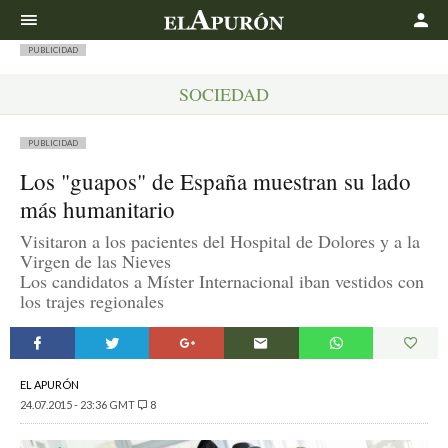
Buscar
PUBLICIDAD
SOCIEDAD
PUBLICIDAD
Los "guapos" de España muestran su lado
más humanitario
Visitaron a los pacientes del Hospital de Dolores y a la
Virgen de las Nieves
Los candidatos a Míster Internacional iban vestidos con
los trajes regionales
EL APURÓN
24.07.2015 - 23:36 GMT
8