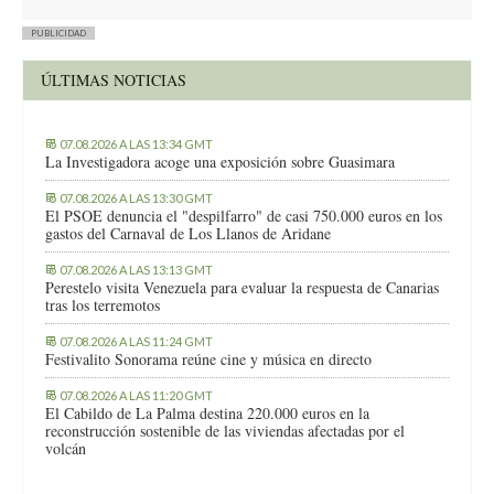
PUBLICIDAD
ÚLTIMAS NOTICIAS
07.08.2026 A LAS 13:34 GMT
La Investigadora acoge una exposición sobre Guasimara
07.08.2026 A LAS 13:30 GMT
El PSOE denuncia el "despilfarro" de casi 750.000 euros en los
gastos del Carnaval de Los Llanos de Aridane
07.08.2026 A LAS 13:13 GMT
Perestelo visita Venezuela para evaluar la respuesta de Canarias
tras los terremotos
07.08.2026 A LAS 11:24 GMT
Festivalito Sonorama reúne cine y música en directo
07.08.2026 A LAS 11:20 GMT
El Cabildo de La Palma destina 220.000 euros en la
reconstrucción sostenible de las viviendas afectadas por el
volcán