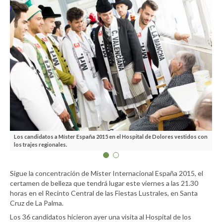
Los candidatos a Míster España 2015 en el Hospital de Dolores vestidos con
Lo
los trajes regionales.
Sigue la concentración de Míster Internacional España 2015, el
certamen de belleza que tendrá lugar este viernes a las 21.30
horas en el Recinto Central de las Fiestas Lustrales, en Santa
Cruz de La Palma.
Los 36 candidatos hicieron ayer una visita al Hospital de los