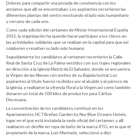
Dolores para compartir una jornada de convivencia con los
ancianos que allí se encontraban. Los aspirantes recorrieron las
diferentes plantas del centro mostrando el lado más humanitario
y cercano de cada uno.
Como cada edición del certamen de Míster Internacional España
2015, la organización ha querido hacer partícipes a los chicos en
las actividades solidarias que se realizan en la capital para que así
colaboren y resalten su lado más humano.
Seguidamente los candidatos al certamen recorrieron la Calle
Real de Santa Cruz de La Palma vestidos con sus trajes regionales
en dirección a la Iglesia Matriz de El Salvador, donde se encuentra
la Virgen de las Nieves con motivo de su Bajada lustral. Los
aspirantes al título fueron recibidos por el alcalde y el párroco de
la iglesia, y realizaron la ofrenda floral a la Virgen así como también
donaron un total de 100 kilos de productos para Cáritas
Diocesana.
La concentración de los candidatos continuó en los
Apartamentos HC7 Breñas Garden by Nur Blue Oceans Hotels,
lugar en el que está instalada la sede oficial del certamen, y allí
realizaron un desfile en ropa de baño de la marca XTG, en la que el
propietario de la marca, Luis Mentado, seleccionó a diez