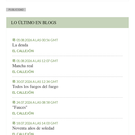
PUBLICIDAD
LO ÚLTIMO EN BLOGS
05.08.2026 A LAS 00:56 GMT
La deuda
EL CALLEJÓN
01.08.2026 A LAS 12:07 GMT
Mancha real
EL CALLEJÓN
30.07.2026 A LAS 12:34 GMT
Todos los fuegos del fuego
EL CALLEJÓN
24.07.2026 A LAS 08:58 GMT
"Fauces"
EL CALLEJÓN
18.07.2026 A LAS 14:03 GMT
Noventa años de soledad
EL CALLEJÓN