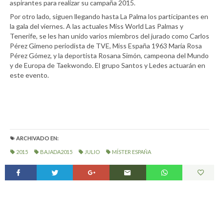
aspirantes para realizar su campaña 2015.
Por otro lado, siguen llegando hasta La Palma los participantes en
la gala del viernes. A las actuales Miss World Las Palmas y
Tenerife, se les han unido varios miembros del jurado como Carlos
Pérez Gimeno periodista de TVE, Miss España 1963 María Rosa
Pérez Gómez, y la deportista Rosana Simón, campeona del Mundo
y de Europa de Taekwondo. El grupo Santos y Ledes actuarán en
este evento.
ARCHIVADO EN:
2015
BAJADA2015
JULIO
MÍSTER ESPAÑA