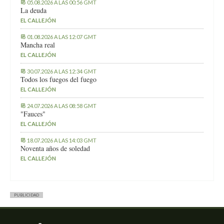
05.08.2026 A LAS 00:56 GMT
La deuda
EL CALLEJÓN
01.08.2026 A LAS 12:07 GMT
Mancha real
EL CALLEJÓN
30.07.2026 A LAS 12:34 GMT
Todos los fuegos del fuego
EL CALLEJÓN
24.07.2026 A LAS 08:58 GMT
"Fauces"
EL CALLEJÓN
18.07.2026 A LAS 14:03 GMT
Noventa años de soledad
EL CALLEJÓN
PUBLICIDAD