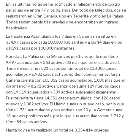
En las últimas horas se ha notificado el fallecimiento de cuatro
personas de entre 77 y los 92 años. Del total de fallecidos, dos se
registraron en Gran Canaria, uno en Tenerife y otro en La Palma.
Todos tenían patologías previas y se encontraban en ingreso
hospitalario.
La Incidencia Acumulada a los 7 días en Canarias se sitúa en
354,97 casos por cada 100.000 habitantes y a los 14 días en los
610,91 casos por 100.000 habitantes.
Por islas, La Palma suma 56 nuevos positivos por lo que tiene
9.497 acumulados y 363 activos (33 más que en el día de ayer).
Tenerife suma hoy 821 casos con un total de 130.305 casos
acumulados y 6.902 casos activos epidemiológicamente; Gran
Canaria cuenta con 105.852 casos acumulados, 1.030 más que el
día anterior y 8.272 activos. Lanzarote suma 129 nuevos casos
con 19.519 acumulados y 389 activos epidemiológicamente;
Fuerteventura tiene 14.351 casos acumulados, con 126 casos
nuevos y 1.382 activos. El Hierro suma un nuevo caso, por lo que
tiene 1.731 acumulados y sus activos son 20 y La Gomera suma
13 nuevos positivos más, por lo que sus acumulados son 1.712 y
tiene 84 casos activos.
Hasta hoy se ha realizado un total de 3.234.414 pruebas