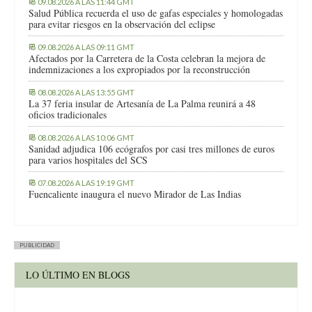
09.08.2026 A LAS 11:44 GMT
Salud Pública recuerda el uso de gafas especiales y homologadas
para evitar riesgos en la observación del eclipse
09.08.2026 A LAS 09:11 GMT
Afectados por la Carretera de la Costa celebran la mejora de
indemnizaciones a los expropiados por la reconstrucción
08.08.2026 A LAS 13:55 GMT
La 37 feria insular de Artesanía de La Palma reunirá a 48
oficios tradicionales
08.08.2026 A LAS 10:06 GMT
Sanidad adjudica 106 ecógrafos por casi tres millones de euros
para varios hospitales del SCS
07.08.2026 A LAS 19:19 GMT
Fuencaliente inaugura el nuevo Mirador de Las Indias
PUBLICIDAD
LO ÚLTIMO EN BLOGS