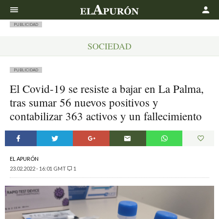
Buscar
PUBLICIDAD
SOCIEDAD
PUBLICIDAD
El Covid-19 se resiste a bajar en La Palma,
tras sumar 56 nuevos positivos y
contabilizar 363 activos y un fallecimiento
EL APURÓN
23.02.2022 - 16:01 GMT
1