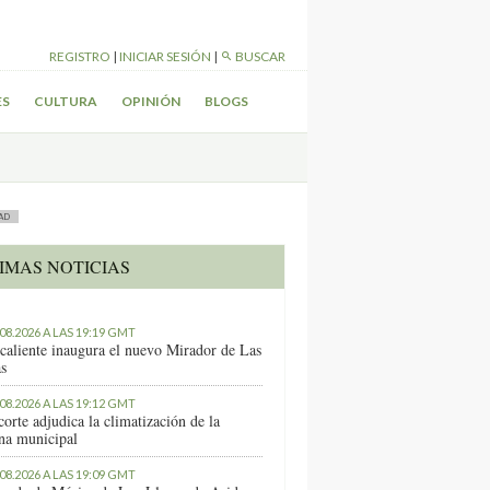
REGISTRO
|
INICIAR SESIÓN
|
BUSCAR
ES
CULTURA
OPINIÓN
BLOGS
AD
IMAS NOTICIAS
.08.2026 A LAS 19:19 GMT
caliente inaugura el nuevo Mirador de Las
as
.08.2026 A LAS 19:12 GMT
orte adjudica la climatización de la
ina municipal
.08.2026 A LAS 19:09 GMT