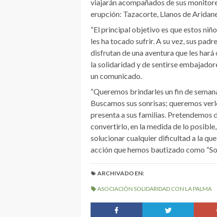
viajarán acompañados de sus monitores
erupción: Tazacorte, Llanos de Aridane
“El principal objetivo es que estos ni
les ha tocado sufrir. A su vez, sus pad
disfrutan de una aventura que les hará 
la solidaridad y de sentirse embajadores
un comunicado.
“Queremos brindarles un fin de semana 
Buscamos sus sonrisas; queremos verlos
presenta a sus familias. Pretendemos d
convertirlo, en la medida de lo posibl
solucionar cualquier dificultad a la que
acción que hemos bautizado como “Son
ARCHIVADO EN:
ASOCIACIÓN SOLIDARIDAD CON LA PALMA