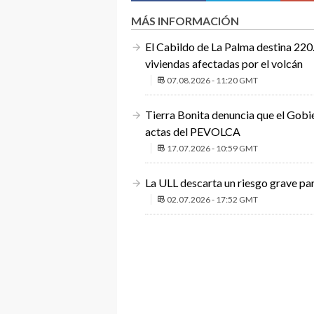
MÁS INFORMACIÓN
El Cabildo de La Palma destina 220.
viviendas afectadas por el volcán
07.08.2026 - 11:20 GMT
Tierra Bonita denuncia que el Gobie
actas del PEVOLCA
17.07.2026 - 10:59 GMT
La ULL descarta un riesgo grave para
02.07.2026 - 17:52 GMT