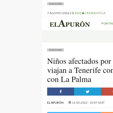
PUBLICIDAD
7 AGOSTO 2026
|
RSS
|
HEMEROTECA
PORTA
PUBLICIDAD
Niños afectados por
viajan a Tenerife co
con La Palma
EL APURÓN
11.05.2022 - 10:07 GMT