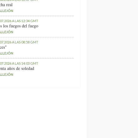
ha real
ALLEJÓN
.07.2026 A LAS 12:34 GMT
s los fuegos del fuego
ALLEJÓN
.07.2026 A LAS 08:58 GMT
ces"
ALLEJÓN
.07.2026 A LAS 14:03 GMT
nta años de soledad
ALLEJÓN