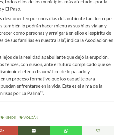
, todos ellos de los municipios más afectados por la
 y El Paso.
ños desconecten por unos días del ambiente tan duro que
res también lo podrán hacer mientras sus hijos viajan y
crecer como personas y arraigará en ellos el espíritu de
 de sus familias en nuestra isla”, indica la Asociación en
lejos de la realidad apabullante que dejó la erupción.
 felices, con ilusión, ante el futuro complicado que se
isminuir el efecto traumático de lo pasado y
e, en un proceso formativo que los capacite para
 puedan enfrentarse en la vida. Esta es el alma de la
risas por La Palma””.
NIÑOS
VOLCÁN