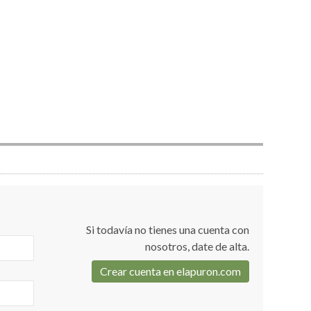
Si todavía no tienes una cuenta con
nosotros, date de alta.
Crear cuenta en elapuron.com