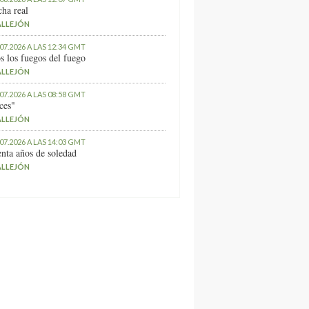
ha real
ALLEJÓN
.07.2026 A LAS 12:34 GMT
s los fuegos del fuego
ALLEJÓN
.07.2026 A LAS 08:58 GMT
ces"
ALLEJÓN
.07.2026 A LAS 14:03 GMT
nta años de soledad
ALLEJÓN