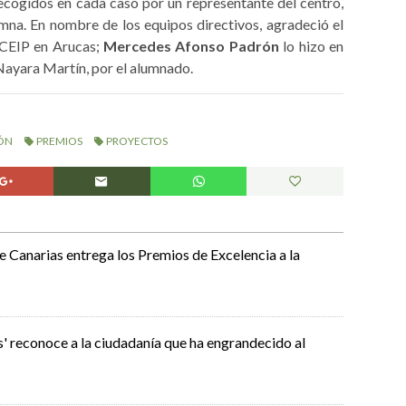
recogidos en cada caso por un representante del centro,
umna. En nombre de los equipos directivos, agradeció el
 CEIP en Arucas;
Mercedes Afonso Padrón
lo hizo en
 Nayara Martín, por el alumnado.
ÓN
PREMIOS
PROYECTOS
 Canarias entrega los Premios de Excelencia a la
s' reconoce a la ciudadanía que ha engrandecido al