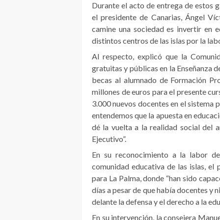
Durante el acto de entrega de estos 
el presidente de Canarias, Ángel Ví
camine una sociedad es invertir en 
distintos centros de las islas por la lab
Al respecto, explicó que la Comuni
gratuitas y públicas en la Enseñanza d
becas al alumnado de Formación Prof
millones de euros para el presente curs
3.000 nuevos docentes en el sistema p
entendemos que la apuesta en educació
dé la vuelta a la realidad social del
Ejecutivo”.
En su reconocimiento a la labor d
comunidad educativa de las islas, el
para La Palma, donde “han sido capaces
días a pesar de que había docentes y n
delante la defensa y el derecho a la edu
En su intervención, la consejera Manue