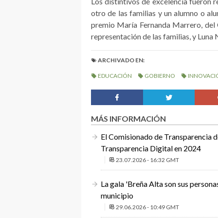
Los distintivos de excelencia fueron 
otro de las familias y un alumno o al
premio María Fernanda Marrero, del
representación de las familias, y Luna
ARCHIVADO EN:
EDUCACIÓN
GOBIERNO
INNOVACI
MÁS INFORMACIÓN
El Comisionado de Transparencia de
Transparencia Digital en 2024
23.07.2026 - 16:32 GMT
La gala 'Breña Alta son sus persona
municipio
29.06.2026 - 10:49 GMT