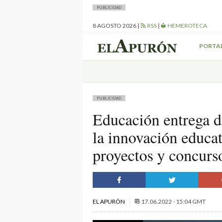
PUBLICIDAD
8 AGOSTO 2026
|
RSS
|
HEMEROTECA
PORTA
PUBLICIDAD
Educación entrega di
la innovación educa
proyectos y concurs
EL APURÓN
17.06.2022 - 15:04 GMT