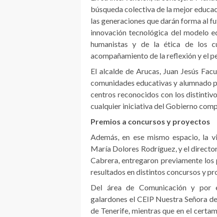
búsqueda colectiva de la mejor educaci
las generaciones que darán forma al fu
innovación tecnológica del modelo e
humanistas y de la ética de los c
acompañamiento de la reflexión y el pe
El alcalde de Arucas, Juan Jesús Facu
comunidades educativas y alumnado pre
centros reconocidos con los distintiv
cualquier iniciativa del Gobierno com
Premios a concursos y proyectos
Además, en ese mismo espacio, la vi
María Dolores Rodríguez, y el directo
Cabrera, entregaron previamente los 
resultados en distintos concursos y pr
Del área de Comunicación y por el
galardones el CEIP Nuestra Señora de 
de Tenerife, mientras que en el certa