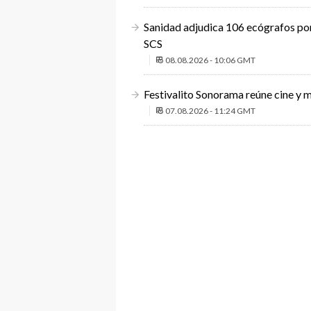
Sanidad adjudica 106 ecógrafos por 
SCS
08.08.2026 - 10:06 GMT
Festivalito Sonorama reúne cine y m
07.08.2026 - 11:24 GMT