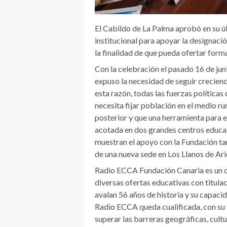
El Cabildo de La Palma aprobó en su ú
institucional para apoyar la designaci
la finalidad de que pueda ofertar forma
Con la celebración el pasado 16 de ju
expuso la necesidad de seguir creciend
esta razón, todas las fuerzas políticas 
necesita fijar población en el medio ru
posterior y que una herramienta para e
acotada en dos grandes centros educat
muestran el apoyo con la Fundación ta
de una nueva sede en Los Llanos de Ari
Radio ECCA Fundación Canaria es un ce
diversas ofertas educativas con titulac
avalan 56 años de historia y su capaci
Radio ECCA queda cualificada, con su
superar las barreras geográficas, cultu