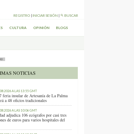
REGISTRO
|
INICIAR SESIÓN
|
BUSCAR
ES
CULTURA
OPINIÓN
BLOGS
AD
IMAS NOTICIAS
.08.2026 A LAS 13:55 GMT
7 feria insular de Artesanía de La Palma
rá a 48 oficios tradicionales
.08.2026 A LAS 10:06 GMT
dad adjudica 106 ecógrafos por casi tres
nes de euros para varios hospitales del