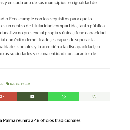
as y en cada uno de sus municipios, en igualdad de
adio Ecca cumple con los requisitos para que lo
es un centro de titularidad compartida, tanto pública
ucativa no presencial propia y única, tiene capacidad
ial con éxito demostrado, es capaz de superar la
ualdades sociales y la atención a la discapacidad, su
otras sociedades y es una entidad con carácter de
MA
RADIO ECCA
La Palma reunirá a 48 oficios tradicionales