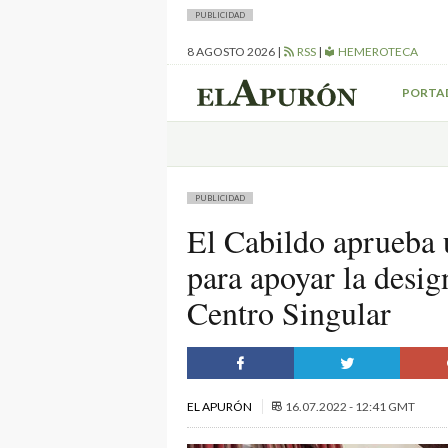
PUBLICIDAD
8 AGOSTO 2026
|
RSS
|
HEMEROTECA
PORTA
PUBLICIDAD
El Cabildo aprueba u
para apoyar la desi
Centro Singular
EL APURÓN
16.07.2022 - 12:41 GMT