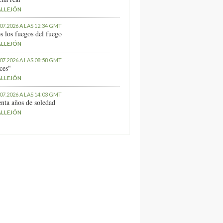
ALLEJÓN
.07.2026 A LAS 12:34 GMT
s los fuegos del fuego
ALLEJÓN
.07.2026 A LAS 08:58 GMT
ces"
ALLEJÓN
.07.2026 A LAS 14:03 GMT
nta años de soledad
ALLEJÓN