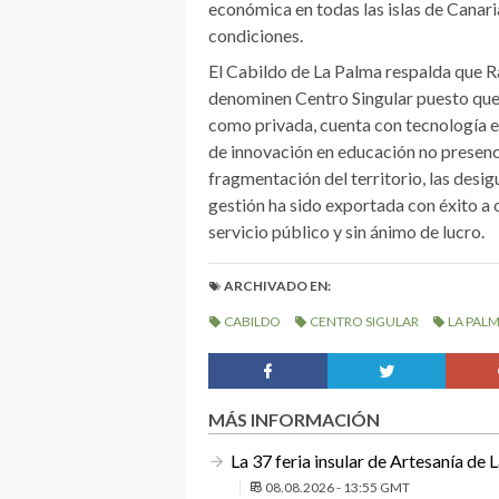
económica en todas las islas de Canari
condiciones.
El Cabildo de La Palma respalda que R
denominen Centro Singular puesto que 
como privada, cuenta con tecnología ed
de innovación en educación no presenc
fragmentación del territorio, las desig
gestión ha sido exportada con éxito a 
servicio público y sin ánimo de lucro.
ARCHIVADO EN:
CABILDO
CENTRO SIGULAR
LA PAL
MÁS INFORMACIÓN
La 37 feria insular de Artesanía de 
08.08.2026 - 13:55 GMT