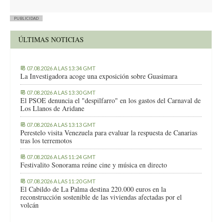
PUBLICIDAD
ÚLTIMAS NOTICIAS
07.08.2026 A LAS 13:34 GMT
La Investigadora acoge una exposición sobre Guasimara
07.08.2026 A LAS 13:30 GMT
El PSOE denuncia el "despilfarro" en los gastos del Carnaval de
Los Llanos de Aridane
07.08.2026 A LAS 13:13 GMT
Perestelo visita Venezuela para evaluar la respuesta de Canarias
tras los terremotos
07.08.2026 A LAS 11:24 GMT
Festivalito Sonorama reúne cine y música en directo
07.08.2026 A LAS 11:20 GMT
El Cabildo de La Palma destina 220.000 euros en la
reconstrucción sostenible de las viviendas afectadas por el
volcán