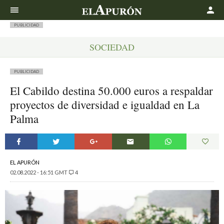
Buscar
PUBLICIDAD
SOCIEDAD
PUBLICIDAD
El Cabildo destina 50.000 euros a respaldar
proyectos de diversidad e igualdad en La
Palma
EL APURÓN
02.08.2022 - 16:51 GMT
4