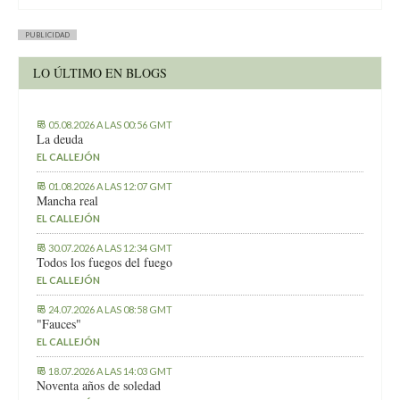
PUBLICIDAD
LO ÚLTIMO EN BLOGS
05.08.2026 A LAS 00:56 GMT
La deuda
EL CALLEJÓN
01.08.2026 A LAS 12:07 GMT
Mancha real
EL CALLEJÓN
30.07.2026 A LAS 12:34 GMT
Todos los fuegos del fuego
EL CALLEJÓN
24.07.2026 A LAS 08:58 GMT
"Fauces"
EL CALLEJÓN
18.07.2026 A LAS 14:03 GMT
Noventa años de soledad