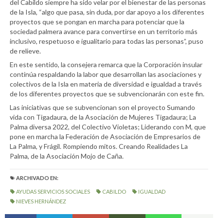
del Cabildo siempre ha sido velar por el bienestar de las personas
de la Isla, “algo que pasa, sin duda, por dar apoyo a los diferentes
proyectos que se pongan en marcha para potenciar que la
sociedad palmera avance para convertirse en un territorio más
inclusivo, respetuoso e igualitario para todas las personas”, puso
de relieve.
En este sentido, la consejera remarca que la Corporación insular
continúa respaldando la labor que desarrollan las asociaciones y
colectivos de la Isla en materia de diversidad e igualdad a través
de los diferentes proyectos que se subvencionarán con este fin.
Las iniciativas que se subvencionan son el proyecto Sumando
vida con Tigadaura, de la Asociación de Mujeres Tigadaura; La
Palma diversa 2022, del Colectivo Violetas; Liderando con M, que
pone en marcha la Federación de Asociación de Empresarios de
La Palma, y Frágil. Rompiendo mitos. Creando Realidades La
Palma, de la Asociación Mojo de Caña.
ARCHIVADO EN:
AYUDAS SERVICIOS SOCIALES
CABILDO
IGUALDAD
NIEVES HERNÁNDEZ