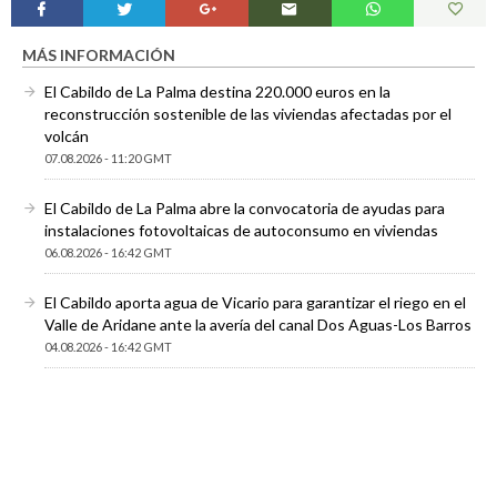
MÁS INFORMACIÓN
El Cabildo de La Palma destina 220.000 euros en la
reconstrucción sostenible de las viviendas afectadas por el
volcán
07.08.2026 - 11:20 GMT
El Cabildo de La Palma abre la convocatoria de ayudas para
instalaciones fotovoltaicas de autoconsumo en viviendas
06.08.2026 - 16:42 GMT
El Cabildo aporta agua de Vicario para garantizar el riego en el
Valle de Aridane ante la avería del canal Dos Aguas-Los Barros
04.08.2026 - 16:42 GMT