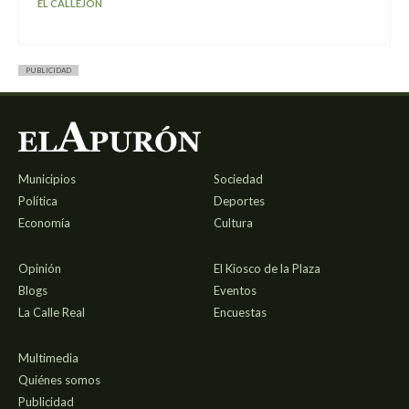
EL CALLEJÓN
PUBLICIDAD
Municipios
Sociedad
Política
Deportes
Economía
Cultura
Opinión
El Kiosco de la Plaza
Blogs
Eventos
La Calle Real
Encuestas
Multimedia
Quiénes somos
Publicidad