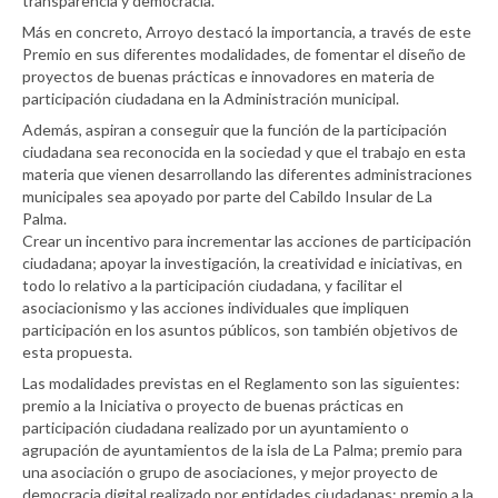
transparencia y democracia.
Más en concreto, Arroyo destacó la importancia, a través de este
Premio en sus diferentes modalidades, de fomentar el diseño de
proyectos de buenas prácticas e innovadores en materia de
participación ciudadana en la Administración municipal.
Además, aspiran a conseguir que la función de la participación
ciudadana sea reconocida en la sociedad y que el trabajo en esta
materia que vienen desarrollando las diferentes administraciones
municipales sea apoyado por parte del Cabildo Insular de La
Palma.
Crear un incentivo para incrementar las acciones de participación
ciudadana; apoyar la investigación, la creatividad e iniciativas, en
todo lo relativo a la participación ciudadana, y facilitar el
asociacionismo y las acciones individuales que impliquen
participación en los asuntos públicos, son también objetivos de
esta propuesta.
Las modalidades previstas en el Reglamento son las siguientes:
premio a la Iniciativa o proyecto de buenas prácticas en
participación ciudadana realizado por un ayuntamiento o
agrupación de ayuntamientos de la isla de La Palma; premio para
una asociación o grupo de asociaciones, y mejor proyecto de
democracia digital realizado por entidades ciudadanas; premio a la