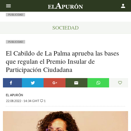
Buscar
PUBLICIDAD
SOCIEDAD
PUBLICIDAD
El Cabildo de La Palma aprueba las bases
que regulan el Premio Insular de
Participación Ciudadana
EL APURÓN
22.08.2022 - 14:34 GMT
1