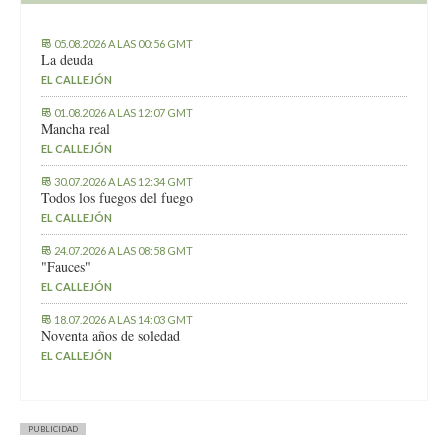
05.08.2026 A LAS 00:56 GMT
La deuda
EL CALLEJÓN
01.08.2026 A LAS 12:07 GMT
Mancha real
EL CALLEJÓN
30.07.2026 A LAS 12:34 GMT
Todos los fuegos del fuego
EL CALLEJÓN
24.07.2026 A LAS 08:58 GMT
"Fauces"
EL CALLEJÓN
18.07.2026 A LAS 14:03 GMT
Noventa años de soledad
EL CALLEJÓN
PUBLICIDAD