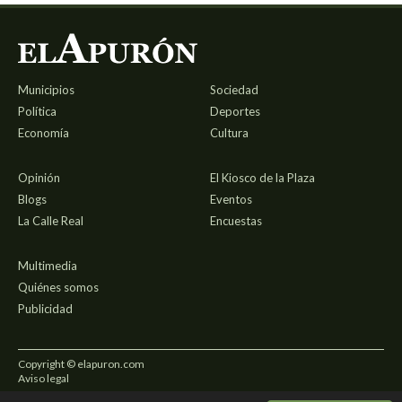
Municipios
Sociedad
Política
Deportes
Economía
Cultura
Opinión
El Kiosco de la Plaza
Blogs
Eventos
La Calle Real
Encuestas
Multimedia
Quiénes somos
Publicidad
Copyright © elapuron.com
Aviso legal