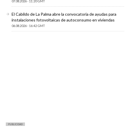
07.08.2026 - 11:20 GMT
El Cabildo de La Palma abre la convocatoria de ayudas para
instalaciones fotovoltaicas de autoconsumo en viviendas
06.08.2026 - 16:42 GMT
PUBLICIDAD