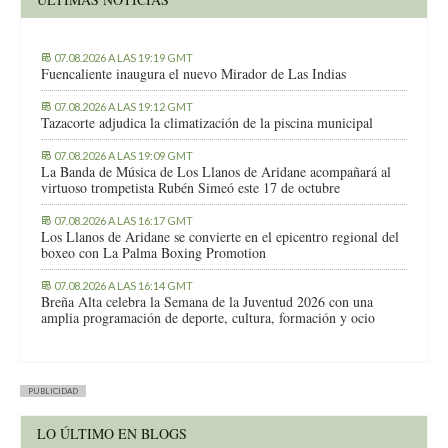
07.08.2026 A LAS 19:19 GMT
Fuencaliente inaugura el nuevo Mirador de Las Indias
07.08.2026 A LAS 19:12 GMT
Tazacorte adjudica la climatización de la piscina municipal
07.08.2026 A LAS 19:09 GMT
La Banda de Música de Los Llanos de Aridane acompañará al
virtuoso trompetista Rubén Simeó este 17 de octubre
07.08.2026 A LAS 16:17 GMT
Los Llanos de Aridane se convierte en el epicentro regional del
boxeo con La Palma Boxing Promotion
07.08.2026 A LAS 16:14 GMT
Breña Alta celebra la Semana de la Juventud 2026 con una
amplia programación de deporte, cultura, formación y ocio
PUBLICIDAD
LO ÚLTIMO EN BLOGS