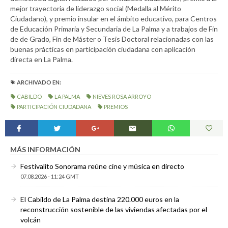
mejor trayectoria de liderazgo social (Medalla al Mérito
Ciudadano), y premio insular en el ámbito educativo, para Centros
de Educación Primaria y Secundaria de La Palma y a trabajos de Fin
de de Grado, Fin de Máster o Tesis Doctoral relacionadas con las
buenas prácticas en participación ciudadana con aplicación
directa en La Palma.
ARCHIVADO EN:
CABILDO
LA PALMA
NIEVES ROSA ARROYO
PARTICIPACIÓN CIUDADANA
PREMIOS
MÁS INFORMACIÓN
Festivalito Sonorama reúne cine y música en directo
07.08.2026 - 11:24 GMT
El Cabildo de La Palma destina 220.000 euros en la
reconstrucción sostenible de las viviendas afectadas por el
volcán