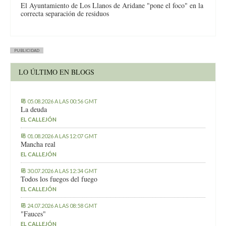
El Ayuntamiento de Los Llanos de Aridane "pone el foco" en la
correcta separación de residuos
PUBLICIDAD
LO ÚLTIMO EN BLOGS
05.08.2026 A LAS 00:56 GMT
La deuda
EL CALLEJÓN
01.08.2026 A LAS 12:07 GMT
Mancha real
EL CALLEJÓN
30.07.2026 A LAS 12:34 GMT
Todos los fuegos del fuego
EL CALLEJÓN
24.07.2026 A LAS 08:58 GMT
"Fauces"
EL CALLEJÓN