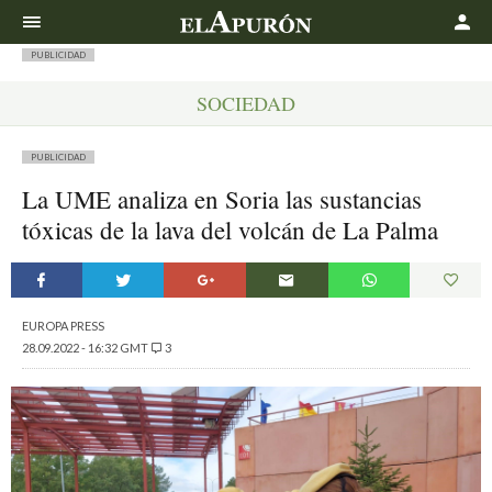
Buscar
PUBLICIDAD
SOCIEDAD
PUBLICIDAD
La UME analiza en Soria las sustancias
tóxicas de la lava del volcán de La Palma
EUROPA PRESS
28.09.2022 - 16:32 GMT
3