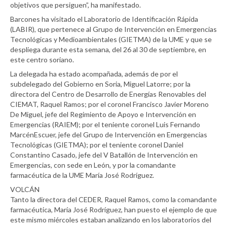
objetivos que persiguen”, ha manifestado.
Barcones ha visitado el Laboratorio de Identificación Rápida
(LABIR), que pertenece al Grupo de Intervención en Emergencias
Tecnológicas y Medioambientales (GIETMA) de la UME y que se
despliega durante esta semana, del 26 al 30 de septiembre, en
este centro soriano.
La delegada ha estado acompañada, además de por el
subdelegado del Gobierno en Soria, Miguel Latorre; por la
directora del Centro de Desarrollo de Energías Renovables del
CIEMAT, Raquel Ramos; por el coronel Francisco Javier Moreno
De Miguel, jefe del Regimiento de Apoyo e Intervención en
Emergencias (RAIEM); por el teniente coronel Luis Fernando
MarcénEscuer, jefe del Grupo de Intervención en Emergencias
Tecnológicas (GIETMA); por el teniente coronel Daniel
Constantino Casado, jefe del V Batallón de Intervención en
Emergencias, con sede en León, y por la comandante
farmacéutica de la UME María José Rodríguez.
VOLCÁN
Tanto la directora del CEDER, Raquel Ramos, como la comandante
farmacéutica, María José Rodríguez, han puesto el ejemplo de que
este mismo miércoles estaban analizando en los laboratorios del