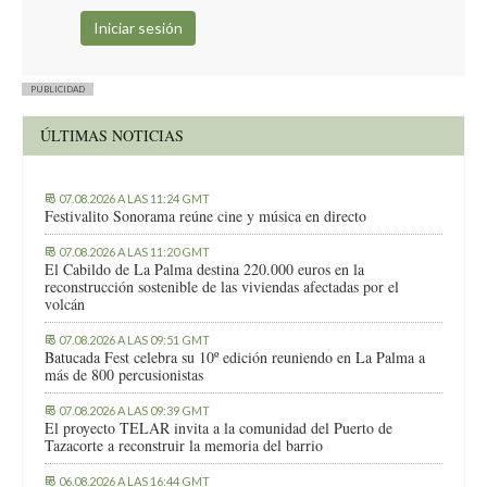
PUBLICIDAD
ÚLTIMAS NOTICIAS
07.08.2026 A LAS 11:24 GMT
Festivalito Sonorama reúne cine y música en directo
07.08.2026 A LAS 11:20 GMT
El Cabildo de La Palma destina 220.000 euros en la
reconstrucción sostenible de las viviendas afectadas por el
volcán
07.08.2026 A LAS 09:51 GMT
Batucada Fest celebra su 10º edición reuniendo en La Palma a
más de 800 percusionistas
07.08.2026 A LAS 09:39 GMT
El proyecto TELAR invita a la comunidad del Puerto de
Tazacorte a reconstruir la memoria del barrio
06.08.2026 A LAS 16:44 GMT