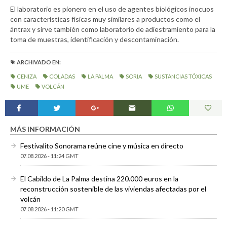
El laboratorio es pionero en el uso de agentes biológicos inocuos
con características físicas muy similares a productos como el
ántrax y sirve también como laboratorio de adiestramiento para la
toma de muestras, identificación y descontaminación.
ARCHIVADO EN:
CENIZA
COLADAS
LA PALMA
SORIA
SUSTANCIAS TÓXICAS
UME
VOLCÁN
MÁS INFORMACIÓN
Festivalito Sonorama reúne cine y música en directo
07.08.2026 - 11:24 GMT
El Cabildo de La Palma destina 220.000 euros en la
reconstrucción sostenible de las viviendas afectadas por el
volcán
07.08.2026 - 11:20 GMT