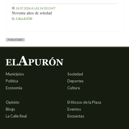
18.07.2026 A LAS 14:03 GMT
Noventa años de soledad
EL CALLEJÓN
PUBLICIDAD
Municipios
Sociedad
Política
Deportes
Economía
Cultura
Opinión
El Kiosco de la Plaza
Blogs
Eventos
La Calle Real
Encuestas