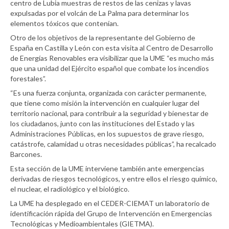
centro de Lubia muestras de restos de las cenizas y lavas
expulsadas por el volcán de La Palma para determinar los
elementos tóxicos que contenían.
Otro de los objetivos de la representante del Gobierno de
España en Castilla y León con esta visita al Centro de Desarrollo
de Energías Renovables era visibilizar que la UME “es mucho más
que una unidad del Ejército español que combate los incendios
forestales”.
“Es una fuerza conjunta, organizada con carácter permanente,
que tiene como misión la intervención en cualquier lugar del
territorio nacional, para contribuir a la seguridad y bienestar de
los ciudadanos, junto con las instituciones del Estado y las
Administraciones Públicas, en los supuestos de grave riesgo,
catástrofe, calamidad u otras necesidades públicas”, ha recalcado
Barcones.
Esta sección de la UME interviene también ante emergencias
derivadas de riesgos tecnológicos, y entre ellos el riesgo químico,
el nuclear, el radiológico y el biológico.
La UME ha desplegado en el CEDER-CIEMAT un laboratorio de
identificación rápida del Grupo de Intervención en Emergencias
Tecnológicas y Medioambientales (GIETMA).