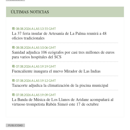
ÚLTIMAS NOTICIAS
08.08.2026 A LAS 13:55 GMT
La 37 feria insular de Artesanía de La Palma reunirá a 48
oficios tradicionales
08.08.2026 A LAS 10:06 GMT
Sanidad adjudica 106 ecógrafos por casi tres millones de euros
para varios hospitales del SCS
07.08.2026 A LAS 19:19 GMT
Fuencaliente inaugura el nuevo Mirador de Las Indias
07.08.2026 A LAS 19:12 GMT
Tazacorte adjudica la climatización de la piscina municipal
07.08.2026 A LAS 19:09 GMT
La Banda de Música de Los Llanos de Aridane acompañará al
virtuoso trompetista Rubén Simeó este 17 de octubre
PUBLICIDAD