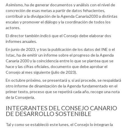
Asimismo, ha de generar documentos y análisis con el nivel de
concreción de esas metas a partir de datos fehacientes,
contribuir a la divulgación de la Agenda Canaria2030 a distintas
escalas y promover el diálogo y la coordinación de todos los
actores.
El director también indicó que el Consejo debe elaborar dos
informes anuales.
En junio de 2023, y tras la publicación de los datos del INE o el
Istac, ha de emitir un informe sobre el progreso de la Agenda
Canaria 2030 y la coincidencia entre lo que se plantea que se
hace y las cifras oficiales, documento que debe aprobar el
Consejo al mes siguiente (julio de 2023).
En octubre próximo, se presentará y, si así procede, se respaldará
otro informe de dinamización de la Agenda fundamentado en el
primer texto, proceso que se repetirá cada año, recoge una nota
de la Consejería.
INTEGRANTES DEL CONSEJO CANARIO
DE DESARROLLO SOSTENIBLE
Tal y como se estableció este lunes, el Consejo lo integran la