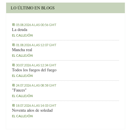
LO ÚLTIMO EN BLOGS
05.08.2026 A LAS 00:56 GMT
La deuda
EL CALLEJÓN
01.08.2026 A LAS 12:07 GMT
Mancha real
EL CALLEJÓN
30.07.2026 A LAS 12:34 GMT
Todos los fuegos del fuego
EL CALLEJÓN
24.07.2026 A LAS 08:58 GMT
"Fauces"
EL CALLEJÓN
18.07.2026 A LAS 14:03 GMT
Noventa años de soledad
EL CALLEJÓN