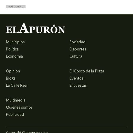
PUBLICIDAD
Municipios
Sociedad
Política
Deportes
Economía
Cultura
Opinión
El Kiosco de la Plaza
Blogs
Eventos
La Calle Real
Encuestas
Multimedia
Quiénes somos
Publicidad
Copyright © elapuron.com