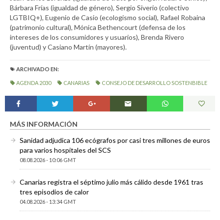
Bárbara Frías (igualdad de género), Sergio Siverio (colectivo
LGTBIQ+), Eugenio de Casio (ecologismo social), Rafael Robaina
(patrimonio cultural), Mónica Bethencourt (defensa de los
intereses de los consumidores y usuarios), Brenda Rivero
(juventud) y Casiano Martín (mayores).
ARCHIVADO EN:
AGENDA 2030
CANARIAS
CONSEJO DE DESARROLLO SOSTENBIBLE
MÁS INFORMACIÓN
Sanidad adjudica 106 ecógrafos por casi tres millones de euros
para varios hospitales del SCS
08.08.2026 - 10:06 GMT
Canarias registra el séptimo julio más cálido desde 1961 tras
tres episodios de calor
04.08.2026 - 13:34 GMT