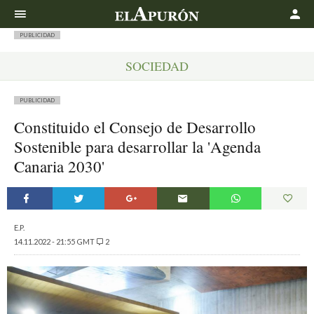
Buscar
PUBLICIDAD
SOCIEDAD
PUBLICIDAD
Constituido el Consejo de Desarrollo
Sostenible para desarrollar la 'Agenda
Canaria 2030'
E.P.
14.11.2022 - 21:55 GMT
2