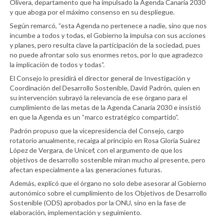
Olivera, departamento que ha impulsado la Agenda Canaria 2030
y que aboga por el máximo consenso en su despliegue.
Según remarcó, “esta Agenda no pertenece a nadie, sino que nos
incumbe a todos y todas, el Gobierno la impulsa con sus acciones
y planes, pero resulta clave la participación de la sociedad, pues
no puede afrontar solo sus enormes retos, por lo que agradezco
la implicación de todos y todas”.
El Consejo lo presidirá el director general de Investigación y
Coordinación del Desarrollo Sostenible, David Padrón, quien en
su intervención subrayó la relevancia de ese órgano para el
cumplimiento de las metas de la Agenda Canaria 2030 e insistió
en que la Agenda es un “marco estratégico compartido”.
Padrón propuso que la vicepresidencia del Consejo, cargo
rotatorio anualmente, recaiga al principio en Rosa Gloria Suárez
López de Vergara, de Unicef, con el argumento de que los
objetivos de desarrollo sostenible miran mucho al presente, pero
afectan especialmente a las generaciones futuras.
Además, explicó que el órgano no solo debe asesorar al Gobierno
autonómico sobre el cumplimiento de los Objetivos de Desarrollo
Sostenible (ODS) aprobados por la ONU, sino en la fase de
elaboración, implementación y seguimiento.