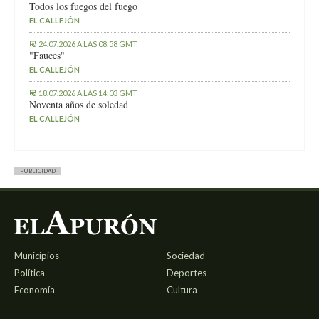
Todos los fuegos del fuego
EL CALLEJÓN
24.07.2026 A LAS 08:58 GMT
"Fauces"
EL CALLEJÓN
18.07.2026 A LAS 14:03 GMT
Noventa años de soledad
EL CALLEJÓN
PUBLICIDAD
Municipios
Sociedad
Política
Deportes
Economía
Cultura