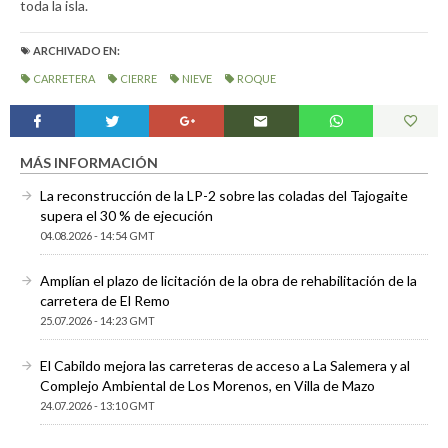
toda la isla.
ARCHIVADO EN:
CARRETERA
CIERRE
NIEVE
ROQUE
MÁS INFORMACIÓN
La reconstrucción de la LP-2 sobre las coladas del Tajogaite
supera el 30 % de ejecución
04.08.2026 - 14:54 GMT
Amplían el plazo de licitación de la obra de rehabilitación de la
carretera de El Remo
25.07.2026 - 14:23 GMT
El Cabildo mejora las carreteras de acceso a La Salemera y al
Complejo Ambiental de Los Morenos, en Villa de Mazo
24.07.2026 - 13:10 GMT