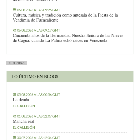
06.08.2026 A LAS 09:26 GMT
Cultura, música y tradición como antesala de la Fiesta de la
Vendimia de Fuencaliente
06.08.2026 A LAS 09:17 GMT
Cincuenta años de la Hermandad Nuestra Señora de las Nieves
de Cagua: cuando La Palma echó raíces en Venezuela
PUBLICIDAD
LO ÚLTIMO EN BLOGS
05.08.2026 A LAS 00:56 GMT
La deuda
EL CALLEJÓN
01.08.2026 A LAS 12:07 GMT
Mancha real
EL CALLEJÓN
30.07.2026 A LAS 12:34 GMT