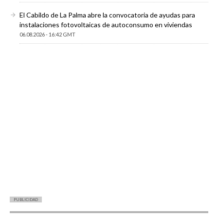
El Cabildo de La Palma abre la convocatoria de ayudas para
instalaciones fotovoltaicas de autoconsumo en viviendas
06.08.2026 - 16:42 GMT
PUBLICIDAD