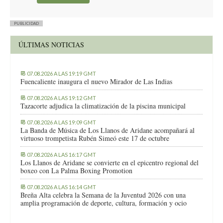
PUBLICIDAD
ÚLTIMAS NOTICIAS
07.08.2026 A LAS 19:19 GMT
Fuencaliente inaugura el nuevo Mirador de Las Indias
07.08.2026 A LAS 19:12 GMT
Tazacorte adjudica la climatización de la piscina municipal
07.08.2026 A LAS 19:09 GMT
La Banda de Música de Los Llanos de Aridane acompañará al
virtuoso trompetista Rubén Simeó este 17 de octubre
07.08.2026 A LAS 16:17 GMT
Los Llanos de Aridane se convierte en el epicentro regional del
boxeo con La Palma Boxing Promotion
07.08.2026 A LAS 16:14 GMT
Breña Alta celebra la Semana de la Juventud 2026 con una
amplia programación de deporte, cultura, formación y ocio