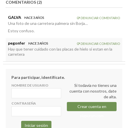
COMENTARIOS (2)
GALVA
HACE 3 AÑOS
DENUNCIAR COMENTARIO
Una foto de una carretera palmera sin Borja…
Estoy confuso.
pegonfer
HACE 3 AÑOS
DENUNCIAR COMENTARIO
Hay que tener cuidado con las placas de hielo si estan en la
carretera
Para participar, identifícate.
Si todavía no tienes una
NOMBRE DE USUARIO
cuenta con nosotros, date
de alta.
CONTRASEÑA
Crear cuenta en
elapuron.com