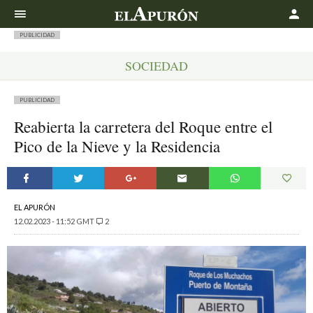
Buscar
PUBLICIDAD
SOCIEDAD
PUBLICIDAD
Reabierta la carretera del Roque entre el
Pico de la Nieve y la Residencia
EL APURÓN
12.02.2023 - 11:52 GMT
2