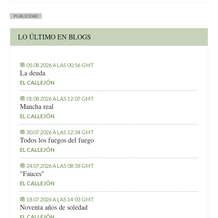
PUBLICIDAD
LO ÚLTIMO EN BLOGS
05.08.2026 A LAS 00:56 GMT
La deuda
EL CALLEJÓN
01.08.2026 A LAS 12:07 GMT
Mancha real
EL CALLEJÓN
30.07.2026 A LAS 12:34 GMT
Todos los fuegos del fuego
EL CALLEJÓN
24.07.2026 A LAS 08:58 GMT
"Fauces"
EL CALLEJÓN
18.07.2026 A LAS 14:03 GMT
Noventa años de soledad
EL CALLEJÓN