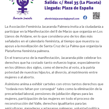
La Asociación Feminista Jacaranda Palmera invita a la ciudadanía a
participar en la Manifestación del 8 de Marzo que organiza en Los
Llanos de Aridane, en lo que considera uno de los días más
señalados en el calendario feminista, al tiempo que muestra su
apoyo a la movilización de Santa Cruz de La Palma que organiza la
Plataforma feminista palmera.
En el transcurso de la manifestación, Jacaranda pide celebrar los
derechos que ha costado tanto esfuerzo lograr, especialmente
en los últimos dos siglos, como el derecho al voto, a la patria
potestad de nuestras hijas/os, al divorcio, al matrimonio entre
mujeres o al aborto.
Asimismo anima a exhibir carteles con otros tantos derechos que
“todavía nos faltan por conseguir” tales como la eliminación de la
precariedad laboral, pensiones de jubilación dignas para las
mujeres, participación de las mujeres en todo el proceso de
reconstrucción del Valle, derechos igualitarios para las
agricultoras, ganaderas y artesanas palmeras, voluntad política