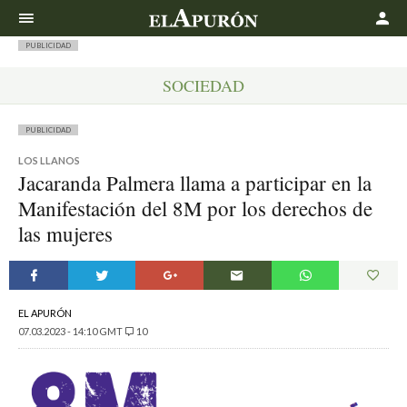
Buscar
PUBLICIDAD
SOCIEDAD
PUBLICIDAD
LOS LLANOS
Jacaranda Palmera llama a participar en la
Manifestación del 8M por los derechos de
las mujeres
EL APURÓN
07.03.2023 - 14:10 GMT
10