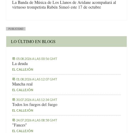
La Banda de Música de Los Llanos de Aridane acompañará al
virtuoso trompetista Rubén Simeó este 17 de octubre
PUBLICIDAD
LO ÚLTIMO EN BLOGS
05.08.2026 A LAS 00:56 GMT
La deuda
EL CALLEJÓN
01.08.2026 A LAS 12:07 GMT
Mancha real
EL CALLEJÓN
30.07.2026 A LAS 12:34 GMT
Todos los fuegos del fuego
EL CALLEJÓN
24.07.2026 A LAS 08:58 GMT
"Fauces"
EL CALLEJÓN