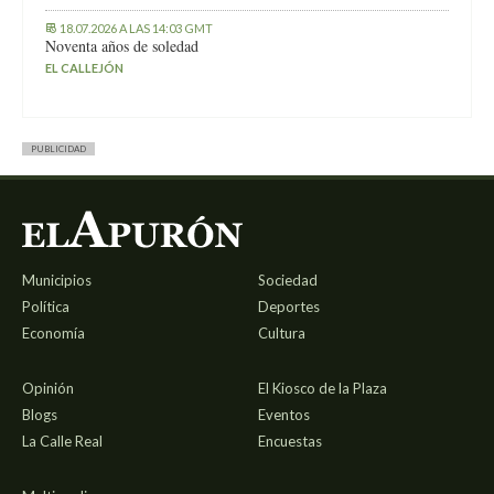
18.07.2026 A LAS 14:03 GMT
Noventa años de soledad
EL CALLEJÓN
PUBLICIDAD
Municipios
Sociedad
Política
Deportes
Economía
Cultura
Opinión
El Kiosco de la Plaza
Blogs
Eventos
La Calle Real
Encuestas