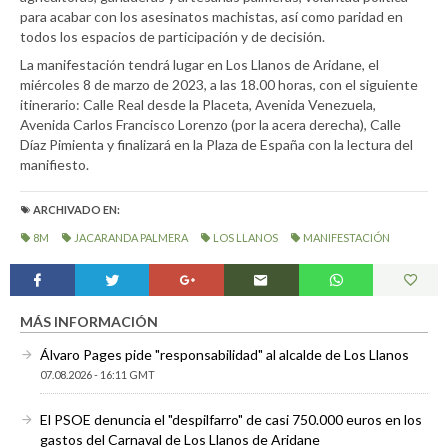
para acabar con los asesinatos machistas, así como paridad en
todos los espacios de participación y de decisión.
La manifestación tendrá lugar en Los Llanos de Aridane, el
miércoles 8 de marzo de 2023, a las 18.00 horas, con el siguiente
itinerario: Calle Real desde la Placeta, Avenida Venezuela,
Avenida Carlos Francisco Lorenzo (por la acera derecha), Calle
Díaz Pimienta y finalizará en la Plaza de España con la lectura del
manifiesto.
ARCHIVADO EN:
8M
JACARANDA PALMERA
LOS LLANOS
MANIFESTACIÓN
MÁS INFORMACIÓN
Álvaro Pages pide "responsabilidad" al alcalde de Los Llanos
07.08.2026 - 16:11 GMT
El PSOE denuncia el "despilfarro" de casi 750.000 euros en los
gastos del Carnaval de Los Llanos de Aridane