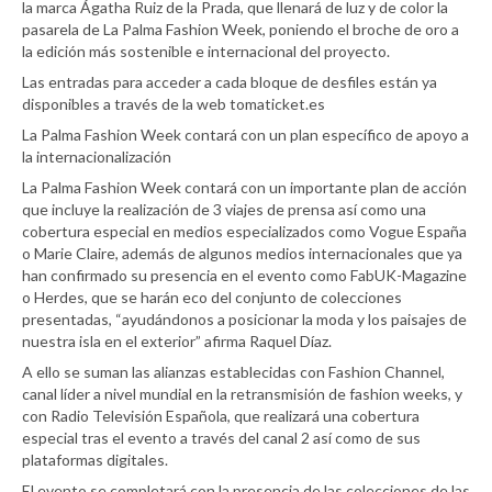
la marca Ágatha Ruiz de la Prada, que llenará de luz y de color la
pasarela de La Palma Fashion Week, poniendo el broche de oro a
la edición más sostenible e internacional del proyecto.
Las entradas para acceder a cada bloque de desfiles están ya
disponibles a través de la web tomaticket.es
La Palma Fashion Week contará con un plan específico de apoyo a
la internacionalización
La Palma Fashion Week contará con un importante plan de acción
que incluye la realización de 3 viajes de prensa así como una
cobertura especial en medios especializados como Vogue España
o Marie Claire, además de algunos medios internacionales que ya
han confirmado su presencia en el evento como FabUK-Magazine
o Herdes, que se harán eco del conjunto de colecciones
presentadas, “ayudándonos a posicionar la moda y los paisajes de
nuestra isla en el exterior” afirma Raquel Díaz.
A ello se suman las alianzas establecidas con Fashion Channel,
canal líder a nivel mundial en la retransmisión de fashion weeks, y
con Radio Televisión Española, que realizará una cobertura
especial tras el evento a través del canal 2 así como de sus
plataformas digitales.
El evento se completará con la presencia de las colecciones de las