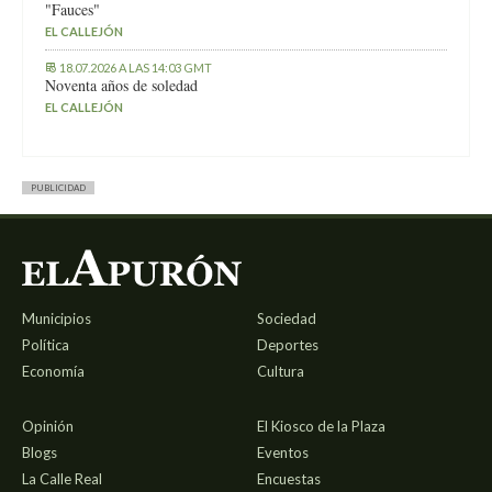
"Fauces"
EL CALLEJÓN
18.07.2026 A LAS 14:03 GMT
Noventa años de soledad
EL CALLEJÓN
PUBLICIDAD
Municipios
Sociedad
Política
Deportes
Economía
Cultura
Opinión
El Kiosco de la Plaza
Blogs
Eventos
La Calle Real
Encuestas