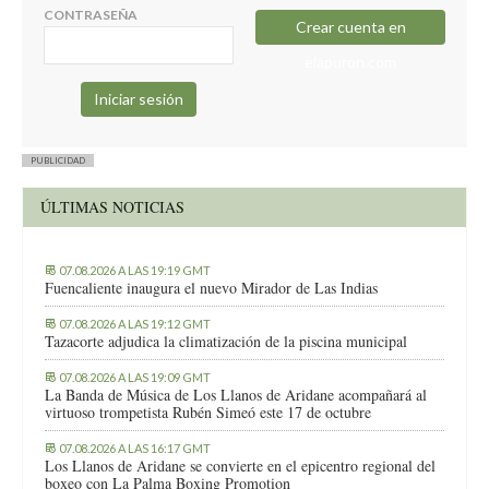
CONTRASEÑA
Crear cuenta en
elapuron.com
PUBLICIDAD
ÚLTIMAS NOTICIAS
07.08.2026 A LAS 19:19 GMT
Fuencaliente inaugura el nuevo Mirador de Las Indias
07.08.2026 A LAS 19:12 GMT
Tazacorte adjudica la climatización de la piscina municipal
07.08.2026 A LAS 19:09 GMT
La Banda de Música de Los Llanos de Aridane acompañará al
virtuoso trompetista Rubén Simeó este 17 de octubre
07.08.2026 A LAS 16:17 GMT
Los Llanos de Aridane se convierte en el epicentro regional del
boxeo con La Palma Boxing Promotion