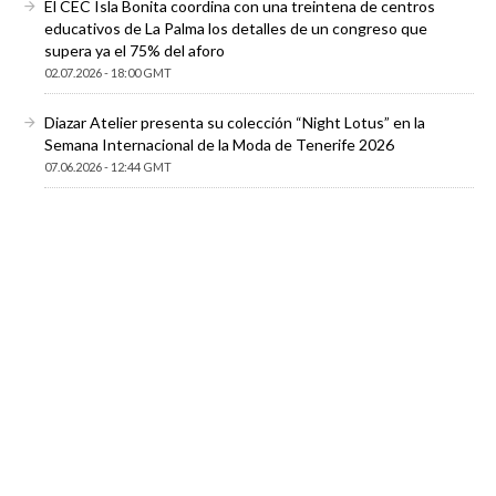
El CEC Isla Bonita coordina con una treintena de centros
educativos de La Palma los detalles de un congreso que
supera ya el 75% del aforo
02.07.2026 - 18:00 GMT
Diazar Atelier presenta su colección “Night Lotus” en la
Semana Internacional de la Moda de Tenerife 2026
07.06.2026 - 12:44 GMT