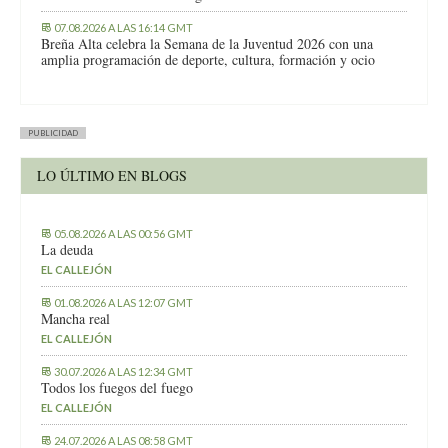
07.08.2026 A LAS 16:14 GMT
Breña Alta celebra la Semana de la Juventud 2026 con una
amplia programación de deporte, cultura, formación y ocio
PUBLICIDAD
LO ÚLTIMO EN BLOGS
05.08.2026 A LAS 00:56 GMT
La deuda
EL CALLEJÓN
01.08.2026 A LAS 12:07 GMT
Mancha real
EL CALLEJÓN
30.07.2026 A LAS 12:34 GMT
Todos los fuegos del fuego
EL CALLEJÓN
24.07.2026 A LAS 08:58 GMT