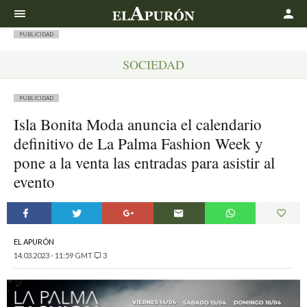
Buscar
PUBLICIDAD
SOCIEDAD
PUBLICIDAD
Isla Bonita Moda anuncia el calendario
definitivo de La Palma Fashion Week y
pone a la venta las entradas para asistir al
evento
EL APURÓN
14.03.2023 - 11:59 GMT
3