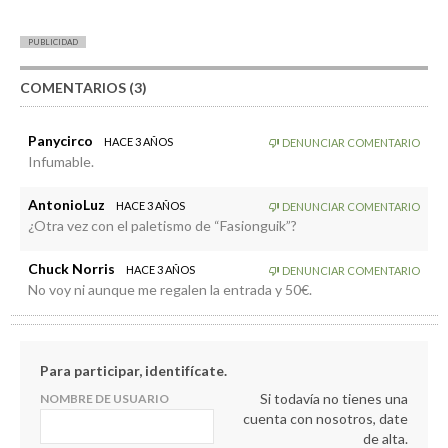
PUBLICIDAD
COMENTARIOS (3)
Panycirco
HACE 3 AÑOS
DENUNCIAR COMENTARIO
Infumable.
AntonioLuz
HACE 3 AÑOS
DENUNCIAR COMENTARIO
¿Otra vez con el paletismo de “Fasionguik”?
Chuck Norris
HACE 3 AÑOS
DENUNCIAR COMENTARIO
No voy ni aunque me regalen la entrada y 50€.
Para participar, identifícate.
Si todavía no tienes una
NOMBRE DE USUARIO
cuenta con nosotros, date
de alta.