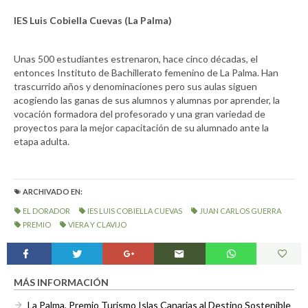
IES Luis Cobiella Cuevas (La Palma)
Unas 500 estudiantes estrenaron, hace cinco décadas, el
entonces Instituto de Bachillerato femenino de La Palma. Han
trascurrido años y denominaciones pero sus aulas siguen
acogiendo las ganas de sus alumnos y alumnas por aprender, la
vocación formadora del profesorado y una gran variedad de
proyectos para la mejor capacitación de su alumnado ante la
etapa adulta.
ARCHIVADO EN:
EL DORADOR
IES LUIS COBIELLA CUEVAS
JUAN CARLOS GUERRA
PREMIO
VIERA Y CLAVIJO
MÁS INFORMACIÓN
La Palma, Premio Turismo Islas Canarias al Destino Sostenible