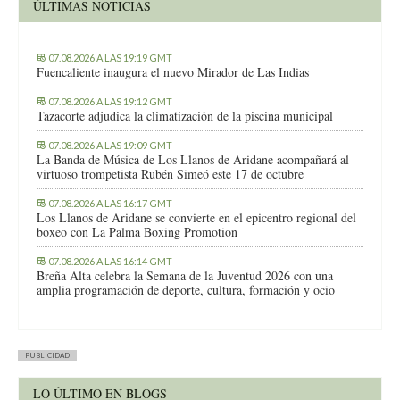
ÚLTIMAS NOTICIAS
07.08.2026 A LAS 19:19 GMT
Fuencaliente inaugura el nuevo Mirador de Las Indias
07.08.2026 A LAS 19:12 GMT
Tazacorte adjudica la climatización de la piscina municipal
07.08.2026 A LAS 19:09 GMT
La Banda de Música de Los Llanos de Aridane acompañará al
virtuoso trompetista Rubén Simeó este 17 de octubre
07.08.2026 A LAS 16:17 GMT
Los Llanos de Aridane se convierte en el epicentro regional del
boxeo con La Palma Boxing Promotion
07.08.2026 A LAS 16:14 GMT
Breña Alta celebra la Semana de la Juventud 2026 con una
amplia programación de deporte, cultura, formación y ocio
PUBLICIDAD
LO ÚLTIMO EN BLOGS