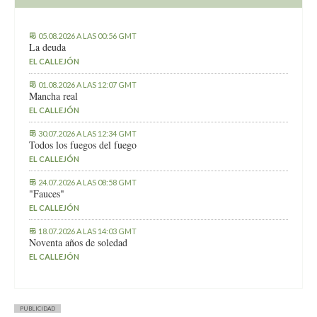
05.08.2026 A LAS 00:56 GMT
La deuda
EL CALLEJÓN
01.08.2026 A LAS 12:07 GMT
Mancha real
EL CALLEJÓN
30.07.2026 A LAS 12:34 GMT
Todos los fuegos del fuego
EL CALLEJÓN
24.07.2026 A LAS 08:58 GMT
"Fauces"
EL CALLEJÓN
18.07.2026 A LAS 14:03 GMT
Noventa años de soledad
EL CALLEJÓN
PUBLICIDAD