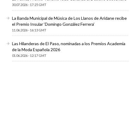
30.07.2026 - 17:25 GMT
La Banda Municipal de Música de Los Llanos de Aridane recibe
el Premio Insular ‘Domingo González Ferrera’
11.06.2026 - 16:13 GMT
Las Hilanderas de El Paso, nominadas a los Premios Academia
de la Moda Española 2026
01.06.2026 - 12:17 GMT