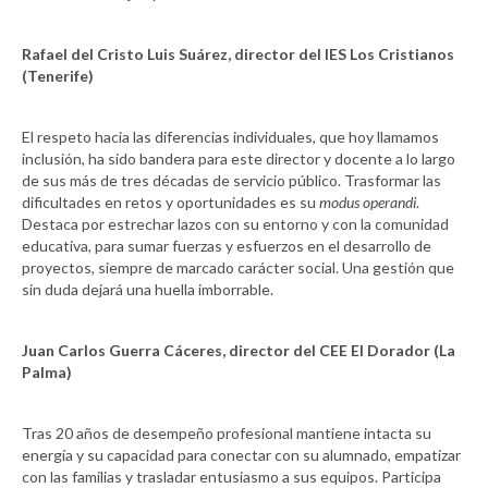
Rafael del Cristo Luis Suárez, director del IES Los Cristianos
(Tenerife)
El respeto hacia las diferencias individuales, que hoy llamamos
inclusión, ha sido bandera para este director y docente a lo largo
de sus más de tres décadas de servicio público. Trasformar las
dificultades en retos y oportunidades es su
modus operandi
.
Destaca por estrechar lazos con su entorno y con la comunidad
educativa, para sumar fuerzas y esfuerzos en el desarrollo de
proyectos, siempre de marcado carácter social. Una gestión que
sin duda dejará una huella imborrable.
Juan Carlos Guerra Cáceres, director del CEE El Dorador (La
Palma)
Tras 20 años de desempeño profesional mantiene intacta su
energía y su capacidad para conectar con su alumnado, empatizar
con las familias y trasladar entusiasmo a sus equipos. Participa