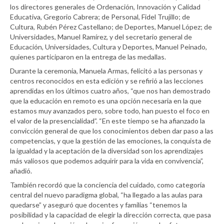
los directores generales de Ordenación, Innovación y Calidad
Educativa, Gregorio Cabrera; de Personal, Fidel Trujillo; de
Cultura, Rubén Pérez Castellano; de Deportes, Manuel López; de
Universidades, Manuel Ramírez, y del secretario general de
Educación, Universidades, Cultura y Deportes, Manuel Peinado,
quienes participaron en la entrega de las medallas.
Durante la ceremonia, Manuela Armas, felicitó a las personas y
centros reconocidos en esta edición y se refirió a las lecciones
aprendidas en los últimos cuatro años, “que nos han demostrado
que la educación en remoto es una opción necesaria en la que
estamos muy avanzados pero, sobre todo, han puesto el foco en
el valor de la presencialidad”. “En este tiempo se ha afianzado la
convicción general de que los conocimientos deben dar paso a las
competencias, y que la gestión de las emociones, la conquista de
la igualdad y la aceptación de la diversidad son los aprendizajes
más valiosos que podemos adquirir para la vida en convivencia”,
añadió.
También recordó que la conciencia del cuidado, como categoría
central del nuevo paradigma global, “ha llegado a las aulas para
quedarse” y aseguró que docentes y familias “tenemos la
posibilidad y la capacidad de elegir la dirección correcta, que pasa