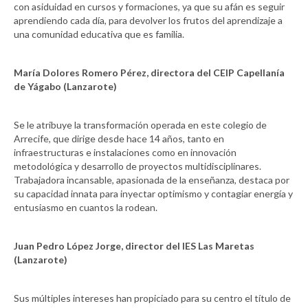
con asiduidad en cursos y formaciones, ya que su afán es seguir
aprendiendo cada día, para devolver los frutos del aprendizaje a
una comunidad educativa que es familia.
María Dolores Romero Pérez, directora del CEIP Capellanía
de Yágabo (Lanzarote)
Se le atribuye la transformación operada en este colegio de
Arrecife, que dirige desde hace 14 años, tanto en
infraestructuras e instalaciones como en innovación
metodológica y desarrollo de proyectos multidisciplinares.
Trabajadora incansable, apasionada de la enseñanza, destaca por
su capacidad innata para inyectar optimismo y contagiar energía y
entusiasmo en cuantos la rodean.
Juan Pedro López Jorge, director del IES Las Maretas
(Lanzarote)
Sus múltiples intereses han propiciado para su centro el título de