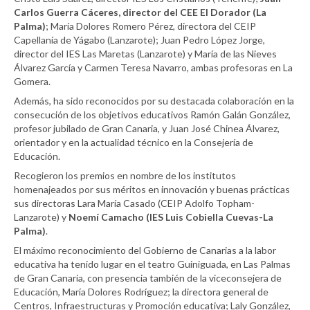
Carlos Guerra Cáceres, director del CEE El Dorador (La
Palma)
; María Dolores Romero Pérez, directora del CEIP
Capellanía de Yágabo (Lanzarote); Juan Pedro López Jorge,
director del IES Las Maretas (Lanzarote) y María de las Nieves
Álvarez García y Carmen Teresa Navarro, ambas profesoras en La
Gomera.
Además, ha sido reconocidos por su destacada colaboración en la
consecución de los objetivos educativos Ramón Galán González,
profesor jubilado de Gran Canaria, y Juan José Chinea Álvarez,
orientador y en la actualidad técnico en la Consejería de
Educación.
Recogieron los premios en nombre de los institutos
homenajeados por sus méritos en innovación y buenas prácticas
sus directoras Lara María Casado (CEIP Adolfo Topham-
Lanzarote) y
Noemí Camacho (IES Luis Cobiella Cuevas-La
Palma)
.
El máximo reconocimiento del Gobierno de Canarias a la labor
educativa ha tenido lugar en el teatro Guiniguada, en Las Palmas
de Gran Canaria, con presencia también de la viceconsejera de
Educación, María Dolores Rodríguez; la directora general de
Centros, Infraestructuras y Promoción educativa; Laly González,