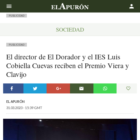
Buscar
PUBLICIDAD
SOCIEDAD
PUBLICIDAD
El director de El Dorador y el IES Luis
Cobiella Cuevas reciben el Premio Viera y
Clavijo
EL APURÓN
31.03.2023 - 15:39 GMT