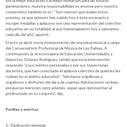
por la mejor educación y la mejor formación para las futuras
generaciones; nuestra responsabilidad es enorme pero nuestro
compromiso también lo es”. “Son razones que avalan estos
premios, ya que quienes han subido hoy a este escenario a
recoger medallas y aplausos son una representación del colectivo
educativo en su totalidad, al que homenajeamos hoy y valoramos
cada día del año”, apuntó.
El acto se abrió con la interpretación de una pieza musical a cargo
del Conservatorio Profesional de Música de Las Palmas. A
continuación, la viceconsejera de Educación, Universidades y
Deportes, Dolores Rodríguez, señaló que esta intervención
responde “a sus méritos personales y por sus trayectorias
docentes, que han cosechado el aplauso colectivo de quienes les
rodean en el ámbito educativo”. “Siéntanse orgullosas y
orgullosos y disfruten del día y de cuantas felicitaciones reciban,
porque las merecen; pero además, sepan que representan al
profesorado en su conjunto”, dijo.
Perfiles y méritos
1.- Dedicación ejemplar