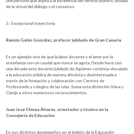
una persona que aspira a la excelencia del servicio público, dotada
de la virtud del diálogo y el consenso.
2.- Excepcional trayectoria
Ramón Galán González, profesor jubilado de Gran Canaria
Es un ejemplo vivo de que la labor docente y el amor por la
enseñanza son un caudal que nunca se agota. Desde hace casi
una década este docente jubilado de Agüimes continúa vinculado
a la educación pública de manera altruista y desinteresada a
través de la formación y colaboración con Centros de
Profesorado y colegios de las islas. Suma esta distinción Viera y
Clavijo a otros numerosos reconocimientos.
Juan José Chinea Álvarez, orientador y técnico en la
Consejería de Educación
En sus distintos desempeños en el ámbito de la Educación