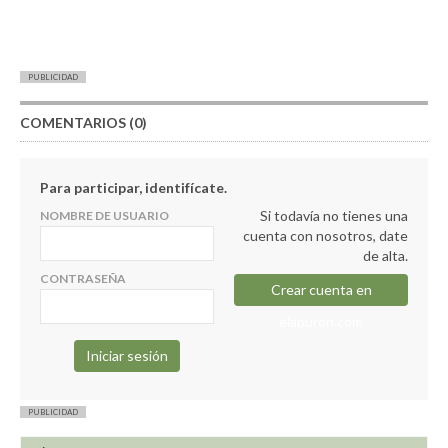
PUBLICIDAD
COMENTARIOS (0)
Para participar, identifícate.
Si todavía no tienes una
NOMBRE DE USUARIO
cuenta con nosotros, date
de alta.
CONTRASEÑA
Crear cuenta en
elapuron.com
PUBLICIDAD