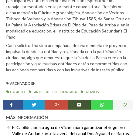
participantes que recibieron una mención especial por los
trabajos presentados en la presente convocatoria. Recibieron
dicha mención la Oficina Agroecológica, Asociación de Vecinos
Tuhoco de Velhoco y la Asociación Tihuya 1585, de Santa Cruz de
La Palma, la Asociación Brisas de El Pino del Paso de Arriba y, en la
modalidad de educación, el Instituto de Educación Secundaria El
Paso.
Cada solicitud ha sido acompañada de una memoria de proyecto
impulsada desde su entidad y relacionada con la participación
ciudadana, algo que demuestra que la isla de La Palma cree en la
participación y que muchas entidades están comprometidas con
las acciones compartidas y con las iniciativas de interés público.
ARCHIVADO EN:
CABILDO
PARTICIPACIÓN CIUDADANA
PREMIOS
MÁS INFORMACIÓN
El Cabildo aporta agua de Vicario para garantizar el riego en el
Valle de Aridane ante la avería del canal Dos Aguas-Los Barros