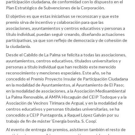
participación ciudadana, de conformidad con lo dispuesto en el
Plan Estratégico de Subvenciones de la Corporación.
El objetivo es que estas iniciativas se reconozcan y que este
premio sirva de incentivo y colaboración para que las
asociaciones, ayuntamientos y centros educativos y personas a
título individual, puedan seguir creando, diseñando actuaciones
participativas, ya que son reflejo de democracia y de cohesión de
la ciudadanía.
Desde el Cabildo de La Palma se felicita a todas las asociaciones,
ayuntamientos, centros educativos, titulados universitarios y
personas a título individual que han recibido este merecido
reconocimiento y menciones especiales. Este año, se ha
concedido el Premio Proyecto Insular de Participación Ciudadana
en la modalidad de Ayuntamientos, al Ayuntamiento de El Paso;
en la modalidad de asociaciones, a la Asociación Medioambiental
La Palma Renovable, al AMPA Hiscaguán del CEIP Todoque y a la
Asociación de Vecinos Tirimara de Argual, y en la modalidad de
centros educativos y personas tituladas universitarias, se ha
concedido a CEIP Puntagorda, a Raquel López Galván por su
trabajo de fin de máster ‘Energía bonita. S. Coop’.
Al evento de entrega de premios, asistieron también el resto de