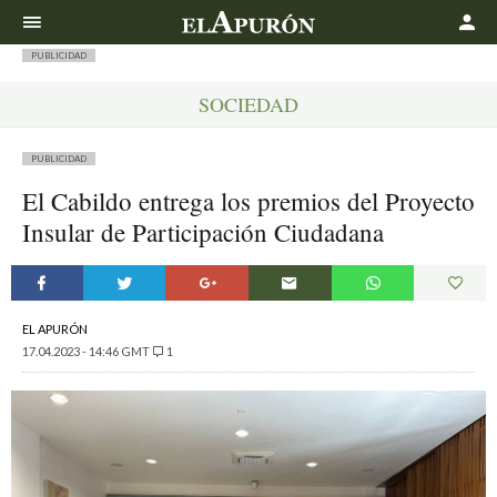
Buscar
PUBLICIDAD
SOCIEDAD
PUBLICIDAD
El Cabildo entrega los premios del Proyecto
Insular de Participación Ciudadana
EL APURÓN
17.04.2023 - 14:46 GMT
1