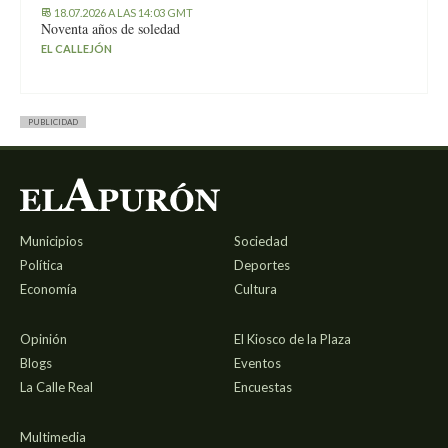
18.07.2026 A LAS 14:03 GMT
Noventa años de soledad
EL CALLEJÓN
PUBLICIDAD
Municipios
Sociedad
Política
Deportes
Economía
Cultura
Opinión
El Kiosco de la Plaza
Blogs
Eventos
La Calle Real
Encuestas
Multimedia