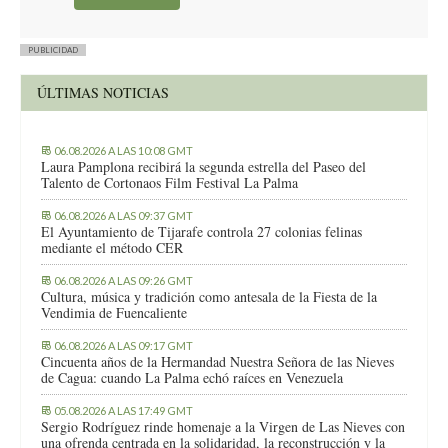
PUBLICIDAD
ÚLTIMAS NOTICIAS
06.08.2026 A LAS 10:08 GMT
Laura Pamplona recibirá la segunda estrella del Paseo del
Talento de Cortonaos Film Festival La Palma
06.08.2026 A LAS 09:37 GMT
El Ayuntamiento de Tijarafe controla 27 colonias felinas
mediante el método CER
06.08.2026 A LAS 09:26 GMT
Cultura, música y tradición como antesala de la Fiesta de la
Vendimia de Fuencaliente
06.08.2026 A LAS 09:17 GMT
Cincuenta años de la Hermandad Nuestra Señora de las Nieves
de Cagua: cuando La Palma echó raíces en Venezuela
05.08.2026 A LAS 17:49 GMT
Sergio Rodríguez rinde homenaje a la Virgen de Las Nieves con
una ofrenda centrada en la solidaridad, la reconstrucción y la