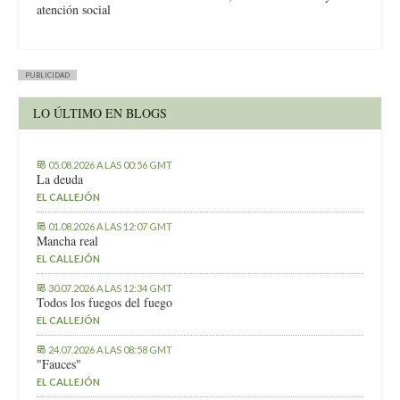
atención social
PUBLICIDAD
LO ÚLTIMO EN BLOGS
05.08.2026 A LAS 00:56 GMT
La deuda
EL CALLEJÓN
01.08.2026 A LAS 12:07 GMT
Mancha real
EL CALLEJÓN
30.07.2026 A LAS 12:34 GMT
Todos los fuegos del fuego
EL CALLEJÓN
24.07.2026 A LAS 08:58 GMT
"Fauces"
EL CALLEJÓN