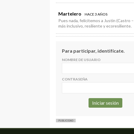
Martelero
HACE 3 AÑOS
Pues nada, felicitemos a Justin (Castro
más inclusivo, resiliente y ecoresiliente.
Para participar, identifícate.
NOMBRE DE USUARIO
CONTRASEÑA
PUBLICIDAD