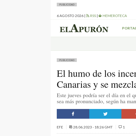
PUBLICIDAD
6 AGOSTO 2026
|
RSS
|
HEMEROTECA
PORTA
PUBLICIDAD
El humo de los ince
Canarias y se mezcl
Este jueves podría ser el día en el 
sea más pronunciado, según ha mani
EFE
28.06.2023 - 18:26 GMT
1