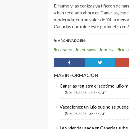
El humo y las cenizas ya tiñeron de n
y han recalado ahora en Canarias, espe
moderada, con un valor de 74 -a menor 
Canarias que mide este parámetro en A
ARCHIVADO EN:
CANADÁ
CANARIAS
HUMO
INC
MÁS INFORMACIÓN
Canarias registra el séptimo julio m
04.08.2026 - 13:34 GMT
Vacaciones: un lujo que no se puede
04.08.2026 - 09:43 GMT
La vivienda usada en Canarias sube u