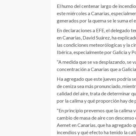
El humo del centenar largo de incendi
este miércoles a Canarias, especialmen
generados por la quema se le suma el e
En declaraciones a EFE, el delegado te
en Canarias, David Suárez, ha explicad
las condiciones meteorólogicas y la ci
Ibérica, especialmente por Galicia y P
“A medida que se va desplazando, se va
concentración a Canarias que a Galicia
Ha agregado que este jueves podría ser 
de ceniza sea más pronunciado, mientr
calidad del aire, trata de determinar 
por la calima y qué proporción hay de 
“En principio prevemos que la calima v
cambio de masa de aire con descenso d
Aemet en Canarias, que ha agregado que
incendios y qué efecto ha tenido la cal