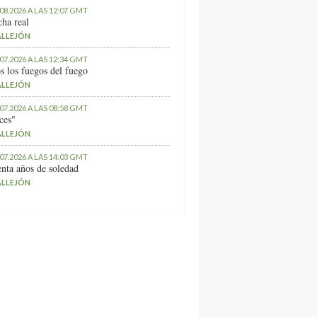
.08.2026 A LAS 12:07 GMT
ha real
ALLEJÓN
.07.2026 A LAS 12:34 GMT
s los fuegos del fuego
ALLEJÓN
.07.2026 A LAS 08:58 GMT
ces"
ALLEJÓN
.07.2026 A LAS 14:03 GMT
nta años de soledad
ALLEJÓN