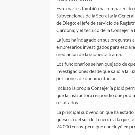
Este martes también ha comparecido co
Subvenciones de la Secretaría General 
de Diego; el jefe de servicio de Regis
Cardona; y el técnico de la Consejería
La juez ha indagado en sus preguntas e
empresarios investigados para esclarec
mediación de la supuesta trama.
Los funcionarios se han quejado de qu
investigaciones desde que salió a la lu
peticiones de documentación.
Incluso la propia Consejería pidió perm
que la instructora respondió que podían
resultados.
La principal subvención que ha estado
quesería del sur de Tenerife a la que s
74.000 euros, pero que concluyó en pr