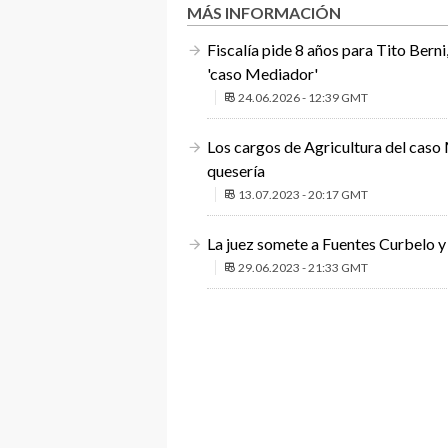
MÁS INFORMACIÓN
Fiscalía pide 8 años para Tito Bern
'caso Mediador'
24.06.2026 - 12:39 GMT
Los cargos de Agricultura del caso 
quesería
13.07.2023 - 20:17 GMT
La juez somete a Fuentes Curbelo y 
29.06.2023 - 21:33 GMT