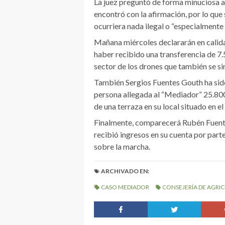
La juez preguntó de forma minuciosa a 
encontró con la afirmación, por lo qu
ocurriera nada ilegal o “especialmente 
Mañana miércoles declararán en calida
haber recibido una transferencia de 7
sector de los drones que también se si
También Sergios Fuentes Gouth ha sido
persona allegada al “Mediador” 25.800
de una terraza en su local situado en e
Finalmente, comparecerá Rubén Fuentes
recibió ingresos en su cuenta por part
sobre la marcha.
ARCHIVADO EN:
CASO MEDIADOR
CONSEJERÍA DE AGRI