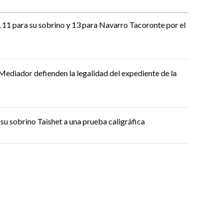
i, 11 para su sobrino y 13 para Navarro Tacoronte por el
Mediador defienden la legalidad del expediente de la
su sobrino Taishet a una prueba caligráfica