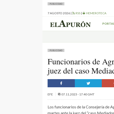
PUBLICIDAD
7 AGOSTO 2026
|
RSS
|
HEMEROTECA
PORTA
PUBLICIDAD
Funcionarios de Agri
juez del caso Mediad
EFE
07.11.2023 - 17:40 GMT
Los funcionarios de la Consejería de A
martes ante la juez del “caso Mediador