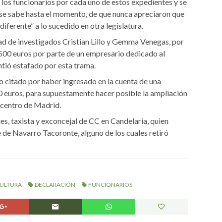
los funcionarios por cada uno de estos expedientes y se
e se sabe hasta el momento, de que nunca apreciaron que
diferente” a lo sucedido en otra legislatura.
d de investigados Cristian Lillo y Gemma Venegas, por
.500 euros por parte de un empresario dedicado al
ntió estafado por esta trama.
 citado por haber ingresado en la cuenta de una
 euros, para supuestamente hacer posible la ampliación
l centro de Madrid.
, taxista y exconcejal de CC en Candelaria, quien
e de Navarro Tacoronte, alguno de los cuales retiró
CULTURA
DECLARACIÓN
FUNCIONARIOS