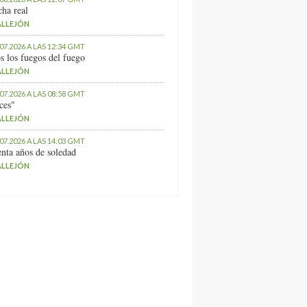
ha real
ALLEJÓN
.07.2026 A LAS 12:34 GMT
s los fuegos del fuego
ALLEJÓN
.07.2026 A LAS 08:58 GMT
ces"
ALLEJÓN
.07.2026 A LAS 14:03 GMT
nta años de soledad
ALLEJÓN