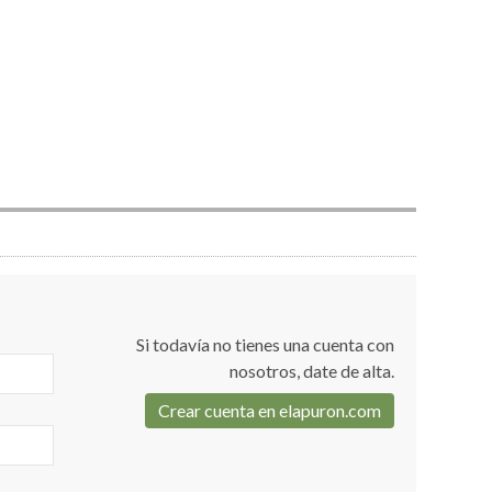
Si todavía no tienes una cuenta con
nosotros, date de alta.
Crear cuenta en elapuron.com