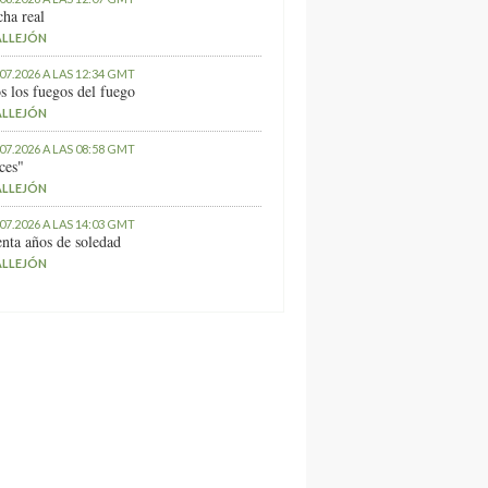
ha real
ALLEJÓN
.07.2026 A LAS 12:34 GMT
s los fuegos del fuego
ALLEJÓN
.07.2026 A LAS 08:58 GMT
ces"
ALLEJÓN
.07.2026 A LAS 14:03 GMT
nta años de soledad
ALLEJÓN