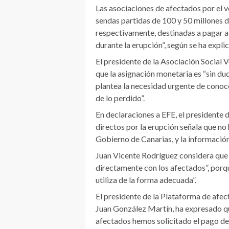
Las asociaciones de afectados por el 
sendas partidas de 100 y 50 millones d
respectivamente, destinadas a pagar a 
durante la erupción”, según se ha expli
El presidente de la Asociación Social
que la asignación monetaria es “sin dud
plantea la necesidad urgente de conoce
de lo perdido”.
En declaraciones a EFE, el presidente 
directos por la erupción señala que no
Gobierno de Canarias, y la información
Juan Vicente Rodríguez considera que 
directamente con los afectados”, porq
utiliza de la forma adecuada”.
El presidente de la Plataforma de afe
Juan González Martín, ha expresado que
afectados hemos solicitado el pago de 