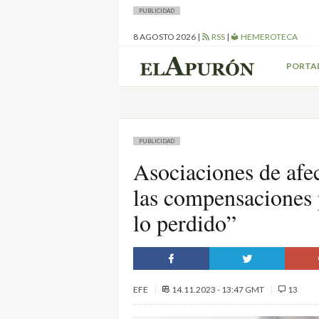
PUBLICIDAD
8 AGOSTO 2026
|
RSS
|
HEMEROTECA
PORTA
PUBLICIDAD
Asociaciones de afec
las compensaciones p
lo perdido”
EFE
14.11.2023 - 13:47 GMT
13