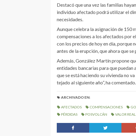
Destacó que una vez las familias hayan
individuo afectado podrá utilizar el di
necesidades.
Aunque celebra la asignación de 150 m
compensaciones a los afectados por el 
con los precios de hoy en día, porque 
antes de la erupción, que ahora que se
Además, González Martín propone que 
entidades bancarias para que puedan ad
que se está haciendo su vivienda no va a
tejado al siguiente año”, ha comentado.
ARCHIVADO EN:
AFECTADOS
COMPENSACIONES
GO
PÉRDIDAS
POSVOLCÁN
VALOR REAL