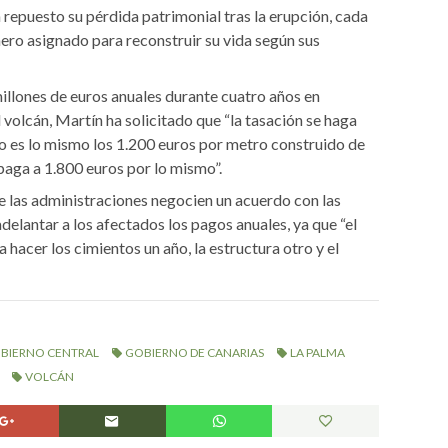
 repuesto su pérdida patrimonial tras la erupción, cada
nero asignado para reconstruir su vida según sus
illones de euros anuales durante cuatro años en
volcán, Martín ha solicitado que “la tasación se haga
no es lo mismo los 1.200 euros por metro construido de
 paga a 1.800 euros por lo mismo”.
las administraciones negocien un acuerdo con las
elantar a los afectados los pagos anuales, ya que “el
 hacer los cimientos un año, la estructura otro y el
BIERNO CENTRAL
GOBIERNO DE CANARIAS
LA PALMA
VOLCÁN