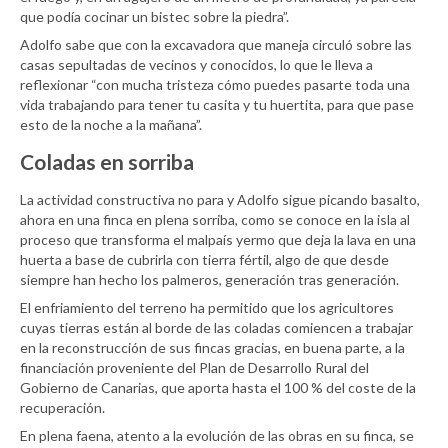
que podía cocinar un bistec sobre la piedra”.
Adolfo sabe que con la excavadora que maneja circuló sobre las
casas sepultadas de vecinos y conocidos, lo que le lleva a
reflexionar “con mucha tristeza cómo puedes pasarte toda una
vida trabajando para tener tu casita y tu huertita, para que pase
esto de la noche a la mañana”.
Coladas en sorriba
La actividad constructiva no para y Adolfo sigue picando basalto,
ahora en una finca en plena sorriba, como se conoce en la isla al
proceso que transforma el malpaís yermo que deja la lava en una
huerta a base de cubrirla con tierra fértil, algo de que desde
siempre han hecho los palmeros, generación tras generación.
El enfriamiento del terreno ha permitido que los agricultores
cuyas tierras están al borde de las coladas comiencen a trabajar
en la reconstrucción de sus fincas gracias, en buena parte, a la
financiación proveniente del Plan de Desarrollo Rural del
Gobierno de Canarias, que aporta hasta el 100 % del coste de la
recuperación.
En plena faena, atento a la evolución de las obras en su finca, se