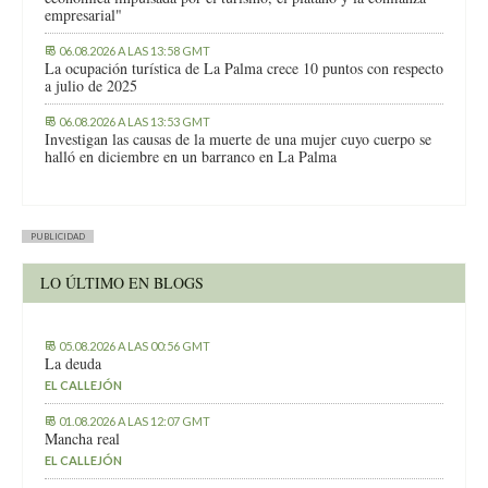
empresarial"
06.08.2026 A LAS 13:58 GMT
La ocupación turística de La Palma crece 10 puntos con respecto
a julio de 2025
06.08.2026 A LAS 13:53 GMT
Investigan las causas de la muerte de una mujer cuyo cuerpo se
halló en diciembre en un barranco en La Palma
PUBLICIDAD
LO ÚLTIMO EN BLOGS
05.08.2026 A LAS 00:56 GMT
La deuda
EL CALLEJÓN
01.08.2026 A LAS 12:07 GMT
Mancha real
EL CALLEJÓN