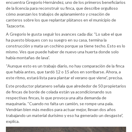
encuentra Gregorio Hernández, uno de los primeros beneficiarios
de la licencia para reconstruir su finca, que describe orgulloso
cómo avanzan los trabajos de aplanamiento y creación de
canteros sobre los que replantar plátanos en el municipio de
Tazacorte.
A Gregorio le gusta seguir los avances cada día: “Lo sabe el que
ha puesto bloques con su suegro en su casa, termina la
construcción y mata un cochino porque ya tiene techo. Esto es lo
mismo. Ves que puede haber de nuevo una huerta donde solo
había montañas de lava”.
“Aunque esto es un trabajo diario, no hay comparación de la finca
que había antes, que tardó 12 o 15 años en sorribarse. Ahora, a
este ritmo, estará lista para plantar el verano que viene”, precisa.
Este productor platanero señala que alrededor de 50 propietarios
de fincas de borde de colada están ya acondicionando sus
respectivas fincas, lo que provoca una alta demanda de
maquinaria. “Cuando no falta un camión, se rompe una pala.
Vendrían bien más medios para actuar mejor, llevan dos años
trabajando un material durísimo y eso ha generado un desgaste”,
explica.