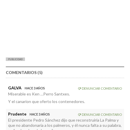
PUBLICIDAD
COMENTARIOS (5)
GALVA
HACE 3 AÑOS
DENUNCIAR COMENTARIO
Miserable es Ken …Perro Santxes.
Y el canarion que oferto los contenedores.
Prudente
HACE 3 AÑOS
DENUNCIAR COMENTARIO
El presidente Pedro Sánchez dijo que reconstruiría La Palma y
que no abandonaría a los palmeros, y él nunca falta a su palabra,