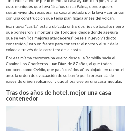
“Increíble, aunque por lo menos la casa aguantó en pie”, relata
este muniqués que lleva 15 años en La Palma, donde quiere
seguir viviendo, recuperar su casa afectada por la lava y continuar
con una construcción que tenía planificada antes del volcán.
Esa nueva “casita” estará ubicada entre dos ríos de basalto negro
que bordearon la montaña de Todoque, desde donde asegura
que se ven “los mejores atardeceres” pese al nuevo viaducto
construído justo en frente para conectar el norte y el sur de la
colada a través de la carretera de la costa.
Por esa misma carretera ha vuelto desde La Bombilla hacia el
Camino Los Choriceros Juan Díaz, de 87 años, al que todos
conocen como Ovidio, que pasó casi dos años alojado en un hotel
ante la orden de evacuación de su barrio por la presencia de
gases de origen volcánico, y que ahora vive en una casa modular.
Tras dos años de hotel, mejor una casa
contenedor