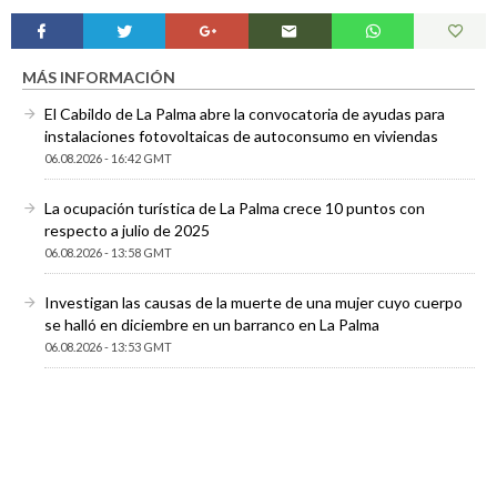
MÁS INFORMACIÓN
El Cabildo de La Palma abre la convocatoria de ayudas para
instalaciones fotovoltaicas de autoconsumo en viviendas
06.08.2026 - 16:42 GMT
La ocupación turística de La Palma crece 10 puntos con
respecto a julio de 2025
06.08.2026 - 13:58 GMT
Investigan las causas de la muerte de una mujer cuyo cuerpo
se halló en diciembre en un barranco en La Palma
06.08.2026 - 13:53 GMT