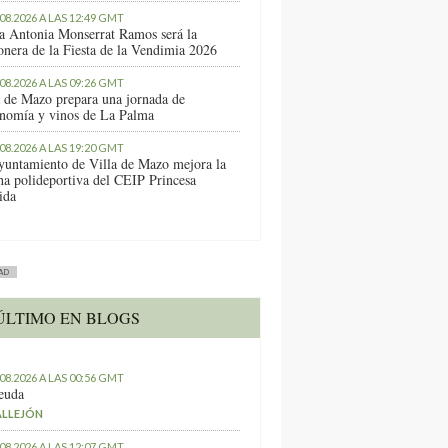
.08.2026 A LAS 12:49 GMT
a Antonia Monserrat Ramos será la
onera de la Fiesta de la Vendimia 2026
.08.2026 A LAS 09:26 GMT
a de Mazo prepara una jornada de
onomía y vinos de La Palma
.08.2026 A LAS 19:20 GMT
yuntamiento de Villa de Mazo mejora la
ha polideportiva del CEIP Princesa
ida
AD
ÚLTIMO EN BLOGS
.08.2026 A LAS 00:56 GMT
euda
ALLEJÓN
.08.2026 A LAS 12:07 GMT