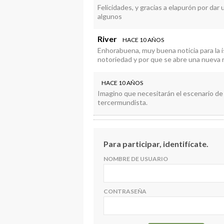
Felicidades, y gracias a elapurón por da
algunos
River
HACE 10 AÑOS
Enhorabuena, muy buena noticia para la i
notoriedad y por que se abre una nueva 
HACE 10 AÑOS
Imagino que necesitarán el escenario de 
tercermundista.
Para participar, identifícate.
NOMBRE DE USUARIO
CONTRASEÑA