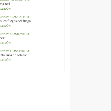
ha real
ALLEJÓN
.07.2026 A LAS 12:34 GMT
s los fuegos del fuego
ALLEJÓN
.07.2026 A LAS 08:58 GMT
ces"
ALLEJÓN
.07.2026 A LAS 14:03 GMT
nta años de soledad
ALLEJÓN