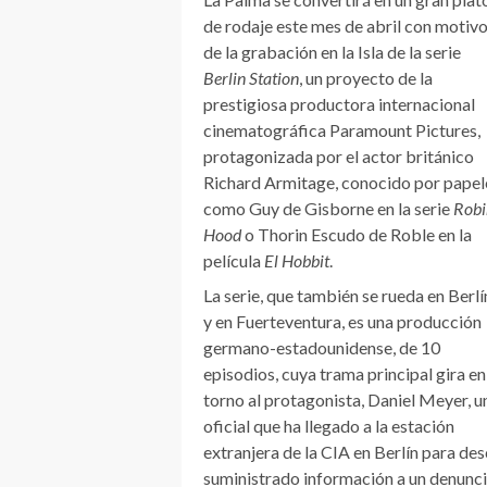
de rodaje este mes de abril con motiv
de la grabación en la Isla de la serie
Berlin Station
, un proyecto de la
prestigiosa productora internacional
cinematográfica Paramount Pictures,
protagonizada por el actor británico
Richard Armitage, conocido por papel
como Guy de Gisborne en la serie
Robi
Hood
o Thorin Escudo de Roble en la
película
El Hobbit
.
La serie, que también se rueda en Berlí
y en Fuerteventura, es una producción
germano-estadounidense, de 10
episodios, cuya trama principal gira en
torno al protagonista, Daniel Meyer, u
oficial que ha llegado a la estación
extranjera de la CIA en Berlín para des
suministrado información a un denun