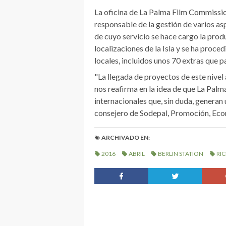
La oficina de La Palma Film Commissio
responsable de la gestión de varios as
de cuyo servicio se hace cargo la produ
localizaciones de la Isla y se ha proce
locales, incluidos unos 70 extras que pa
"La llegada de proyectos de este nivel a
nos reafirma en la idea de que La Pal
internacionales que, sin duda, genera
consejero de Sodepal, Promoción, Ec
ARCHIVADO EN:
2016
ABRIL
BERLIN STATION
RI