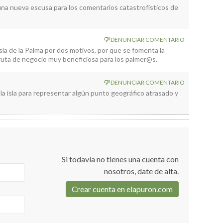
r una nueva escusa para los comentarios catastrofísticos de
DENUNCIAR COMENTARIO
sla de la Palma por dos motivos, por que se fomenta la
ruta de negocio muy beneficiosa para los palmer@s.
DENUNCIAR COMENTARIO
la isla para representar algún punto geográfico atrasado y
Si todavía no tienes una cuenta con
nosotros, date de alta.
Crear cuenta en elapuron.com