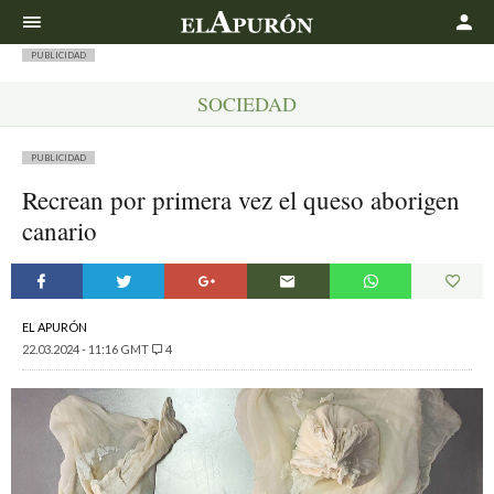
Buscar
PUBLICIDAD
SOCIEDAD
PUBLICIDAD
Recrean por primera vez el queso aborigen
canario
EL APURÓN
22.03.2024 - 11:16 GMT
4