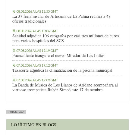
08.08.2026 A LAS 13:55 GMT
La 37 feria insular de Artesanía de La Palma reunirá a 48
oficios tradicionales
08.08.2026 A LAS 10:06 GMT
Sanidad adjudica 106 ecógrafos por casi tres millones de euros
para varios hospitales del SCS
07.08.2026 A LAS 19:19 GMT
Fuencaliente inaugura el nuevo Mirador de Las Indias
07.08.2026 A LAS 19:12 GMT
Tazacorte adjudica la climatización de la piscina municipal
07.08.2026 A LAS 19:09 GMT
La Banda de Música de Los Llanos de Aridane acompañará al
virtuoso trompetista Rubén Simeó este 17 de octubre
PUBLICIDAD
LO ÚLTIMO EN BLOGS