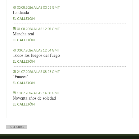
05.08.2026 A LAS 00:56 GMT
La deuda
EL CALLEJÓN
01.08.2026 A LAS 12:07 GMT
Mancha real
EL CALLEJÓN
30.07.2026 A LAS 12:34 GMT
Todos los fuegos del fuego
EL CALLEJÓN
24.07.2026 A LAS 08:58 GMT
"Fauces"
EL CALLEJÓN
18.07.2026 A LAS 14:03 GMT
Noventa años de soledad
EL CALLEJÓN
PUBLICIDAD