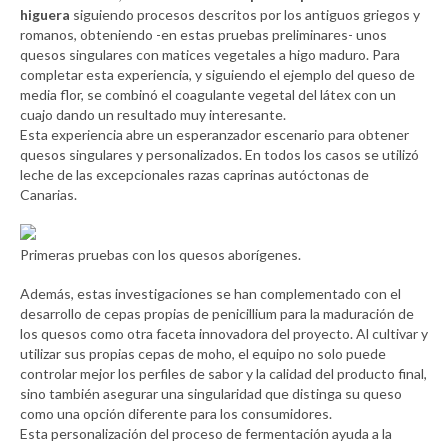
higuera
siguiendo procesos descritos por los antiguos griegos y
romanos, obteniendo -en estas pruebas preliminares- unos
quesos singulares con matices vegetales a higo maduro. Para
completar esta experiencia, y siguiendo el ejemplo del queso de
media flor, se combinó el coagulante vegetal del látex con un
cuajo dando un resultado muy interesante.
Esta experiencia abre un esperanzador escenario para obtener
quesos singulares y personalizados. En todos los casos se utilizó
leche de las excepcionales razas caprinas autóctonas de
Canarias.
Primeras pruebas con los quesos aborígenes.
Además, estas investigaciones se han complementado con el
desarrollo de cepas propias de penicillium para la maduración de
los quesos como otra faceta innovadora del proyecto. Al cultivar y
utilizar sus propias cepas de moho, el equipo no solo puede
controlar mejor los perfiles de sabor y la calidad del producto final,
sino también asegurar una singularidad que distinga su queso
como una opción diferente para los consumidores.
Esta personalización del proceso de fermentación ayuda a la