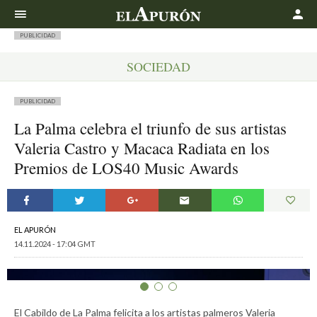
Buscar
PUBLICIDAD
SOCIEDAD
PUBLICIDAD
La Palma celebra el triunfo de sus artistas
Valeria Castro y Macaca Radiata en los
Premios de LOS40 Music Awards
EL APURÓN
14.11.2024 - 17:04 GMT
El Cabildo de La Palma felicita a los artistas palmeros Valeria