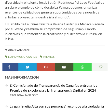
diversidad y el talento local. Según Rodríguez, “el Love Festival es
un claro ejemplo de cómo desde La Palma podemos organizar
eventos de calidad que generan oportunidades para nuestros
artistas y proyectan nuestra isla al mundo”.
El Cabildo de La Palma felicita a Valeria Castro y a Macaca Radiata
por su éxito y reafirma su compromiso de seguir impulsando
iniciativas que fomenten la creatividad y el desarrollo cultural en
la isla.
ARCHIVADO EN:
LOS40 MUSIC AWARDS
PREMIOS
MÁS INFORMACIÓN
El Comisionado de Transparencia de Canarias entrega los
Premios de Excelencia a la Transparencia Digital en 2024
23.07.2026 - 16:32 GMT
La gala 'Breña Alta son sus personas' reconoce a la ciudadanía