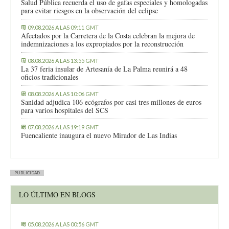
Salud Pública recuerda el uso de gafas especiales y homologadas
para evitar riesgos en la observación del eclipse
09.08.2026 A LAS 09:11 GMT
Afectados por la Carretera de la Costa celebran la mejora de
indemnizaciones a los expropiados por la reconstrucción
08.08.2026 A LAS 13:55 GMT
La 37 feria insular de Artesanía de La Palma reunirá a 48
oficios tradicionales
08.08.2026 A LAS 10:06 GMT
Sanidad adjudica 106 ecógrafos por casi tres millones de euros
para varios hospitales del SCS
07.08.2026 A LAS 19:19 GMT
Fuencaliente inaugura el nuevo Mirador de Las Indias
PUBLICIDAD
LO ÚLTIMO EN BLOGS
05.08.2026 A LAS 00:56 GMT