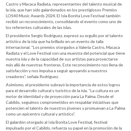
Castro y Macaca Radiata, representantes del talento musical de
la isla, que han sido galardonados en los prestigiosos Premios
LOS40 Music Awards 2024. El Isla Bonita Love Festival también
recibió un reconocimiento, consolidando el evento como uno de
los referentes culturales de las islas.
El presidente Sergio Rodríguez, expresó su orgullo por el talento
artístico de la isla que ha brillado en un evento de talla
internacional. “Los premios otorgados a Valeria Castro, Macaca
Radiata y el Love Festival son una muestra del potencial que tiene
nuestra isla y de la capacidad de sus artistas para proyectarse
más allá de nuestras fronteras. Este reconocimiento nos llena de
satisfacción y nos impulsa a seguir apoyando a nuestros
creadores”, señala Rodríguez.
Asimismo, el presidente subrayó la importancia de estos logros
para el desarrollo cultural y turístico de la isla. “La cultura es un
motor de identidad y de proyección para La Palma. Desde el
Cabildo, seguimos comprometidos en respaldar iniciativas que
potencien el talento de nuestros jóvenes y promuevan a La Palma
como un epicentro cultural y artístico”.
El galardón otorgado al Isla Bonita Love Festival, festival
impulsado por el Cabildo, refuerza su papel en la promoción de la