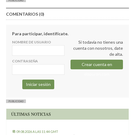
PUBLICIDAD
COMENTARIOS (0)
Para participar, identifícate.
Si todavía no tienes una
NOMBRE DE USUARIO
cuenta con nosotros, date
de alta.
CONTRASEÑA
Crear cuenta en
elapuron.com
PUBLICIDAD
ÚLTIMAS NOTICIAS
09.08.2026 A LAS 11:44 GMT