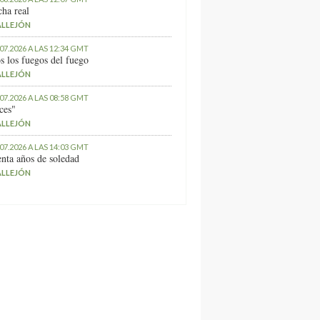
ha real
ALLEJÓN
.07.2026 A LAS 12:34 GMT
s los fuegos del fuego
ALLEJÓN
.07.2026 A LAS 08:58 GMT
ces"
ALLEJÓN
.07.2026 A LAS 14:03 GMT
nta años de soledad
ALLEJÓN