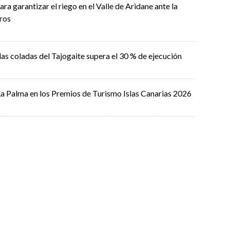
ra garantizar el riego en el Valle de Aridane ante la
ros
las coladas del Tajogaite supera el 30 % de ejecución
 La Palma en los Premios de Turismo Islas Canarias 2026