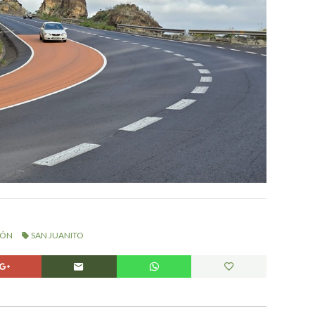
IÓN
SAN JUANITO