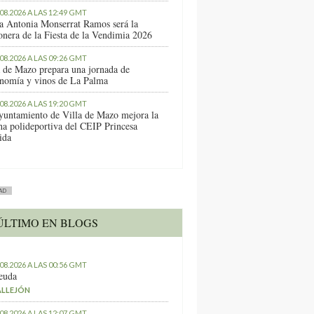
.08.2026 A LAS 12:49 GMT
a Antonia Monserrat Ramos será la
onera de la Fiesta de la Vendimia 2026
.08.2026 A LAS 09:26 GMT
a de Mazo prepara una jornada de
onomía y vinos de La Palma
.08.2026 A LAS 19:20 GMT
yuntamiento de Villa de Mazo mejora la
ha polideportiva del CEIP Princesa
ida
AD
ÚLTIMO EN BLOGS
.08.2026 A LAS 00:56 GMT
euda
ALLEJÓN
.08.2026 A LAS 12:07 GMT