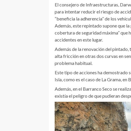
El consejero de Infraestructuras, Darw
para intentar reducir el riesgo de acci
“beneficia la adherencia” de los vehíc
Además, este repintado supone que la g
cobertura de seguridad máxima” que h
accidentes en este lugar.
Además de la renovación del pintado, 
alta fricción en otras dos curvas en se
problema habitual.
Este tipo de acciones ha demostrado su
Isla, como es el caso de La Grama, en 
Además, en el Barranco Seco se realiza
existía el peligro de que pudieran despr