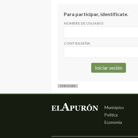
Para participar, identifícate.
NOMBRE DE USUARIO
CONTRASEÑA
PUBLICIDAD
Municipios
Política
Economía