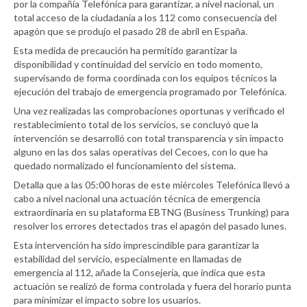
por la compañía Telefónica para garantizar, a nivel nacional, un
total acceso de la ciudadanía a los 112 como consecuencia del
apagón que se produjo el pasado 28 de abril en España.
Esta medida de precaución ha permitido garantizar la
disponibilidad y continuidad del servicio en todo momento,
supervisando de forma coordinada con los equipos técnicos la
ejecución del trabajo de emergencia programado por Telefónica.
Una vez realizadas las comprobaciones oportunas y verificado el
restablecimiento total de los servicios, se concluyó que la
intervención se desarrolló con total transparencia y sin impacto
alguno en las dos salas operativas del Cecoes, con lo que ha
quedado normalizado el funcionamiento del sistema.
Detalla que a las 05:00 horas de este miércoles Telefónica llevó a
cabo a nivel nacional una actuación técnica de emergencia
extraordinaria en su plataforma EBTNG (Business Trunking) para
resolver los errores detectados tras el apagón del pasado lunes.
Esta intervención ha sido imprescindible para garantizar la
estabilidad del servicio, especialmente en llamadas de
emergencia al 112, añade la Consejería, que indica que esta
actuación se realizó de forma controlada y fuera del horario punta
para minimizar el impacto sobre los usuarios.