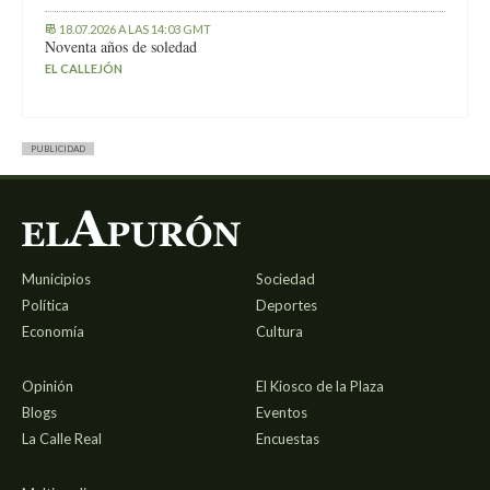
18.07.2026 A LAS 14:03 GMT
Noventa años de soledad
EL CALLEJÓN
PUBLICIDAD
Municipios
Sociedad
Política
Deportes
Economía
Cultura
Opinión
El Kiosco de la Plaza
Blogs
Eventos
La Calle Real
Encuestas