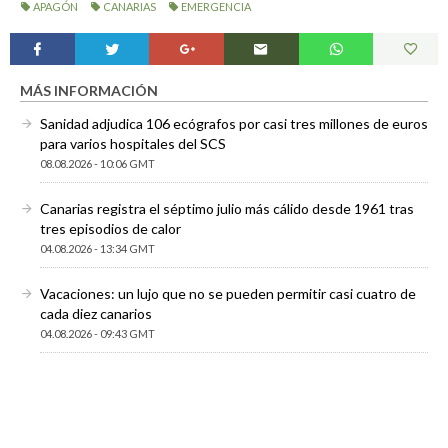
APAGÓN
CANARIAS
EMERGENCIA
MÁS INFORMACIÓN
Sanidad adjudica 106 ecógrafos por casi tres millones de euros
para varios hospitales del SCS
08.08.2026 - 10:06 GMT
Canarias registra el séptimo julio más cálido desde 1961 tras
tres episodios de calor
04.08.2026 - 13:34 GMT
Vacaciones: un lujo que no se pueden permitir casi cuatro de
cada diez canarios
04.08.2026 - 09:43 GMT