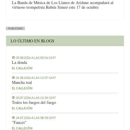
La Banda de Música de Los Llanos de Aridane acompañará al
virtuoso trompetista Rubén Simeó este 17 de octubre
PUBLICIDAD
LO ÚLTIMO EN BLOGS
05.08.2026 A LAS 00:56 GMT
La deuda
EL CALLEJÓN
01.08.2026 A LAS 12:07 GMT
Mancha real
EL CALLEJÓN
30.07.2026 A LAS 12:34 GMT
Todos los fuegos del fuego
EL CALLEJÓN
24.07.2026 A LAS 08:58 GMT
"Fauces"
EL CALLEJÓN