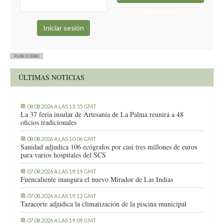
elapuron.com
PUBLICIDAD
ÚLTIMAS NOTICIAS
08.08.2026 A LAS 13:55 GMT
La 37 feria insular de Artesanía de La Palma reunirá a 48
oficios tradicionales
08.08.2026 A LAS 10:06 GMT
Sanidad adjudica 106 ecógrafos por casi tres millones de euros
para varios hospitales del SCS
07.08.2026 A LAS 19:19 GMT
Fuencaliente inaugura el nuevo Mirador de Las Indias
07.08.2026 A LAS 19:12 GMT
Tazacorte adjudica la climatización de la piscina municipal
07.08.2026 A LAS 19:09 GMT