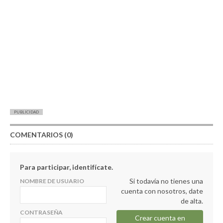
PUBLICIDAD
COMENTARIOS (0)
Para participar, identifícate.
Si todavía no tienes una
NOMBRE DE USUARIO
cuenta con nosotros, date
de alta.
CONTRASEÑA
Crear cuenta en