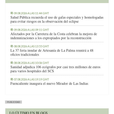
09.08.2026 A LAS 11:44 GMT
Salud Pública recuerda el uso de gafas especiales y homologadas
para evitar riesgos en la observación del eclipse
09.08.2026 A LAS 09:11 GMT
Afectados por la Carretera de la Costa celebran la mejora de
indemnizaciones a los expropiados por la reconstrucción
08.08.2026 A LAS 13:55 GMT
La 37 feria insular de Artesanía de La Palma reunirá a 48
oficios tradicionales
08.08.2026 A LAS 10:06 GMT
Sanidad adjudica 106 ecógrafos por casi tres millones de euros
para varios hospitales del SCS
07.08.2026 A LAS 19:19 GMT
Fuencaliente inaugura el nuevo Mirador de Las Indias
PUBLICIDAD
LO ÚLTIMO EN BLOGS