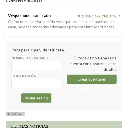
COMENTARIOS (1)
Vespasiano
HACE 1 AÑO
DENUNCIAR COMENTARIO
Opino que la mejor comida es la que cada cual se hace en su
casa, no esas tonterías adornadas para estafar a los turistas.
Para participar, identifícate.
Si todavía no tienes una
NOMBRE DE USUARIO
cuenta con nosotros, date
de alta.
CONTRASEÑA
Crear cuenta en
elapuron.com
PUBLICIDAD
ÚLTIMAS NOTICIAS