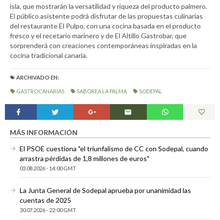
isla, que mostrarán la versatilidad y riqueza del producto palmero.
El público asistente podrá disfrutar de las propuestas culinarias
del restaurante El Pulpo, con una cocina basada en el producto
fresco y el recetario marinero y de El Altillo Gastrobar, que
sorprenderá con creaciones contemporáneas inspiradas en la
cocina tradicional canaria.
ARCHIVADO EN:
GASTROCANARIAS
SABOREA LA PALMA
SODEPAL
MÁS INFORMACIÓN
El PSOE cuestiona "el triunfalismo de CC con Sodepal, cuando
arrastra pérdidas de 1,8 millones de euros"
03.08.2026 - 14:00 GMT
La Junta General de Sodepal aprueba por unanimidad las
cuentas de 2025
30.07.2026 - 22:00 GMT