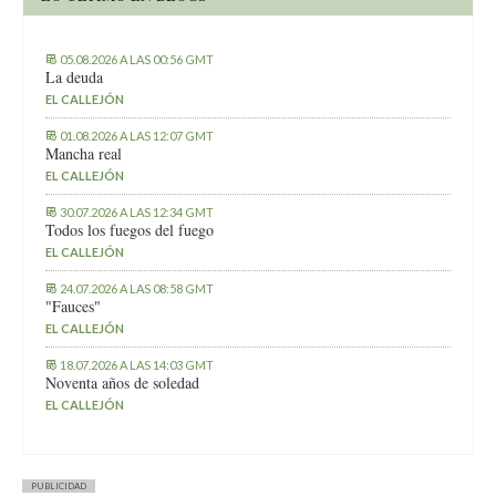
05.08.2026 A LAS 00:56 GMT
La deuda
EL CALLEJÓN
01.08.2026 A LAS 12:07 GMT
Mancha real
EL CALLEJÓN
30.07.2026 A LAS 12:34 GMT
Todos los fuegos del fuego
EL CALLEJÓN
24.07.2026 A LAS 08:58 GMT
"Fauces"
EL CALLEJÓN
18.07.2026 A LAS 14:03 GMT
Noventa años de soledad
EL CALLEJÓN
PUBLICIDAD