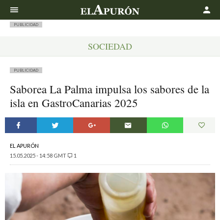
Buscar
PUBLICIDAD
SOCIEDAD
PUBLICIDAD
Saborea La Palma impulsa los sabores de la
isla en GastroCanarias 2025
EL APURÓN
15.05.2025 - 14:58 GMT
1