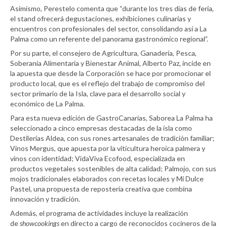
Asimismo, Perestelo comenta que “durante los tres días de feria,
el stand ofrecerá degustaciones, exhibiciones culinarias y
encuentros con profesionales del sector, consolidando así a La
Palma como un referente del panorama gastronómico regional”.
Por su parte, el consejero de Agricultura, Ganadería, Pesca,
Soberanía Alimentaria y Bienestar Animal, Alberto Paz, incide en
la apuesta que desde la Corporación se hace por promocionar el
producto local, que es el reflejo del trabajo de compromiso del
sector primario de la Isla, clave para el desarrollo social y
económico de La Palma.
Para esta nueva edición de GastroCanarias, Saborea La Palma ha
seleccionado a cinco empresas destacadas de la isla como
Destilerías Aldea, con sus rones artesanales de tradición familiar;
Vinos Mergus, que apuesta por la viticultura heroica palmera y
vinos con identidad; VidaViva Ecofood, especializada en
productos vegetales sostenibles de alta calidad; Palmojo, con sus
mojos tradicionales elaborados con recetas locales y Mi Dulce
Pastel, una propuesta de repostería creativa que combina
innovación y tradición.
Además, el programa de actividades incluye la realización
de
showcookings
en directo a cargo de reconocidos cocineros de la