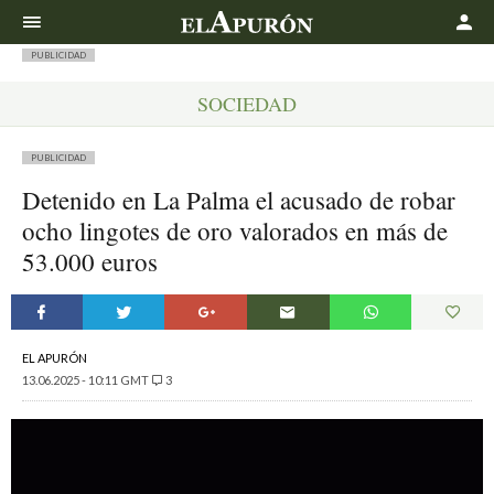
Buscar
PUBLICIDAD
SOCIEDAD
PUBLICIDAD
Detenido en La Palma el acusado de robar
ocho lingotes de oro valorados en más de
53.000 euros
EL APURÓN
13.06.2025 - 10:11 GMT
3