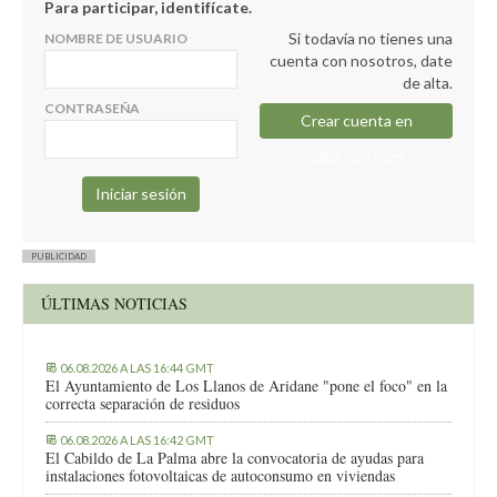
Para participar, identifícate.
Si todavía no tienes una
NOMBRE DE USUARIO
cuenta con nosotros, date
de alta.
CONTRASEÑA
Crear cuenta en
elapuron.com
PUBLICIDAD
ÚLTIMAS NOTICIAS
06.08.2026 A LAS 16:44 GMT
El Ayuntamiento de Los Llanos de Aridane "pone el foco" en la
correcta separación de residuos
06.08.2026 A LAS 16:42 GMT
El Cabildo de La Palma abre la convocatoria de ayudas para
instalaciones fotovoltaicas de autoconsumo en viviendas