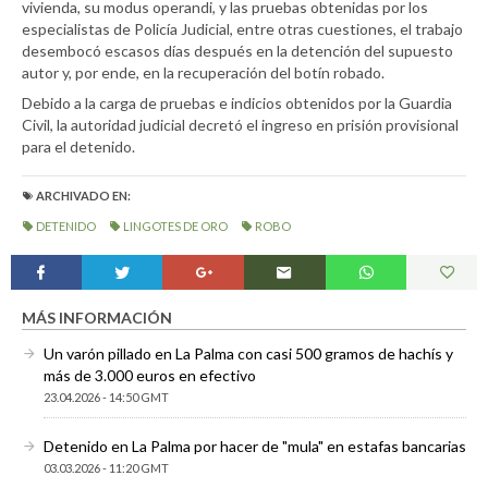
vivienda, su modus operandi, y las pruebas obtenidas por los
especialistas de Policía Judicial, entre otras cuestiones, el trabajo
desembocó escasos días después en la detención del supuesto
autor y, por ende, en la recuperación del botín robado.
Debido a la carga de pruebas e indicios obtenidos por la Guardia
Civil, la autoridad judicial decretó el ingreso en prisión provisional
para el detenido.
ARCHIVADO EN:
DETENIDO
LINGOTES DE ORO
ROBO
MÁS INFORMACIÓN
Un varón pillado en La Palma con casi 500 gramos de hachís y
más de 3.000 euros en efectivo
23.04.2026 - 14:50 GMT
Detenido en La Palma por hacer de "mula" en estafas bancarias
03.03.2026 - 11:20 GMT