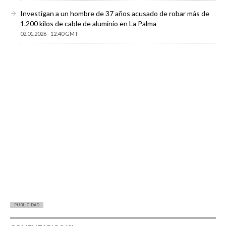
Investigan a un hombre de 37 años acusado de robar más de
1.200 kilos de cable de aluminio en La Palma
02.01.2026 - 12:40 GMT
PUBLICIDAD