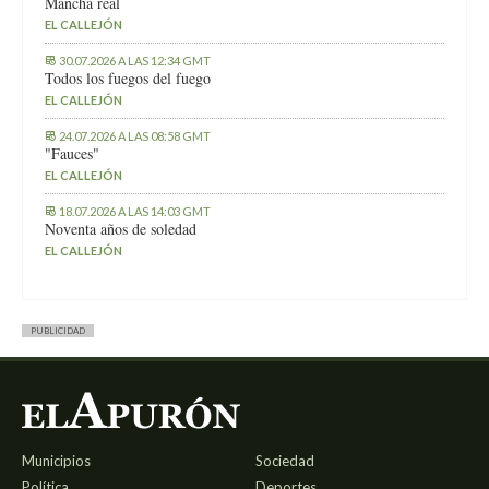
Mancha real
EL CALLEJÓN
30.07.2026 A LAS 12:34 GMT
Todos los fuegos del fuego
EL CALLEJÓN
24.07.2026 A LAS 08:58 GMT
"Fauces"
EL CALLEJÓN
18.07.2026 A LAS 14:03 GMT
Noventa años de soledad
EL CALLEJÓN
PUBLICIDAD
Municipios
Sociedad
Política
Deportes