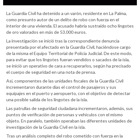
La Guardia Civil ha detenido a un varón, residente en La Palma,
como presunto autor de un delito de robo con fuerza en el
interior de una vivienda. El acusado habría sustraído ocho lingotes
de oro valorados en más de 53.000 euros.
La investigación se inició tras la correspondiente denuncia
presentada por el afectado en la Guardia Civil, haciéndose cargo
de la misma el Equipo Territorial de Policía Judicial. De este modo,
para evitar que los lingotes fueran vendidos o sacados de la isla,
se inició un operativo de cara a recuperarlos, según ha precisado
el cuerpo de seguridad en una nota de prensa.
Así, componentes de las unidades fiscales de la Guardia Civil
incrementaron durante días el control de pasajeros y sus
equipajes en el puerto y aeropuerto, con el objetivo de detectar
una posible salida de los lingotes de la isla.
Las patrullas de seguridad ciudadana incrementaron, además, sus
puntos de verificación de personas y vehículos con el mismo
objeto. En paralelo, también operaban las diferentes unidades de
investigación de la Guardia Civil en la isla.
Tras un análisis completo del robo cometido con fuerza en la