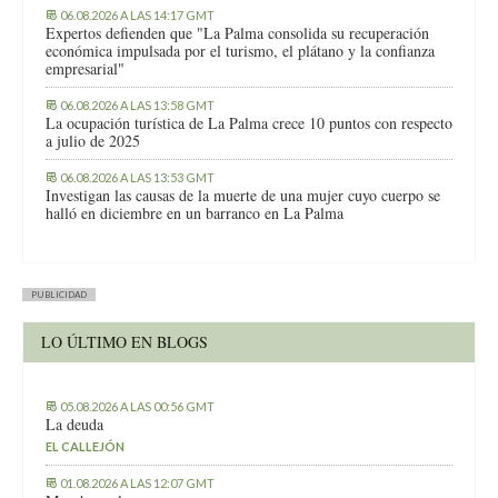
06.08.2026 A LAS 14:17 GMT
Expertos defienden que "La Palma consolida su recuperación
económica impulsada por el turismo, el plátano y la confianza
empresarial"
06.08.2026 A LAS 13:58 GMT
La ocupación turística de La Palma crece 10 puntos con respecto
a julio de 2025
06.08.2026 A LAS 13:53 GMT
Investigan las causas de la muerte de una mujer cuyo cuerpo se
halló en diciembre en un barranco en La Palma
PUBLICIDAD
LO ÚLTIMO EN BLOGS
05.08.2026 A LAS 00:56 GMT
La deuda
EL CALLEJÓN
01.08.2026 A LAS 12:07 GMT