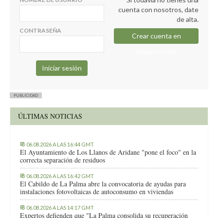
cuenta con nosotros, date
de alta.
CONTRASEÑA
Crear cuenta en
elapuron.com
PUBLICIDAD
ÚLTIMAS NOTICIAS
06.08.2026 A LAS 16:44 GMT
El Ayuntamiento de Los Llanos de Aridane "pone el foco" en la
correcta separación de residuos
06.08.2026 A LAS 16:42 GMT
El Cabildo de La Palma abre la convocatoria de ayudas para
instalaciones fotovoltaicas de autoconsumo en viviendas
06.08.2026 A LAS 14:17 GMT
Expertos defienden que "La Palma consolida su recuperación