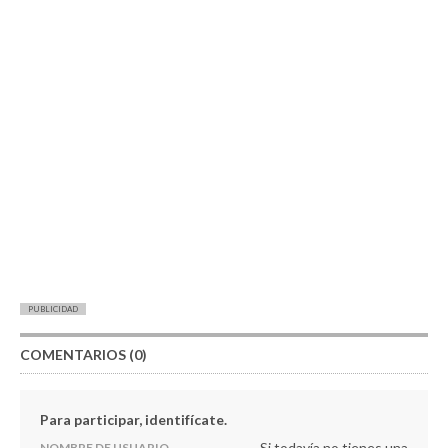
PUBLICIDAD
COMENTARIOS (0)
Para participar, identifícate.
Si todavía no tienes una
NOMBRE DE USUARIO