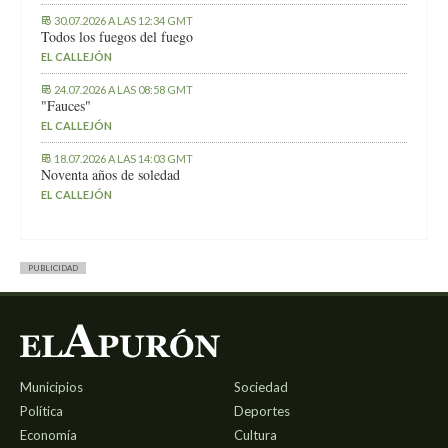
30.07.2026 A LAS 12:34 GMT
Todos los fuegos del fuego
EL CALLEJÓN
24.07.2026 A LAS 08:58 GMT
"Fauces"
EL CALLEJÓN
18.07.2026 A LAS 14:03 GMT
Noventa años de soledad
EL CALLEJÓN
PUBLICIDAD
Municipios
Sociedad
Política
Deportes
Economía
Cultura