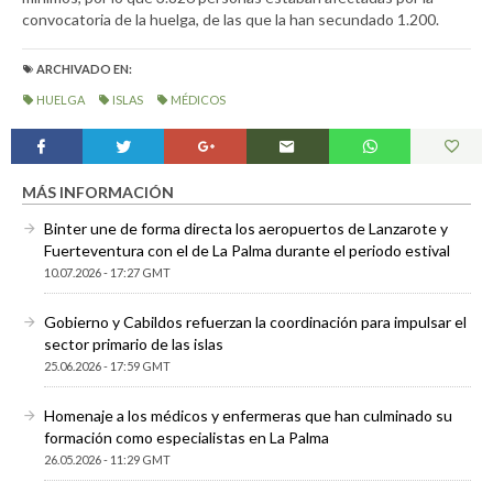
convocatoria de la huelga, de las que la han secundado 1.200.
ARCHIVADO EN:
HUELGA
ISLAS
MÉDICOS
MÁS INFORMACIÓN
Binter une de forma directa los aeropuertos de Lanzarote y
Fuerteventura con el de La Palma durante el periodo estival
10.07.2026 - 17:27 GMT
Gobierno y Cabildos refuerzan la coordinación para impulsar el
sector primario de las islas
25.06.2026 - 17:59 GMT
Homenaje a los médicos y enfermeras que han culminado su
formación como especialistas en La Palma
26.05.2026 - 11:29 GMT