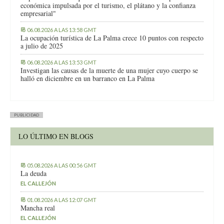
económica impulsada por el turismo, el plátano y la confianza
empresarial"
06.08.2026 A LAS 13:58 GMT
La ocupación turística de La Palma crece 10 puntos con respecto
a julio de 2025
06.08.2026 A LAS 13:53 GMT
Investigan las causas de la muerte de una mujer cuyo cuerpo se
halló en diciembre en un barranco en La Palma
PUBLICIDAD
LO ÚLTIMO EN BLOGS
05.08.2026 A LAS 00:56 GMT
La deuda
EL CALLEJÓN
01.08.2026 A LAS 12:07 GMT
Mancha real
EL CALLEJÓN