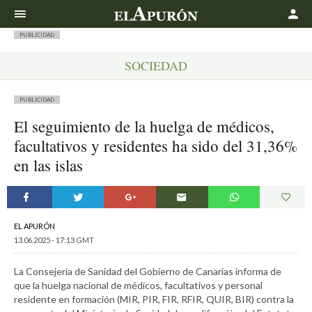
Buscar
PUBLICIDAD
SOCIEDAD
PUBLICIDAD
El seguimiento de la huelga de médicos,
facultativos y residentes ha sido del 31,36%
en las islas
EL APURÓN
13.06.2025 - 17:13 GMT
La Consejería de Sanidad del Gobierno de Canarias informa de
que la huelga nacional de médicos, facultativos y personal
residente en formación (MIR, PIR, FIR, RFIR, QUIR, BIR) contra la